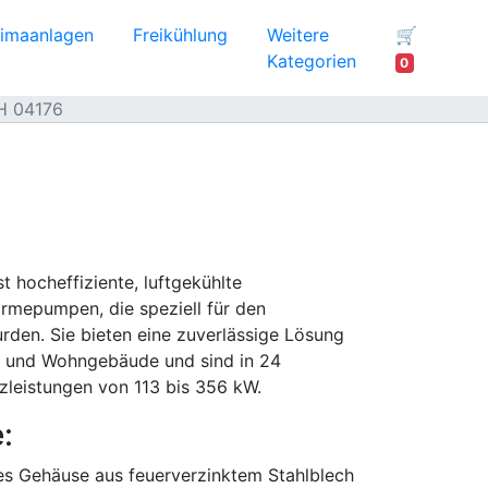
limaanlagen
Freikühlung
Weitere
🛒
Kategorien
0
H 04176
 hocheffiziente, luftgekühlte
rmepumpen, die speziell für den
rden. Sie bieten eine zuverlässige Lösung
lle und Wohngebäude und sind in 24
zleistungen von 113 bis 356 kW.
:
s Gehäuse aus feuerverzinktem Stahlblech