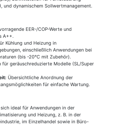
, und dynamischem Sollwertmanagement.
vorragende EER-/COP-Werte und
s A++.
ür Kühlung und Heizung in
gebungen, einschließlich Anwendungen bei
aturen (bis -20°C mit Zubehör).
 für geräuschreduzierte Modelle (SL/Super
it:
Übersichtliche Anordnung der
ngsmöglichkeiten für einfache Wartung.
sich ideal für Anwendungen in der
matisierung und Heizung, z. B. in der
ndustrie, im Einzelhandel sowie in Büro-