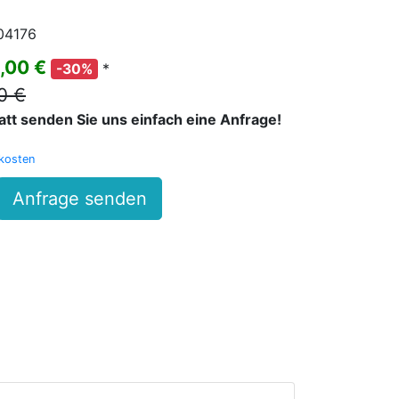
04176
3,00 €
*
-30%
0 €
batt senden Sie uns einfach eine Anfrage!
kosten
Anfrage senden