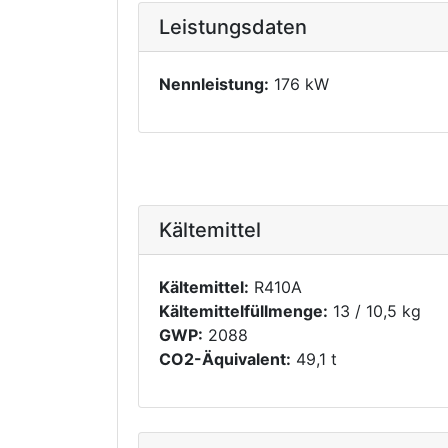
Leistungsdaten
Nennleistung:
176 kW
Kältemittel
Kältemittel:
R410A
Kältemittelfüllmenge:
13 / 10,5 kg
GWP:
2088
CO2-Äquivalent:
49,1 t