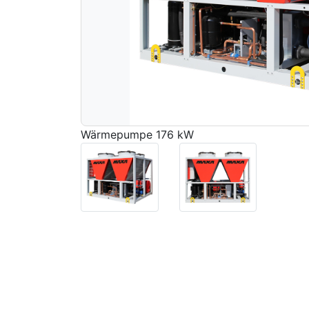
Wärmepumpe 176 kW