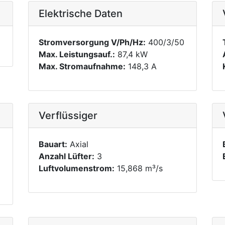
Elektrische Daten
Stromversorgung V/Ph/Hz:
400/3/50
Max. Leistungsauf.:
87,4 kW
Max. Stromaufnahme:
148,3 A
Verflüssiger
Bauart:
Axial
Anzahl Lüfter:
3
Luftvolumenstrom:
15,868 m³/s