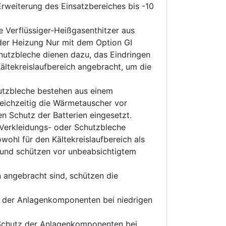
weiterung des Einsatzbereiches bis -10
Verflüssiger-Heißgasenthitzer aus
der Heizung Nur mit dem Option GI
hutzbleche dienen dazu, das Eindringen
ältekreislaufbereich angebracht, um die
utzbleche bestehen aus einem
leichzeitig die Wärmetauscher vor
n Schutz der Batterien eingesetzt.
Verkleidungs- oder Schutzbleche
hl für den Kältekreislaufbereich als
n und schützen vor unbeabsichtigtem
 angebracht sind, schützen die
 der Anlagenkomponenten bei niedrigen
Schutz der Anlagenkomponenten bei