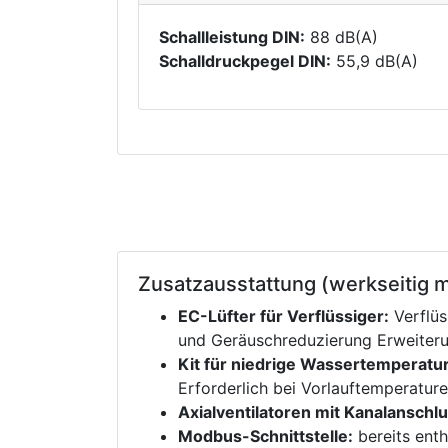
Schallleistung DIN:
88 dB(A)
Schalldruckpegel DIN:
55,9 dB(A)
Zusatzausstattung (werkseitig m
EC-Lüfter für Verflüssiger:
Verflüs
und Geräuschreduzierung Erweiter
Kit für niedrige Wassertemperatu
Erforderlich bei Vorlauftemperatu
Axialventilatoren mit Kanalanschlu
Modbus-Schnittstelle:
bereits enth