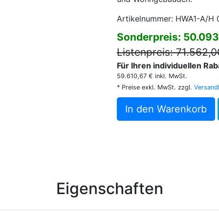
Artikelnummer: HWA1-A/H 
Sonderpreis: 50.09
Listenpreis: 71.562,0
Für Ihren individuellen Ra
59.610,67 € inkl. MwSt.
* Preise exkl. MwSt. zzgl.
Versand
In den Warenkorb
Eigenschaften