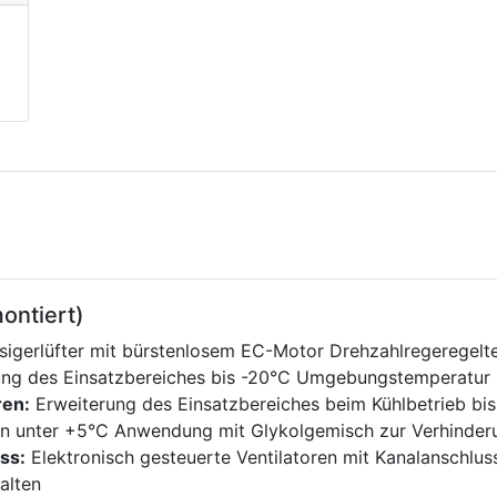
ontiert)
sigerlüfter mit bürstenlosem EC-Motor Drehzahlregeregelt
ung des Einsatzbereiches bis -20°C Umgebungstemperatur
ren:
Erweiterung des Einsatzbereiches beim Kühlbetrieb bis
ren unter +5°C Anwendung mit Glykolgemisch zur Verhinde
ss:
Elektronisch gesteuerte Ventilatoren mit Kanalanschlus
alten