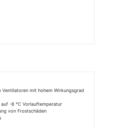
e Ventilatoren mit hohem Wirkungsgrad
 auf -8 °C Vorlauftemperatur
rung von Frostschäden
s