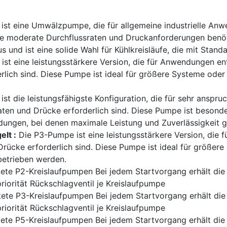
st eine Umwälzpumpe, die für allgemeine industrielle Anwen
ie moderate Durchflussraten und Druckanforderungen benö
us und ist eine solide Wahl für Kühlkreisläufe, die mit Stan
st eine leistungsstärkere Version, die für Anwendungen en
rlich sind. Diese Pumpe ist ideal für größere Systeme oder
st die leistungsfähigste Konfiguration, die für sehr anspr
ten und Drücke erforderlich sind. Diese Pumpe ist besonder
ungen, bei denen maximale Leistung und Zuverlässigkeit g
lt :
Die P3-Pumpe ist eine leistungsstärkere Version, die 
rücke erforderlich sind. Diese Pumpe ist ideal für größere 
betrieben werden.
tete P2-Kreislaufpumpen Bei jedem Startvorgang erhält di
riorität Rückschlagventil je Kreislaufpumpe
tete P3-Kreislaufpumpen Bei jedem Startvorgang erhält di
riorität Rückschlagventil je Kreislaufpumpe
tete P5-Kreislaufpumpen Bei jedem Startvorgang erhält di