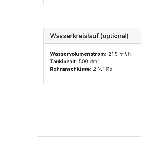
Wasserkreislauf (optional)
Wasservolumenstrom:
21,5 m³/h
Tankinhalt:
500 dm³
Rohranschlüsse:
2 ½" Rp