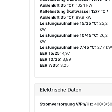
Außenluft 35 °C):
102,1 kW
Kälteleistung (Kaltwasser 12/7 °C /
Außenluft 35 °C):
89,9 kW
Leistungsaufnahme 15/35 °C:
25,2
kW
Leistungsaufnahme 10/45 °C:
26,2
kW
Leistungsaufnahme 7/45 °C:
27,7 kW
EER 15/25:
4,97
EER 10/35:
3,89
EER 7/35:
3,25
Elektrische Daten
Stromversorgung V/Ph/Hz:
400/3/5