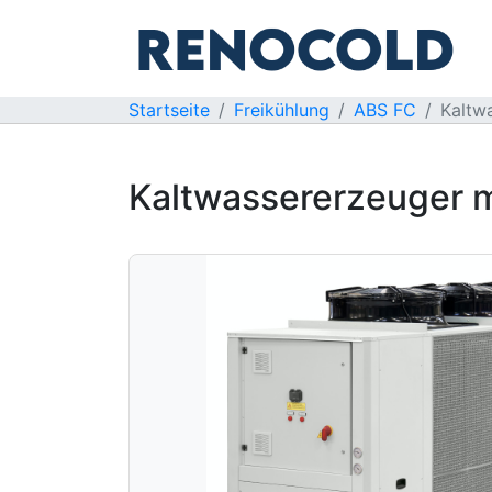
Startseite
Freikühlung
ABS FC
Kaltwa
Kaltwassererzeuger mi