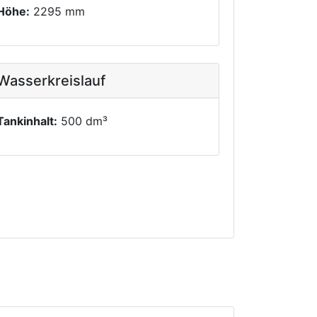
Höhe:
2295 mm
Wasserkreislauf
Tankinhalt:
500 dm³