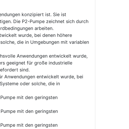
dungen konzipiert ist. Sie ist
tigen. Die P2-Pumpe zeichnet sich durch
dardbedingungen arbeiten.
twickelt wurde, bei denen höhere
 solche, die in Umgebungen mit variablen
uchsvolle Anwendungen entwickelt wurde,
s geeignet für große industrielle
efordert sind.
für Anwendungen entwickelt wurde, bei
Systeme oder solche, die in
e Pumpe mit den geringsten
e Pumpe mit den geringsten
e Pumpe mit den geringsten