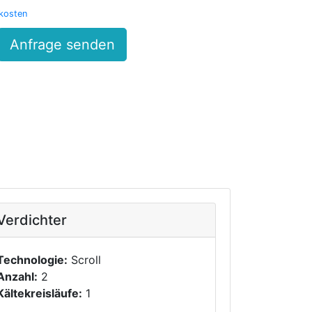
kosten
Anfrage senden
Verdichter
Technologie:
Scroll
Anzahl:
2
Kältekreisläufe:
1