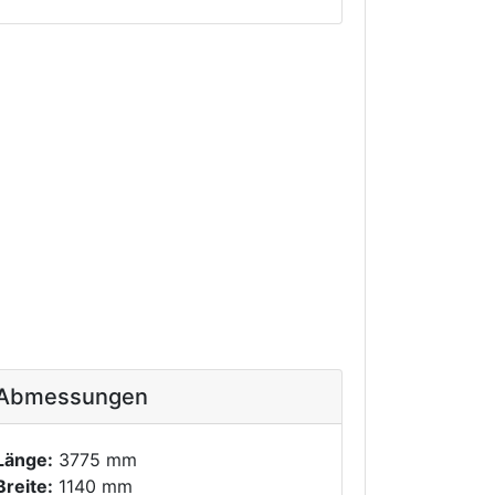
Abmessungen
Länge:
3775 mm
Breite:
1140 mm