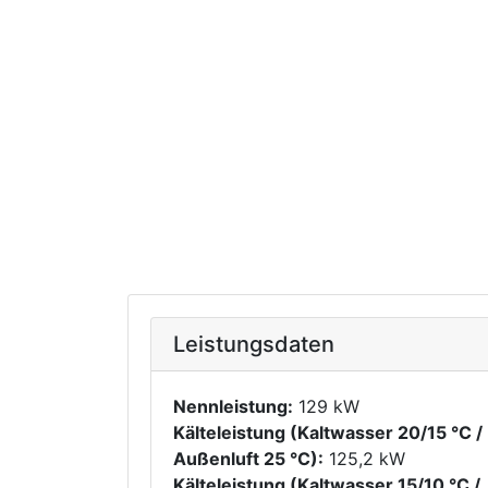
Leistungsdaten
Nennleistung:
129 kW
Kälteleistung (Kaltwasser 20/15 °C /
Außenluft 25 °C):
125,2 kW
Kälteleistung (Kaltwasser 15/10 °C /