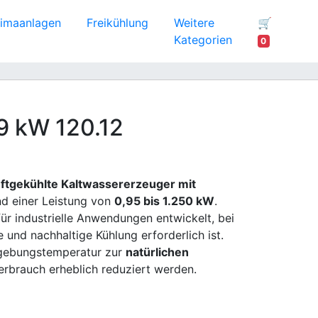
limaanlagen
Freikühlung
Weitere
🛒
Kategorien
0
29 kW 120.12
uftgekühlte Kaltwassererzeuger mit
d einer Leistung von
0,95 bis 1.250 kW
.
für industrielle Anwendungen entwickelt, bei
e und nachhaltige Kühlung erforderlich ist.
gebungstemperatur zur
natürlichen
rbrauch erheblich reduziert werden.