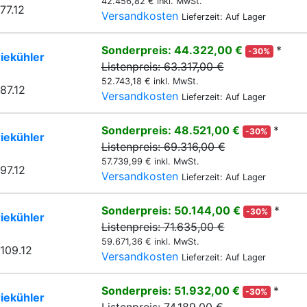
42.456,82 € inkl. MwSt.
77.12
Versandkosten
Lieferzeit: Auf Lager
Sonderpreis: 44.322,00 €
*
-30%
iekühler
Listenpreis: 63.317,00 €
52.743,18 € inkl. MwSt.
87.12
Versandkosten
Lieferzeit: Auf Lager
Sonderpreis: 48.521,00 €
*
-30%
iekühler
Listenpreis: 69.316,00 €
57.739,99 € inkl. MwSt.
97.12
Versandkosten
Lieferzeit: Auf Lager
Sonderpreis: 50.144,00 €
*
-30%
iekühler
Listenpreis: 71.635,00 €
59.671,36 € inkl. MwSt.
109.12
Versandkosten
Lieferzeit: Auf Lager
Sonderpreis: 51.932,00 €
*
-30%
iekühler