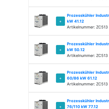
Prozesskühler Indust
+
kW 41.12
Artikelnummer: ZC513 
Prozesskühler Industr
+
kW 50.12
Artikelnummer: ZC513 
Prozesskühler Industr
+
60/86 kW 61.12
Artikelnummer: ZC513 
Prozesskühler Industr
+
76/110 kW 77.12