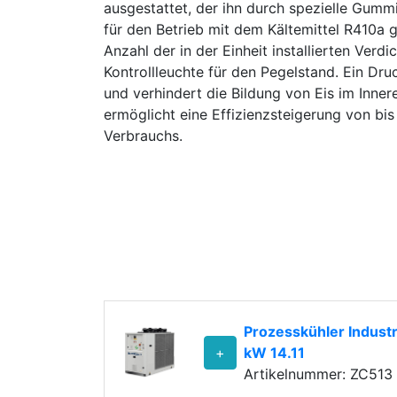
ausgestattet, der ihn durch spezielle Gummis
für den Betrieb mit dem Kältemittel R410a ge
Anzahl der in der Einheit installierten Verd
Kontrollleuchte für den Pegelstand. Ein Druck
und verhindert die Bildung von Eis im Inne
ermöglicht eine Effizienzsteigerung von bi
Verbrauchs.
Prozesskühler Industr
+
kW 14.11
Artikelnummer: ZC513 