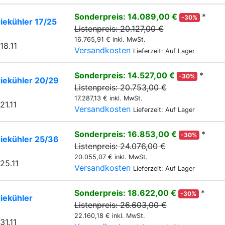
Sonderpreis: 14.089,00 €
*
-30%
iekühler 17/25
Listenpreis: 20.127,00 €
16.765,91 € inkl. MwSt.
18.11
Versandkosten
Lieferzeit: Auf Lager
Sonderpreis: 14.527,00 €
*
-30%
riekühler 20/29
Listenpreis: 20.753,00 €
17.287,13 € inkl. MwSt.
21.11
Versandkosten
Lieferzeit: Auf Lager
Sonderpreis: 16.853,00 €
*
-30%
riekühler 25/36
Listenpreis: 24.076,00 €
20.055,07 € inkl. MwSt.
25.11
Versandkosten
Lieferzeit: Auf Lager
Sonderpreis: 18.622,00 €
*
-30%
iekühler
Listenpreis: 26.603,00 €
22.160,18 € inkl. MwSt.
31.11