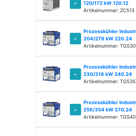
+
120/172 kW 120.12
Artikelnummer: ZC513 
Prozesskühler Industr
+
204/279 kW 220.24
Artikelnummer: TGS3
Prozesskühler Industr
+
230/316 kW 240.24
Artikelnummer: TGS3
Prozesskühler Industr
+
256/354 kW 270.24
Artikelnummer: TGS4