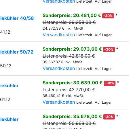
Versandkosten
Lieferzeit: Auf Lager
Sonderpreis: 20.481,00 €
*
-30%
riekühler 40/58
Listenpreis: 29.258,00 €
24.372,39 € inkl. MwSt.
41.12
Versandkosten
Lieferzeit: Auf Lager
Sonderpreis: 29.973,00 €
*
-30%
iekühler 50/72
Listenpreis: 42.818,00 €
35.667,87 € inkl. MwSt.
50.12
Versandkosten
Lieferzeit: Auf Lager
Sonderpreis: 30.639,00 €
*
-30%
iekühler
Listenpreis: 43.770,00 €
36.460,41 € inkl. MwSt.
61.12
Versandkosten
Lieferzeit: Auf Lager
Sonderpreis: 35.678,00 €
*
-30%
iekühler
Listenpreis: 50.969,00 €