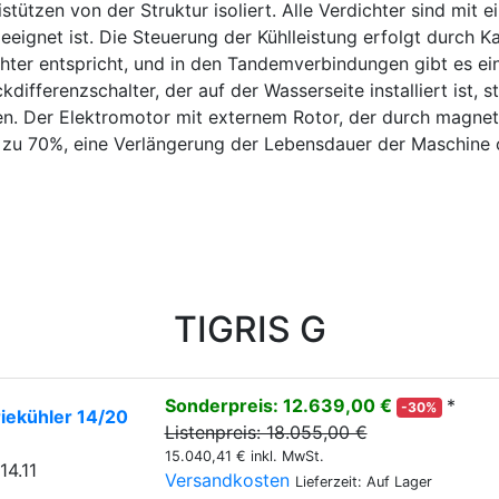
tützen von der Struktur isoliert. Alle Verdichter sind mit 
eignet ist. Die Steuerung der Kühlleistung erfolgt durch Kap
ichter entspricht, und in den Tandemverbindungen gibt es ei
differenzschalter, der auf der Wasserseite installiert ist, s
ren. Der Elektromotor mit externem Rotor, der durch magnet
s zu 70%, eine Verlängerung der Lebensdauer der Maschine 
TIGRIS G
Sonderpreis: 12.639,00 €
*
-30%
iekühler 14/20
Listenpreis: 18.055,00 €
15.040,41 € inkl. MwSt.
14.11
Versandkosten
Lieferzeit: Auf Lager