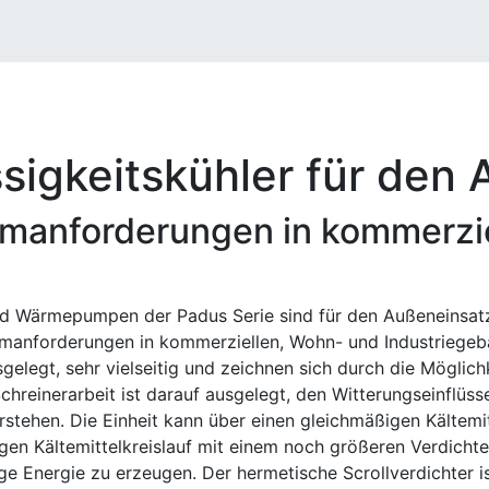
ssigkeitskühler für den
stemanforderungen in kommerzi
und Wärmepumpen der Padus Serie sind für den Außeneinsatz 
anforderungen in kommerziellen, Wohn- und Industriegebäud
legt, sehr vielseitig und zeichnen sich durch die Möglichk
hreinerarbeit ist darauf ausgelegt, den Witterungseinflüss
stehen. Die Einheit kann über einen gleichmäßigen Kältemi
en Kältemittelkreislauf mit einem noch größeren Verdichte
e Energie zu erzeugen. Der hermetische Scrollverdichter i