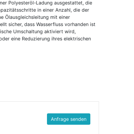
einer Polyesteröl-Ladung ausgestattet, die
azitätsschritte in einer Anzahl, die der
ne Ölausgleichsleitung mit einer
tellt sicher, dass Wasserfluss vorhanden ist
ische Umschaltung aktiviert wird,
oder eine Reduzierung ihres elektrischen
Anfrage senden