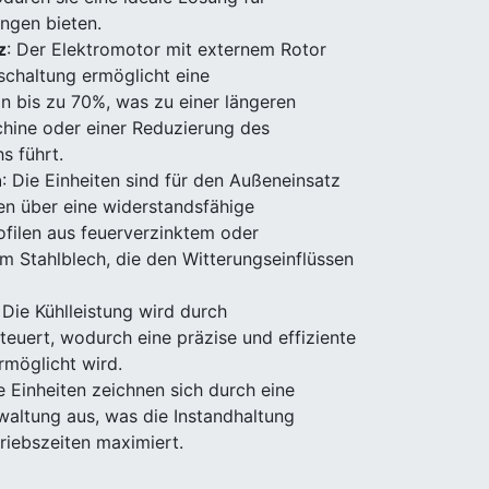
ngen bieten.
z
: Der Elektromotor mit externem Rotor
chaltung ermöglicht eine
on bis zu 70%, was zu einer längeren
hine oder einer Reduzierung des
s führt.
n
: Die Einheiten sind für den Außeneinsatz
en über eine widerstandsfähige
ofilen aus feuerverzinktem oder
m Stahlblech, die den Witterungseinflüssen
: Die Kühlleistung wird durch
teuert, wodurch eine präzise und effiziente
möglicht wird.
ie Einheiten zeichnen sich durch eine
altung aus, was die Instandhaltung
triebszeiten maximiert.