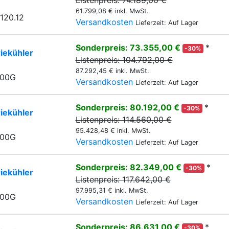
Listenpreis: 74.189,00 €
61.799,08 € inkl. MwSt.
120.12
Versandkosten
Lieferzeit: Auf Lager
Sonderpreis: 73.355,00 €
*
-30%
iekühler
Listenpreis: 104.792,00 €
87.292,45 € inkl. MwSt.
000G
Versandkosten
Lieferzeit: Auf Lager
Sonderpreis: 80.192,00 €
*
-30%
iekühler
Listenpreis: 114.560,00 €
95.428,48 € inkl. MwSt.
500G
Versandkosten
Lieferzeit: Auf Lager
Sonderpreis: 82.349,00 €
*
-30%
iekühler
Listenpreis: 117.642,00 €
97.995,31 € inkl. MwSt.
000G
Versandkosten
Lieferzeit: Auf Lager
Sonderpreis: 86.631,00 €
*
-30%