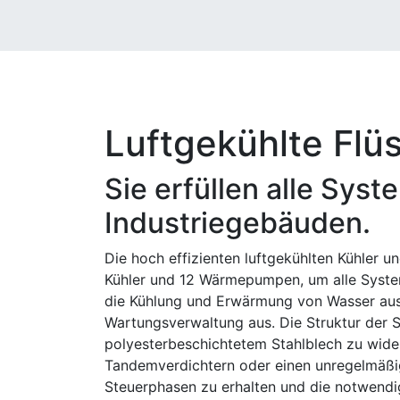
Luftgekühlte Flü
Sie erfüllen alle Sy
Industriegebäuden.
Die hoch effizienten luftgekühlten Kühler 
Kühler und 12 Wärmepumpen, um alle System
die Kühlung und Erwärmung von Wasser ausge
Wartungsverwaltung aus. Die Struktur der Sc
polyesterbeschichtetem Stahlblech zu wider
Tandemverdichtern oder einen unregelmäßig
Steuerphasen zu erhalten und die notwendig