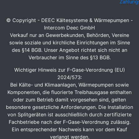
Zahlung
© Copyright - DEEC Kältesysteme & Wärmepumpen -
Intercom Deec GmbH
Verkauf nur an Gewerbekunden, Behörden, Vereine
sowie soziale und kirchliche Einrichtungen im Sinne
des §14 BGB. Unser Angebot richtet sich nicht an
Verbraucher im Sinne des §13 BGB.
Wichtiger Hinweis zur F-Gase-Verordnung (EU)
2024/573:
Bei Kälte- und Klimaanlagen, Wärmepumpen sowie
Komponenten, die fluorierte Treibhausgase enthalten
oder zum Betrieb damit vorgesehen sind, gelten
besondere gesetzliche Anforderungen. Die Installation
von Splitgeräten ist ausschließlich durch zertifizierte
Fachbetriebe nach der F-Gase-Verordnung zulässig.
Ein entsprechender Nachweis kann vor dem Kauf
verlangt werden.