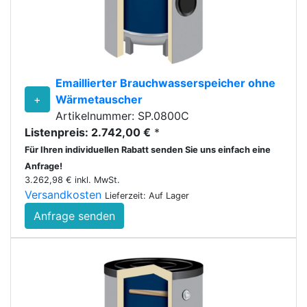
Emaillierter Brauchwasserspeicher ohne
+
Wärmetauscher
Artikelnummer: SP.0800C
Listenpreis: 2.742,00 €
*
Für Ihren individuellen Rabatt senden Sie uns einfach eine
Anfrage!
3.262,98 € inkl. MwSt.
Versandkosten
Lieferzeit: Auf Lager
Anfrage senden