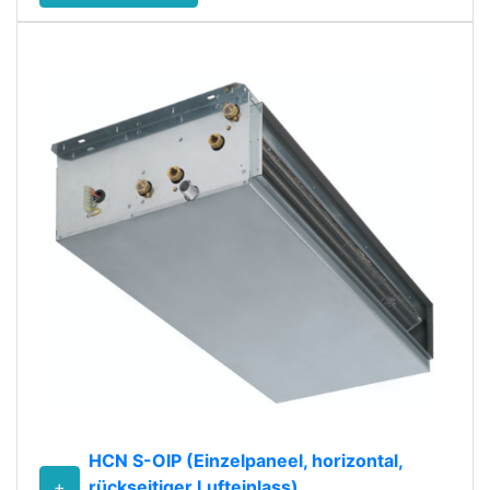
HCN S-OIP (Einzelpaneel, horizontal,
+
rückseitiger Lufteinlass)