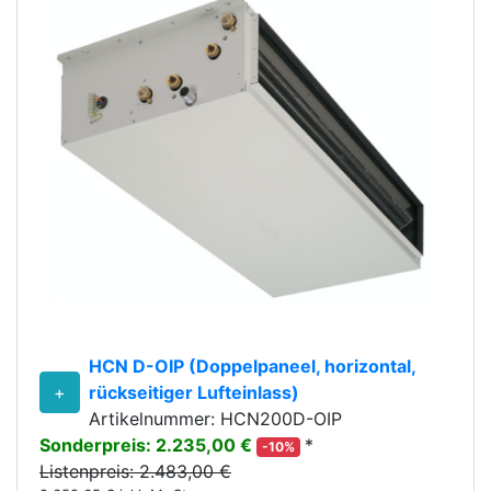
HCN D-OIP (Doppelpaneel, horizontal,
+
rückseitiger Lufteinlass)
Artikelnummer: HCN200D-OIP
Sonderpreis: 2.235,00 €
*
-10%
Listenpreis: 2.483,00 €