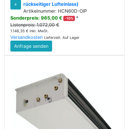
+
rückseitiger Lufteinlass)
Artikelnummer: HCN60D-OIP
Sonderpreis: 965,00 €
*
-10%
Listenpreis: 1.072,00 €
1.148,35 € inkl. MwSt.
Versandkosten
Lieferzeit: Auf Lager
Anfrage senden