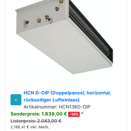
HCN D-OIP (Doppelpaneel, horizontal,
+
rückseitiger Lufteinlass)
Artikelnummer: HCN136D-OIP
Sonderpreis: 1.839,00 €
*
-10%
Listenpreis: 2.043,00 €
2.188,41 € inkl. MwSt.