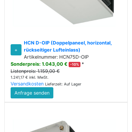
HCN D-OIP (Doppelpaneel, horizontal,
+
rückseitiger Lufteinlass)
Artikelnummer: HCN75D-OIP
Sonderpreis: 1.043,00 €
*
-10%
Listenpreis: 1.159,00 €
1.241,17 € inkl. MwSt.
Versandkosten
Lieferzeit: Auf Lager
Anfrage senden