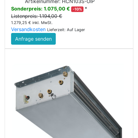
Artikelnummer: HCN103S-OIP
Sonderpreis: 1.075,00 €
*
-10%
Listenpreis: 1.194,00 €
1.279,25 € inkl. MwSt.
Versandkosten
Lieferzeit: Auf Lager
Anfrage senden