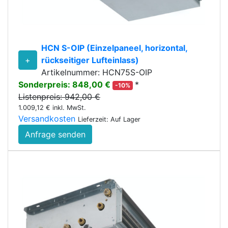
HCN S-OIP (Einzelpaneel, horizontal,
+
rückseitiger Lufteinlass)
Artikelnummer: HCN75S-OIP
Sonderpreis: 848,00 €
*
-10%
Listenpreis: 942,00 €
1.009,12 € inkl. MwSt.
Versandkosten
Lieferzeit: Auf Lager
Anfrage senden