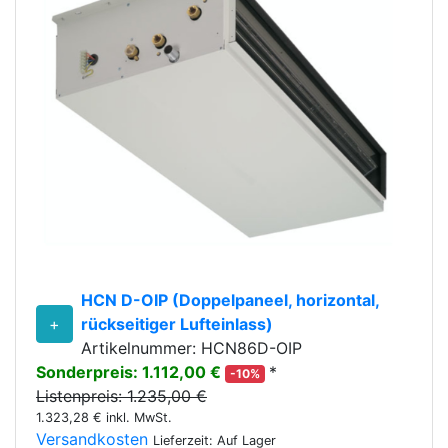
HCN D-OIP (Doppelpaneel, horizontal,
+
rückseitiger Lufteinlass)
Artikelnummer: HCN86D-OIP
Sonderpreis: 1.112,00 €
*
-10%
Listenpreis: 1.235,00 €
1.323,28 € inkl. MwSt.
Versandkosten
Lieferzeit: Auf Lager