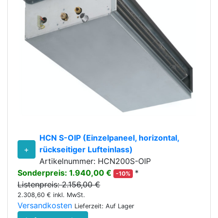
HCN S-OIP (Einzelpaneel, horizontal,
+
rückseitiger Lufteinlass)
Artikelnummer: HCN200S-OIP
Sonderpreis: 1.940,00 €
*
-10%
Listenpreis: 2.156,00 €
2.308,60 € inkl. MwSt.
Versandkosten
Lieferzeit: Auf Lager