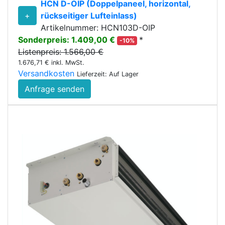
HCN D-OIP (Doppelpaneel, horizontal,
+
rückseitiger Lufteinlass)
Artikelnummer: HCN103D-OIP
Sonderpreis: 1.409,00 €
*
-10%
Listenpreis: 1.566,00 €
1.676,71 € inkl. MwSt.
Versandkosten
Lieferzeit: Auf Lager
Anfrage senden