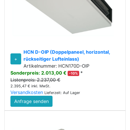
HCN D-OIP (Doppelpaneel, horizontal,
+
rückseitiger Lufteinlass)
Artikelnummer: HCN170D-OIP
Sonderpreis: 2.013,00 €
*
-10%
Listenpreis: 2.237,00 €
2.395,47 € inkl. MwSt.
Versandkosten
Lieferzeit: Auf Lager
Anfrage senden