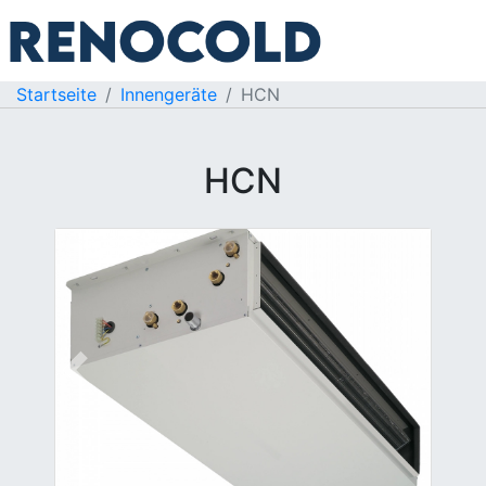
Startseite
Innengeräte
HCN
HCN
Previous
Next