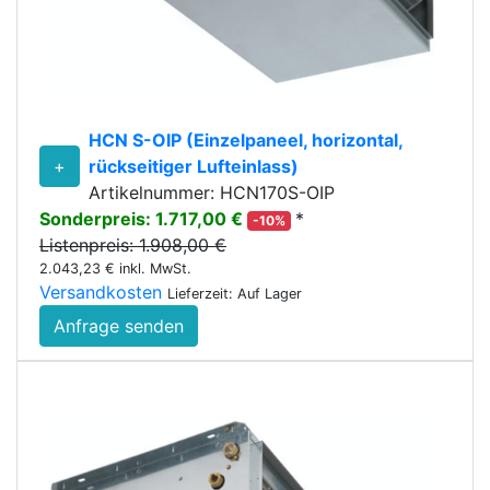
HCN S-OIP (Einzelpaneel, horizontal,
+
rückseitiger Lufteinlass)
Artikelnummer: HCN170S-OIP
Sonderpreis: 1.717,00 €
*
-10%
Listenpreis: 1.908,00 €
2.043,23 € inkl. MwSt.
Versandkosten
Lieferzeit: Auf Lager
Anfrage senden