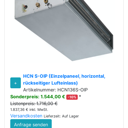
HCN S-OIP (Einzelpaneel, horizontal,
+
rückseitiger Lufteinlass)
Artikelnummer: HCN136S-OIP
Sonderpreis: 1.544,00 €
*
-10%
Listenpreis: 1.716,00 €
1.837,36 € inkl. MwSt.
Versandkosten
Lieferzeit: Auf Lager
Anfrage senden