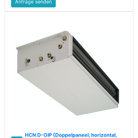
Anfrage senden
HCN D-OIP (Doppelpaneel, horizontal,