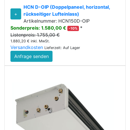
HCN D-OIP (Doppelpaneel, horizontal,
+
rückseitiger Lufteinlass)
Artikelnummer: HCN150D-OIP
Sonderpreis: 1.580,00 €
*
-10%
Listenpreis: 1.755,00 €
1.880,20 € inkl. MwSt.
Versandkosten
Lieferzeit: Auf Lager
Anfrage senden