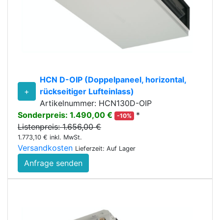
HCN D-OIP (Doppelpaneel, horizontal,
+
rückseitiger Lufteinlass)
Artikelnummer: HCN130D-OIP
Sonderpreis: 1.490,00 €
*
-10%
Listenpreis: 1.656,00 €
1.773,10 € inkl. MwSt.
Versandkosten
Lieferzeit: Auf Lager
Anfrage senden