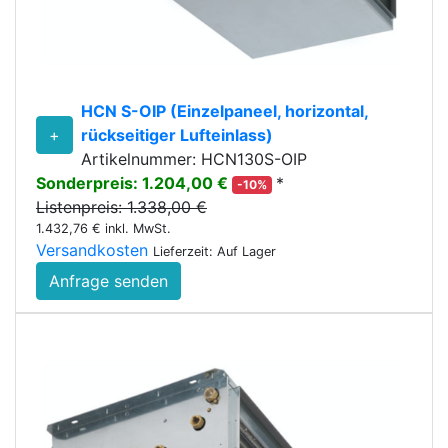
HCN S-OIP (Einzelpaneel, horizontal,
+
rückseitiger Lufteinlass)
Artikelnummer: HCN130S-OIP
Sonderpreis: 1.204,00 €
*
-10%
Listenpreis: 1.338,00 €
1.432,76 € inkl. MwSt.
Versandkosten
Lieferzeit: Auf Lager
Anfrage senden