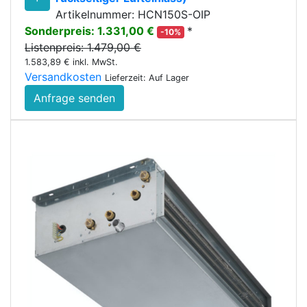
Artikelnummer: HCN150S-OIP
Sonderpreis: 1.331,00 €
*
-10%
Listenpreis: 1.479,00 €
1.583,89 € inkl. MwSt.
Versandkosten
Lieferzeit: Auf Lager
Anfrage senden