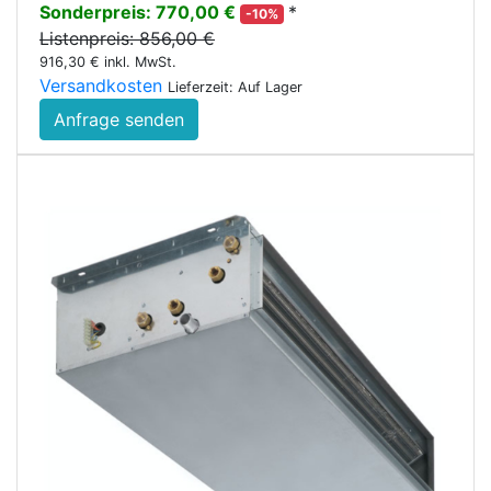
Sonderpreis: 770,00 €
*
-10%
Listenpreis: 856,00 €
916,30 € inkl. MwSt.
Versandkosten
Lieferzeit: Auf Lager
Anfrage senden