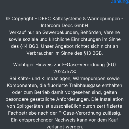
Zahlung
© Copyright - DEEC Kältesysteme & Wärmepumpen -
Intercom Deec GmbH
Verkauf nur an Gewerbekunden, Behörden, Vereine
sowie soziale und kirchliche Einrichtungen im Sinne
des §14 BGB. Unser Angebot richtet sich nicht an
Verbraucher im Sinne des §13 BGB.
Wichtiger Hinweis zur F-Gase-Verordnung (EU)
2024/573:
Bei Kälte- und Klimaanlagen, Wärmepumpen sowie
Komponenten, die fluorierte Treibhausgase enthalten
oder zum Betrieb damit vorgesehen sind, gelten
besondere gesetzliche Anforderungen. Die Installation
von Splitgeräten ist ausschließlich durch zertifizierte
Fachbetriebe nach der F-Gase-Verordnung zulässig.
Ein entsprechender Nachweis kann vor dem Kauf
verlangt werden.