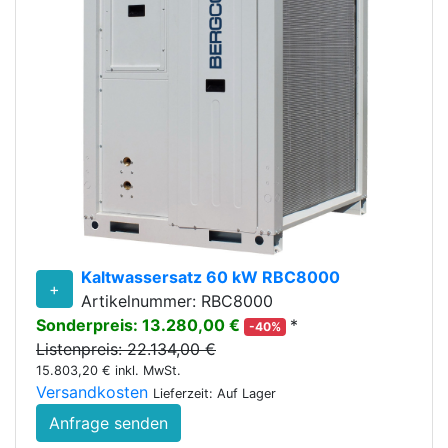
Kaltwassersatz 60 kW RBC8000
+
Artikelnummer: RBC8000
Sonderpreis: 13.280,00 €
*
-40%
Listenpreis: 22.134,00 €
15.803,20 € inkl. MwSt.
Versandkosten
Lieferzeit: Auf Lager
Anfrage senden