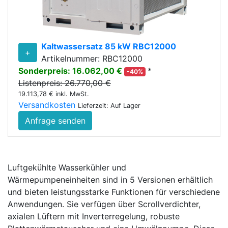
Kaltwassersatz 85 kW RBC12000
+
Artikelnummer: RBC12000
Sonderpreis: 16.062,00 €
*
-40%
Listenpreis: 26.770,00 €
19.113,78 € inkl. MwSt.
Versandkosten
Lieferzeit: Auf Lager
Anfrage senden
Luftgekühlte Wasserkühler und
Wärmepumpeneinheiten sind in 5 Versionen erhältlich
und bieten leistungsstarke Funktionen für verschiedene
Anwendungen. Sie verfügen über Scrollverdichter,
axialen Lüftern mit Inverterregelung, robuste