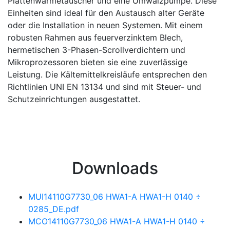
Plattenwärmetauscher und eine Umwälzpumpe. Diese
Einheiten sind ideal für den Austausch alter Geräte
oder die Installation in neuen Systemen. Mit einem
robusten Rahmen aus feuerverzinktem Blech,
hermetischen 3-Phasen-Scrollverdichtern und
Mikroprozessoren bieten sie eine zuverlässige
Leistung. Die Kältemittelkreisläufe entsprechen den
Richtlinien UNI EN 13134 und sind mit Steuer- und
Schutzeinrichtungen ausgestattet.
Downloads
MUI14110G7730_06 HWA1-A HWA1-H 0140 ÷
0285_DE.pdf
MCO14110G7730_06 HWA1-A HWA1-H 0140 ÷