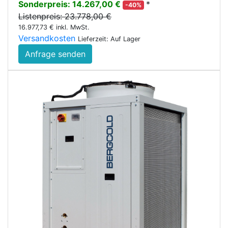
Sonderpreis: 14.267,00 €
*
-40%
Listenpreis: 23.778,00 €
16.977,73 € inkl. MwSt.
Versandkosten
Lieferzeit: Auf Lager
Anfrage senden