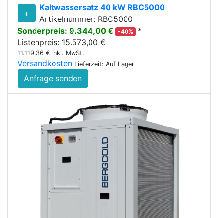
Kaltwassersatz 40 kW RBC5000
+
Artikelnummer: RBC5000
Sonderpreis: 9.344,00 €
*
-40%
Listenpreis: 15.573,00 €
11.119,36 € inkl. MwSt.
Versandkosten
Lieferzeit: Auf Lager
Anfrage senden