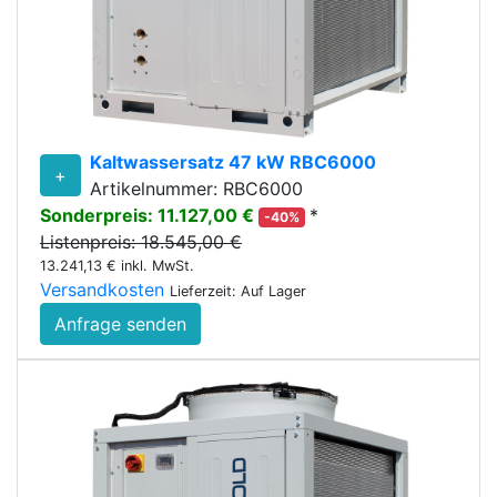
Kaltwassersatz 47 kW RBC6000
+
Artikelnummer: RBC6000
Sonderpreis: 11.127,00 €
*
-40%
Listenpreis: 18.545,00 €
13.241,13 € inkl. MwSt.
Versandkosten
Lieferzeit: Auf Lager
Anfrage senden