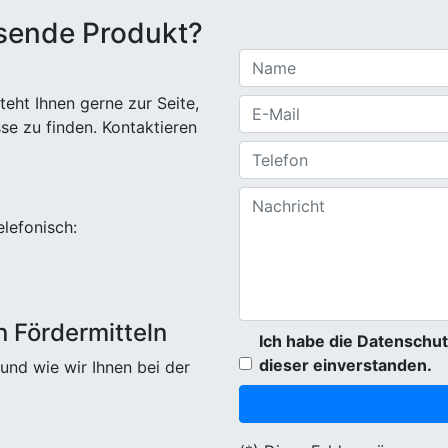
ssende Produkt?
eht Ihnen gerne zur Seite,
sse zu finden. Kontaktieren
elefonisch:
n Fördermitteln
Ich habe die Datenschut
dieser einverstanden.
und wie wir Ihnen bei der