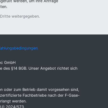
sgefüllt werden, um Ihre Anfrage
ten.
 Dritte weitergegeben.
Zahlungsbedingungen
eec GmbH
e des §14 BGB. Unser Angebot richtet sich
n oder zum Betrieb damit vorgesehen sind,
 zertifizierte Fachbetriebe nach der F-Gase-
rlangt werden.
(EU) 2024/573.