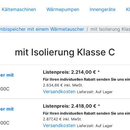
Kältemaschinen
Wärmepumpen
Innengeräte
K
mbispeicher mit einem Wärmetauscher
mit Isolierung Kla
mit Isolierung Klasse C
Listenpreis: 2.214,00 €
*
er mit
Für Ihren individuellen Rabatt senden Sie uns ei
2.634,66 € inkl. MwSt.
500C
Versandkosten
Lieferzeit: Auf Lager
Listenpreis: 2.418,00 €
*
er mit
Für Ihren individuellen Rabatt senden Sie uns ei
2.877,42 € inkl. MwSt.
800C
Versandkosten
Lieferzeit: Auf Lager