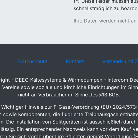
(*) Diese Felder müssen au
schnellstmöglich zu bearbei
Ihre Daten werden nicht an
Datenschutz
Kontakt
Versand- und 
ight - DEEC Kältesysteme & Wärmepumpen - Intercom D
Vereine sowie soziale und kirchliche Einrichtungen im Sinn
nicht an Verbraucher im Sinne des §13 BGB.
Wichtiger Hinweis zur F-Gase-Verordnung (EU) 2024/573:
sowie Komponenten, die fluorierte Treibhausgase enthalte
 Die Installation von Splitgeräten ist ausschließlich durch
lässig. Ein entsprechender Nachweis kann vor dem Kauf ve
eren Sie sich vorab über Ihre Pflichten gemäß Verordnung 