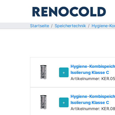
Startseite
Speichertechnik
Hygiene-Ko
Hygiene-Kombispeich
+
Isolierung Klasse C
Artikelnummer: KER.0
Hygiene-Kombispeich
+
Isolierung Klasse C
Artikelnummer: KER.0