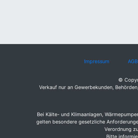
Impressum
AGB
© Copyr
Verkauf nur an Gewerbekunden, Behörden, 
Bei Kälte- und Klimaanlagen, Wärmepumpen 
gelten besondere gesetzliche Anforderungen.
Verordnung zu
Bitte informi