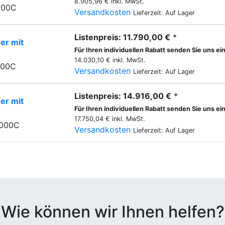
8.905,96 € inkl. MwSt.
000C
Versandkosten
Lieferzeit: Auf Lager
Listenpreis: 11.790,00 €
*
er mit
Für Ihren individuellen Rabatt senden Sie uns ei
14.030,10 € inkl. MwSt.
500C
Versandkosten
Lieferzeit: Auf Lager
Listenpreis: 14.916,00 €
*
er mit
Für Ihren individuellen Rabatt senden Sie uns ei
17.750,04 € inkl. MwSt.
0000C
Versandkosten
Lieferzeit: Auf Lager
Wie können wir Ihnen helfen?