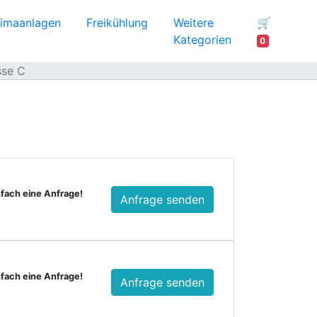
limaanlagen
Freikühlung
Weitere
🛒
Kategorien
0
sse C
nfach eine Anfrage!
Anfrage senden
nfach eine Anfrage!
Anfrage senden