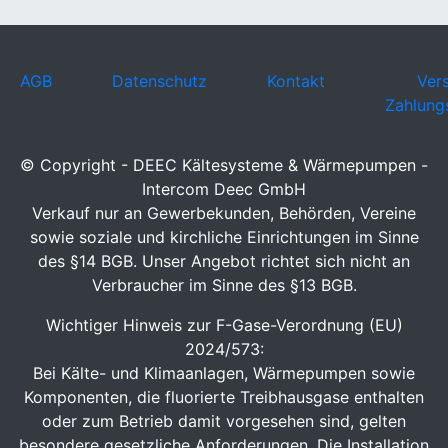
AGB
Datenschutz
Kontakt
Ver
Zahlung
© Copyright - DEEC Kältesysteme & Wärmepumpen -
Intercom Deec GmbH
Verkauf nur an Gewerbekunden, Behörden, Vereine
sowie soziale und kirchliche Einrichtungen im Sinne
des §14 BGB. Unser Angebot richtet sich nicht an
Verbraucher im Sinne des §13 BGB.
Wichtiger Hinweis zur F-Gase-Verordnung (EU)
2024/573:
Bei Kälte- und Klimaanlagen, Wärmepumpen sowie
Komponenten, die fluorierte Treibhausgase enthalten
oder zum Betrieb damit vorgesehen sind, gelten
besondere gesetzliche Anforderungen. Die Installation