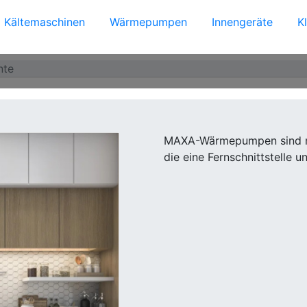
Kältemaschinen
Wärmepumpen
Innengeräte
K
nte
MAXA-Wärmepumpen sind mit
die eine Fernschnittstelle u