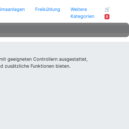
limaanlagen
Freikühlung
Weitere
🛒
Kategorien
0
 geeigneten Controllern ausgestattet,
nd zusätzliche Funktionen bieten.