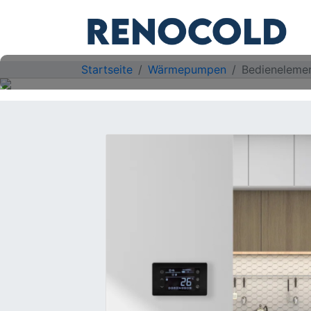
Startseite
Wärmepumpen
Bedieneleme