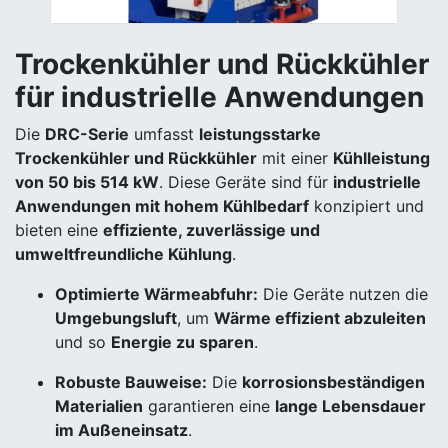
Trockenkühler und Rückkühler
für industrielle Anwendungen
Die
DRC-Serie
umfasst
leistungsstarke
Trockenkühler und Rückkühler
mit einer
Kühlleistung
von 50 bis 514 kW
. Diese Geräte sind für
industrielle
Anwendungen mit hohem Kühlbedarf
konzipiert und
bieten eine
effiziente, zuverlässige und
umweltfreundliche Kühlung
.
Optimierte Wärmeabfuhr:
Die Geräte nutzen die
Umgebungsluft
, um
Wärme effizient abzuleiten
und so
Energie zu sparen
.
Robuste Bauweise:
Die
korrosionsbeständigen
Materialien
garantieren eine
lange Lebensdauer
im Außeneinsatz
.