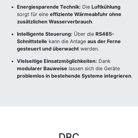
Energiesparende Technik:
Die
Luftkühlung
sorgt für eine
effiziente Wärmeabfuhr ohne
zusätzlichen Wasserverbrauch
.
Intelligente Steuerung:
Über die
RS485-
Schnittstelle
kann die Anlage
aus der Ferne
gesteuert und überwacht
werden.
Vielseitige Einsatzmöglichkeiten:
Dank
modularer Bauweise
lassen sich die Geräte
problemlos in bestehende Systeme integrieren
.
DRC