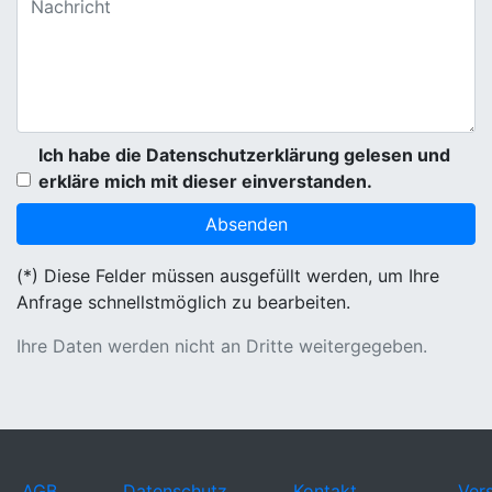
Ich habe die Datenschutzerklärung gelesen und
erkläre mich mit dieser einverstanden.
(*) Diese Felder müssen ausgefüllt werden, um Ihre
Anfrage schnellstmöglich zu bearbeiten.
Ihre Daten werden nicht an Dritte weitergegeben.
AGB
Datenschutz
Kontakt
Ver