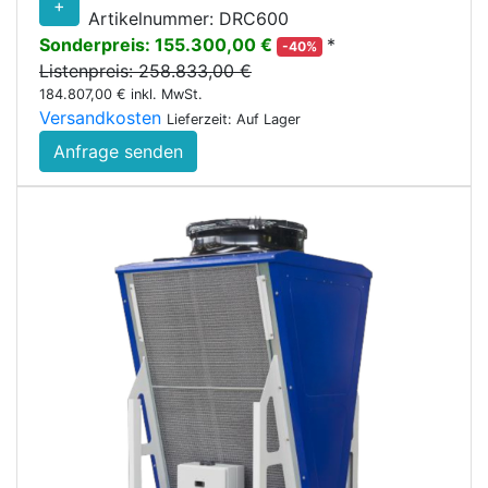
+
Artikelnummer: DRC600
Sonderpreis: 155.300,00 €
*
-40%
Listenpreis: 258.833,00 €
184.807,00 € inkl. MwSt.
Versandkosten
Lieferzeit: Auf Lager
Anfrage senden