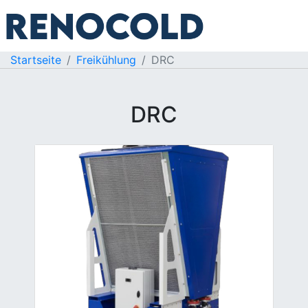
Startseite
Freikühlung
DRC
DRC