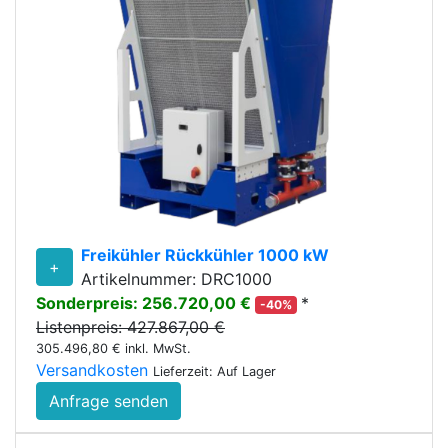
Freikühler Rückkühler 1000 kW
+
Artikelnummer: DRC1000
Sonderpreis: 256.720,00 €
*
-40%
Listenpreis: 427.867,00 €
305.496,80 € inkl. MwSt.
Versandkosten
Lieferzeit: Auf Lager
Anfrage senden