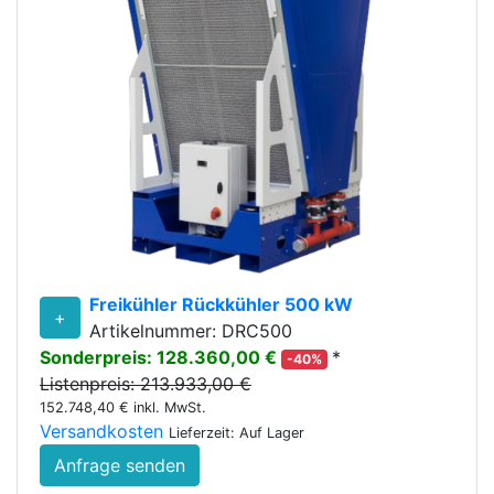
Freikühler Rückkühler 500 kW
+
Artikelnummer: DRC500
Sonderpreis: 128.360,00 €
*
-40%
Listenpreis: 213.933,00 €
152.748,40 € inkl. MwSt.
Versandkosten
Lieferzeit: Auf Lager
Anfrage senden