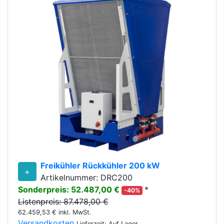
Freikühler Rückkühler 200 kW
+
Artikelnummer: DRC200
Sonderpreis: 52.487,00 €
*
-40%
Listenpreis: 87.478,00 €
62.459,53 € inkl. MwSt.
Versandkosten
Lieferzeit: Auf Lager