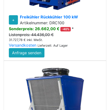
Freikühler Rückkühler 100 kW
+
Artikelnummer: DRC100
Sonderpreis: 26.662,00 €
*
-40%
Listenpreis: 44.436,00 €
31.727,78 € inkl. MwSt.
Versandkosten
Lieferzeit: Auf Lager
Anfrage senden