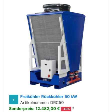
Freikühler Rückkühler 50 kW
+
Artikelnummer: DRC50
Sonderpreis: 12.482,00 €
*
-40%