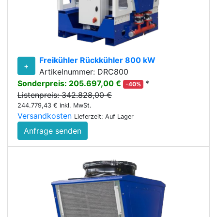
Freikühler Rückkühler 800 kW
+
Artikelnummer: DRC800
Sonderpreis: 205.697,00 €
*
-40%
Listenpreis: 342.828,00 €
244.779,43 € inkl. MwSt.
Versandkosten
Lieferzeit: Auf Lager
Anfrage senden