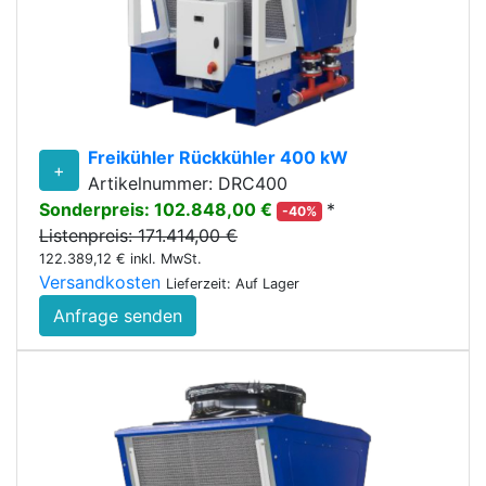
Freikühler Rückkühler 400 kW
+
Artikelnummer: DRC400
Sonderpreis: 102.848,00 €
*
-40%
Listenpreis: 171.414,00 €
122.389,12 € inkl. MwSt.
Versandkosten
Lieferzeit: Auf Lager
Anfrage senden