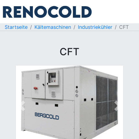
Startseite
Kältemaschinen
Industriekühler
CFT
CFT
Previous
Next