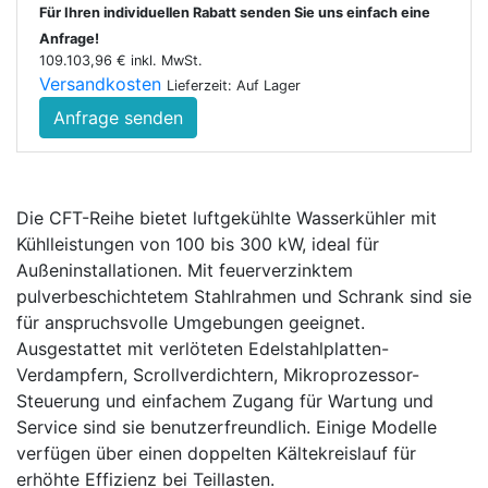
Für Ihren individuellen Rabatt senden Sie uns einfach eine
Anfrage!
109.103,96 € inkl. MwSt.
Versandkosten
Lieferzeit: Auf Lager
Anfrage senden
Die CFT-Reihe bietet luftgekühlte Wasserkühler mit
Kühlleistungen von 100 bis 300 kW, ideal für
Außeninstallationen. Mit feuerverzinktem
pulverbeschichtetem Stahlrahmen und Schrank sind sie
für anspruchsvolle Umgebungen geeignet.
Ausgestattet mit verlöteten Edelstahlplatten-
Verdampfern, Scrollverdichtern, Mikroprozessor-
Steuerung und einfachem Zugang für Wartung und
Service sind sie benutzerfreundlich. Einige Modelle
verfügen über einen doppelten Kältekreislauf für
erhöhte Effizienz bei Teillasten.