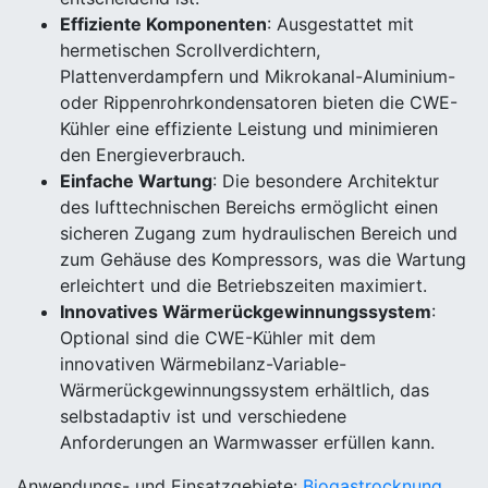
Effiziente Komponenten
: Ausgestattet mit
hermetischen Scrollverdichtern,
Plattenverdampfern und Mikrokanal-Aluminium-
oder Rippenrohrkondensatoren bieten die CWE-
Kühler eine effiziente Leistung und minimieren
den Energieverbrauch.
Einfache Wartung
: Die besondere Architektur
des lufttechnischen Bereichs ermöglicht einen
sicheren Zugang zum hydraulischen Bereich und
zum Gehäuse des Kompressors, was die Wartung
erleichtert und die Betriebszeiten maximiert.
Innovatives Wärmerückgewinnungssystem
:
Optional sind die CWE-Kühler mit dem
innovativen Wärmebilanz-Variable-
Wärmerückgewinnungssystem erhältlich, das
selbstadaptiv ist und verschiedene
Anforderungen an Warmwasser erfüllen kann.
Anwendungs- und Einsatzgebiete:
Biogastrocknung