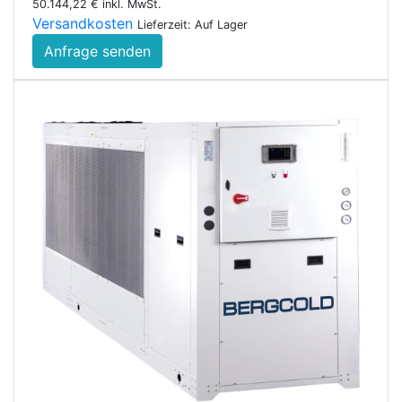
50.144,22 € inkl. MwSt.
Versandkosten
Lieferzeit: Auf Lager
Anfrage senden