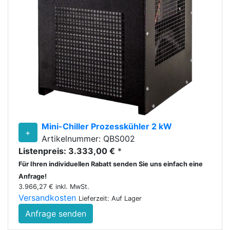
Mini-Chiller Prozesskühler 2 kW
+
Artikelnummer: QBS002
Listenpreis: 3.333,00 €
*
Für Ihren individuellen Rabatt senden Sie uns einfach eine
Anfrage!
3.966,27 € inkl. MwSt.
Versandkosten
Lieferzeit: Auf Lager
Anfrage senden