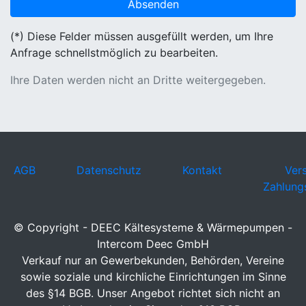
(*) Diese Felder müssen ausgefüllt werden, um Ihre
Anfrage schnellstmöglich zu bearbeiten.
Ihre Daten werden nicht an Dritte weitergegeben.
AGB
Datenschutz
Kontakt
Ver
Zahlung
© Copyright - DEEC Kältesysteme & Wärmepumpen -
Intercom Deec GmbH
Verkauf nur an Gewerbekunden, Behörden, Vereine
sowie soziale und kirchliche Einrichtungen im Sinne
des §14 BGB. Unser Angebot richtet sich nicht an