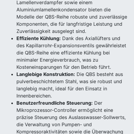
Lamellenverdampfer sowie einem
Aluminiumlamellenkondensator bieten die
Modelle der QBS-Reihe robuste und zuverlässige
Komponenten, die für langfristige Leistung und
Zuverlässigkeit ausgelegt sind.
Effiziente Kühlung:
Dank des Axiallüfters und
des Kapillarrohr-Expansionsventils gewährleistet
die QBS-Reihe eine effiziente Kühlung bei
minimaler Energieverbrauch, was zu
Kosteneinsparungen für den Betrieb führt.
Langlebige Konstruktion:
Die QBS besteht aus
pulverbeschichtetem Stahl, was sie robust und
langlebig macht, ideal für den Einsatz in
Innenbereichen.
Benutzerfreundliche Steuerung:
Der
Mikroprozessor-Controller ermöglicht eine
präzise Steuerung des Auslasswasser-Sollwerts,
die Verwaltung von Pumpen- und
Kompressoraktivitäten sowie die Überwachung