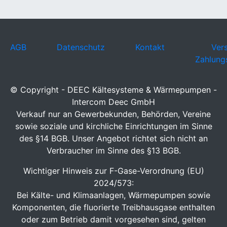
AGB
Datenschutz
Kontakt
Ver
Zahlung
© Copyright - DEEC Kältesysteme & Wärmepumpen -
Intercom Deec GmbH
Verkauf nur an Gewerbekunden, Behörden, Vereine
sowie soziale und kirchliche Einrichtungen im Sinne
des §14 BGB. Unser Angebot richtet sich nicht an
Verbraucher im Sinne des §13 BGB.
Wichtiger Hinweis zur F-Gase-Verordnung (EU)
2024/573:
Bei Kälte- und Klimaanlagen, Wärmepumpen sowie
Komponenten, die fluorierte Treibhausgase enthalten
oder zum Betrieb damit vorgesehen sind, gelten