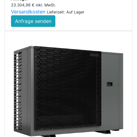
23.304,96 € inkl. MwSt.
Versandkosten
Lieferzeit: Auf Lager
Anfrage senden