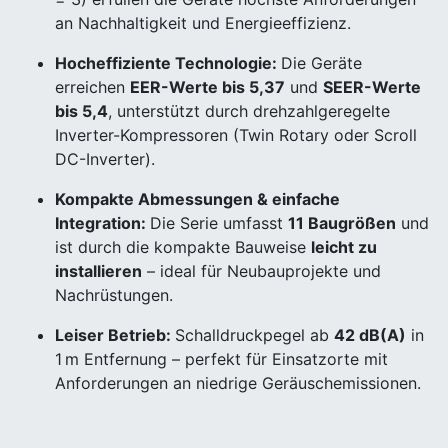
an Nachhaltigkeit und Energieeffizienz.
Hocheffiziente Technologie:
Die Geräte
erreichen
EER-Werte bis 5,37
und
SEER-Werte
bis 5,4
, unterstützt durch drehzahlgeregelte
Inverter-Kompressoren (Twin Rotary oder Scroll
DC-Inverter).
Kompakte Abmessungen & einfache
Integration:
Die Serie umfasst
11 Baugrößen
und
ist durch die kompakte Bauweise
leicht zu
installieren
– ideal für Neubauprojekte und
Nachrüstungen.
Leiser Betrieb:
Schalldruckpegel ab
42 dB(A)
in
1 m Entfernung – perfekt für Einsatzorte mit
Anforderungen an niedrige Geräuschemissionen.