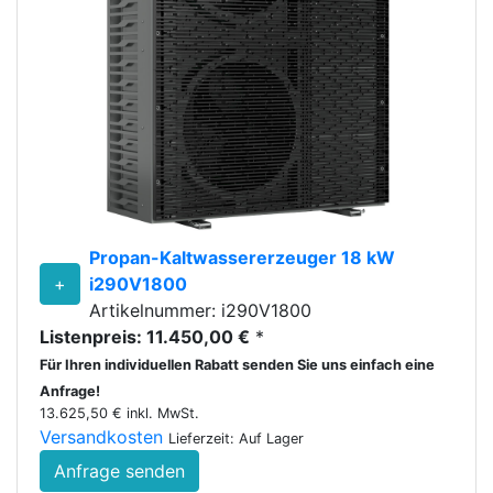
Propan-Kaltwassererzeuger 18 kW
+
i290V1800
Artikelnummer: i290V1800
Listenpreis: 11.450,00 €
*
Für Ihren individuellen Rabatt senden Sie uns einfach eine
Anfrage!
13.625,50 € inkl. MwSt.
Versandkosten
Lieferzeit: Auf Lager
Anfrage senden