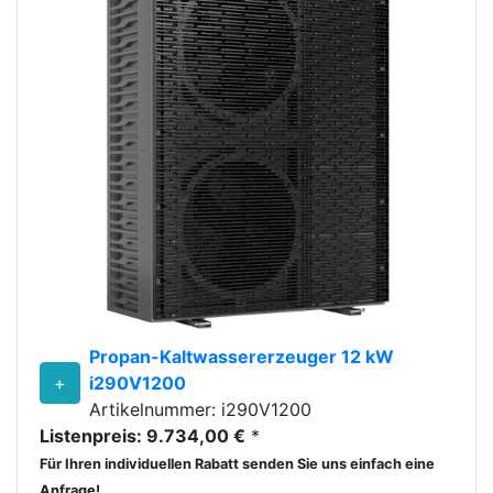
Propan-Kaltwassererzeuger 12 kW
+
i290V1200
Artikelnummer: i290V1200
Listenpreis: 9.734,00 €
*
Für Ihren individuellen Rabatt senden Sie uns einfach eine
Anfrage!