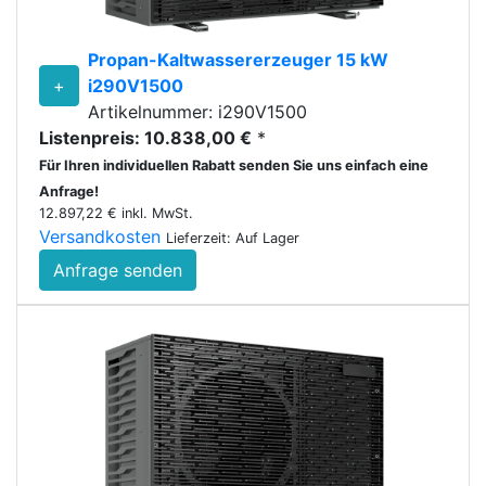
Propan-Kaltwassererzeuger 15 kW
+
i290V1500
Artikelnummer: i290V1500
Listenpreis: 10.838,00 €
*
Für Ihren individuellen Rabatt senden Sie uns einfach eine
Anfrage!
12.897,22 € inkl. MwSt.
Versandkosten
Lieferzeit: Auf Lager
Anfrage senden