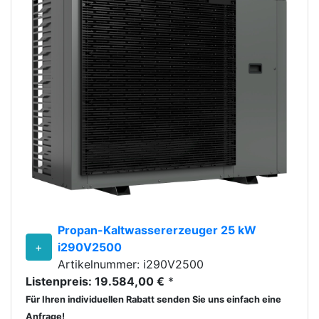
Propan-Kaltwassererzeuger 25 kW
+
i290V2500
Artikelnummer: i290V2500
Listenpreis: 19.584,00 €
*
Für Ihren individuellen Rabatt senden Sie uns einfach eine
Anfrage!