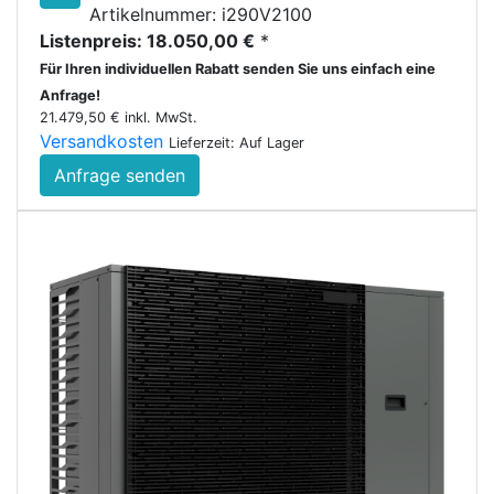
Artikelnummer: i290V2100
Listenpreis: 18.050,00 €
*
Für Ihren individuellen Rabatt senden Sie uns einfach eine
Anfrage!
21.479,50 € inkl. MwSt.
Versandkosten
Lieferzeit: Auf Lager
Anfrage senden