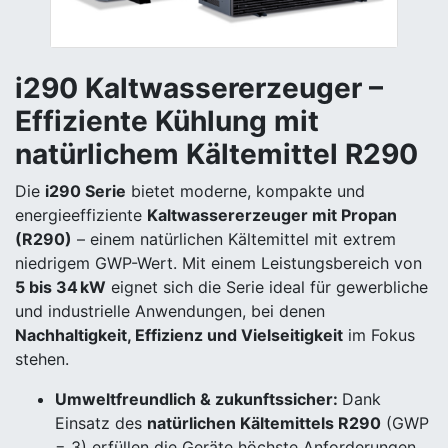
i290 Kaltwassererzeuger –
Effiziente Kühlung mit
natürlichem Kältemittel R290
Die
i290 Serie
bietet moderne, kompakte und
energieeffiziente
Kaltwassererzeuger mit Propan
(R290)
– einem natürlichen Kältemittel mit extrem
niedrigem GWP-Wert. Mit einem Leistungsbereich von
5 bis 34 kW
eignet sich die Serie ideal für gewerbliche
und industrielle Anwendungen, bei denen
Nachhaltigkeit, Effizienz und Vielseitigkeit
im Fokus
stehen.
Umweltfreundlich & zukunftssicher:
Dank
Einsatz des
natürlichen Kältemittels R290
(GWP
= 3) erfüllen die Geräte höchste Anforderungen