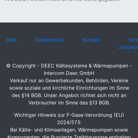
AGB
Datenschutz
Kontakt
Ver
Zahlung
© Copyright - DEEC Kältesysteme & Wärmepumpen -
Intercom Deec GmbH
Verkauf nur an Gewerbekunden, Behörden, Vereine
sowie soziale und kirchliche Einrichtungen im Sinne
des §14 BGB. Unser Angebot richtet sich nicht an
Verbraucher im Sinne des §13 BGB.
Wichtiger Hinweis zur F-Gase-Verordnung (EU)
2024/573:
Bei Kälte- und Klimaanlagen, Wärmepumpen sowie
Komponenten, die fluorierte Treibhausgase enthalten