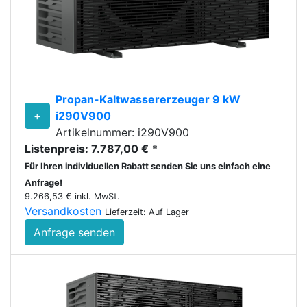
Propan-Kaltwassererzeuger 9 kW
+
i290V900
Artikelnummer: i290V900
Listenpreis: 7.787,00 €
*
Für Ihren individuellen Rabatt senden Sie uns einfach eine
Anfrage!
9.266,53 € inkl. MwSt.
Versandkosten
Lieferzeit: Auf Lager
Anfrage senden