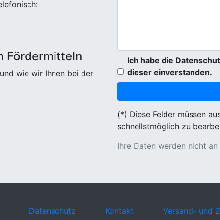
elefonisch:
n Fördermitteln
Ich habe die Datenschut
dieser einverstanden.
und wie wir Ihnen bei der
(*) Diese Felder müssen au
schnellstmöglich zu bearbei
Ihre Daten werden nicht an
Datenschutz
Kontakt
Versand- und 