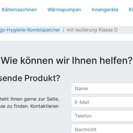
Kältemaschinen
Wärmepumpen
Innengeräte
K
ngs-Hygiene-Kombispeicher
mit Isolierung Klasse D
Wie können wir Ihnen helfen?
ssende Produkt?
eht Ihnen gerne zur Seite,
sse zu finden. Kontaktieren