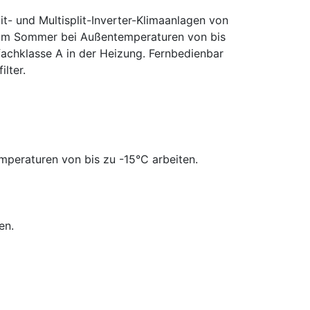
it- und Multisplit-Inverter-Klimaanlagen von
n im Sommer bei Außentemperaturen von bis
fachklasse A in der Heizung. Fernbedienbar
lter.
mperaturen von bis zu -15°C arbeiten.
en.