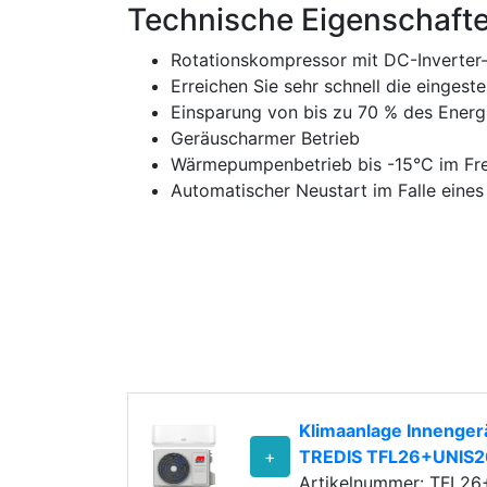
Technische Eigenschaft
Rotationskompressor mit DC-Inverter-
Erreichen Sie sehr schnell die eingest
Einsparung von bis zu 70 % des Energ
Geräuscharmer Betrieb
Wärmepumpenbetrieb bis -15°C im Fre
Automatischer Neustart im Falle eines
Klimaanlage Innenge
+
TREDIS TFL26+UNIS2
Artikelnummer: TFL2