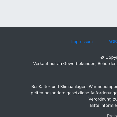
Impressum
AGB
© Copyr
Verkauf nur an Gewerbekunden, Behörden, 
Bei Kälte- und Klimaanlagen, Wärmepumpen 
gelten besondere gesetzliche Anforderungen.
Verordnung zu
Bitte informi
Prei