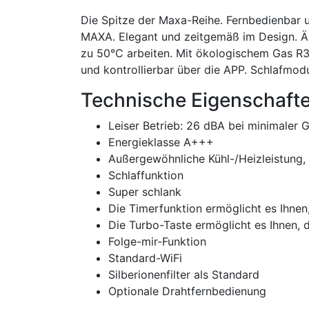
Die Spitze der Maxa-Reihe. Fernbedienbar un
MAXA. Elegant und zeitgemäß im Design. Äu
zu 50°C arbeiten. Mit ökologischem Gas R32
und kontrollierbar über die APP. Schlafmod
Technische Eigenschafte
Leiser Betrieb: 26 dBA bei minimaler 
Energieklasse A+++
Außergewöhnliche Kühl-/Heizleistung,
Schlaffunktion
Super schlank
Die Timerfunktion ermöglicht es Ihnen,
Die Turbo-Taste ermöglicht es Ihnen, 
Folge-mir-Funktion
Standard-WiFi
Silberionenfilter als Standard
Optionale Drahtfernbedienung