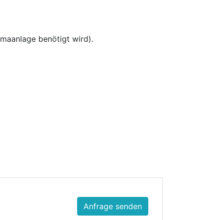
limaanlage benötigt wird).
Anfrage senden