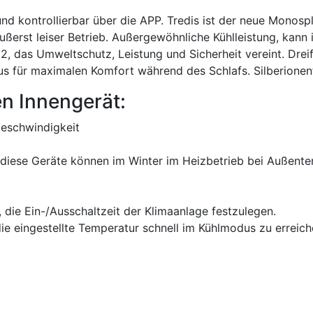
d kontrollierbar über die APP. Tredis ist der neue Monospl
ßerst leiser Betrieb. Außergewöhnliche Kühlleistung, kan
, das Umweltschutz, Leistung und Sicherheit vereint. Drei
us für maximalen Komfort während des Schlafs. Silberionenfi
n Innengerät:
Geschwindigkeit
 diese Geräte können im Winter im Heizbetrieb bei Außente
 die Ein-/Ausschaltzeit der Klimaanlage festzulegen.
die eingestellte Temperatur schnell im Kühlmodus zu erreich