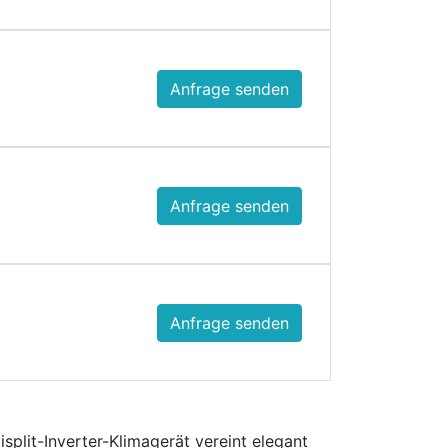
Anfrage senden
Anfrage senden
Anfrage senden
plit-Inverter-Klimagerät vereint elegant