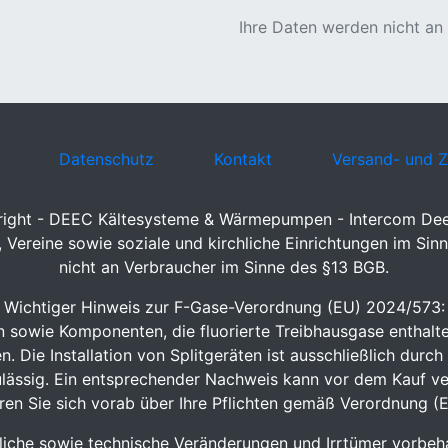
Ihre Daten werden nicht an
Datenschutz
Kontakt
Versand- und 
ight - DEEC Kältesysteme & Wärmepumpen - Intercom D
Vereine sowie soziale und kirchliche Einrichtungen im Sinn
nicht an Verbraucher im Sinne des §13 BGB.
Wichtiger Hinweis zur F-Gase-Verordnung (EU) 2024/573:
sowie Komponenten, die fluorierte Treibhausgase enthalte
 Die Installation von Splitgeräten ist ausschließlich durch
lässig. Ein entsprechender Nachweis kann vor dem Kauf ve
eren Sie sich vorab über Ihre Pflichten gemäß Verordnung 
sliche sowie technische Veränderungen und Irrtümer vorbeha