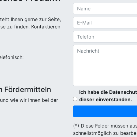
eht Ihnen gerne zur Seite,
sse zu finden. Kontaktieren
elefonisch:
n Fördermitteln
Ich habe die Datenschut
dieser einverstanden.
und wie wir Ihnen bei der
(*) Diese Felder müssen au
schnellstmöglich zu bearbei