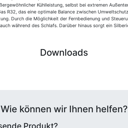
ßergewöhnlicher Kühlleistung, selbst bei extremen Außent
s R32, das eine optimale Balance zwischen Umweltschutz, L
izung. Durch die Möglichkeit der Fernbedienung und Steuer
uch während des Schlafs. Darüber hinaus sorgt ein Silberio
Downloads
Wie können wir Ihnen helfen?
ssende Produkt?