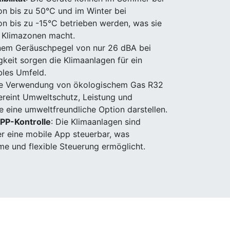
n bis zu 50°C und im Winter bei
n bis zu -15°C betrieben werden, was sie
e Klimazonen macht.
inem Geräuschpegel von nur 26 dBA bei
keit sorgen die Klimaanlagen für ein
bles Umfeld.
ie Verwendung von ökologischem Gas R32
ereint Umweltschutz, Leistung und
e eine umweltfreundliche Option darstellen.
PP-Kontrolle
: Die Klimaanlagen sind
r eine mobile App steuerbar, was
e und flexible Steuerung ermöglicht.