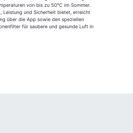
emperaturen von bis zu 50°C im Sommer.
eistung und Sicherheit bietet, erreicht
ung über die App sowie den speziellen
nenfilter für saubere und gesunde Luft in