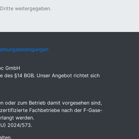
 Dritte weitergegeben.
Zahlungsbedingungen
eec GmbH
e des §14 BGB. Unser Angebot richtet sich
n oder zum Betrieb damit vorgesehen sind,
 zertifizierte Fachbetriebe nach der F-Gase-
rlangt werden.
(EU) 2024/573.
lten.