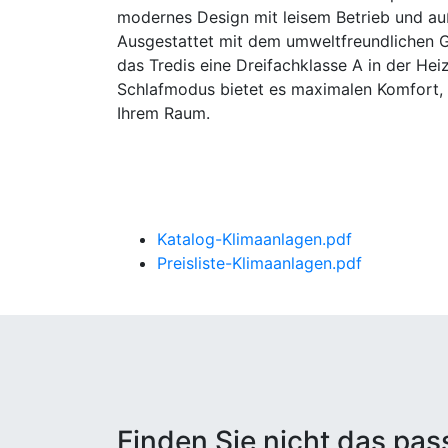
modernes Design mit leisem Betrieb und au
Ausgestattet mit dem umweltfreundlichen Ga
das Tredis eine Dreifachklasse A in der He
Schlafmodus bietet es maximalen Komfort, a
Ihrem Raum.
Katalog-Klimaanlagen.pdf
Preisliste-Klimaanlagen.pdf
Finden Sie nicht das pa