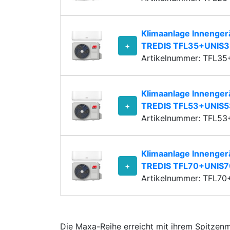
Klimaanlage Innenge
+
TREDIS TFL35+UNIS3
Artikelnummer: TFL3
Klimaanlage Innenge
+
TREDIS TFL53+UNIS5
Artikelnummer: TFL5
Klimaanlage Innenge
+
TREDIS TFL70+UNIS7
Artikelnummer: TFL7
Die Maxa-Reihe erreicht mit ihrem Spitzenm