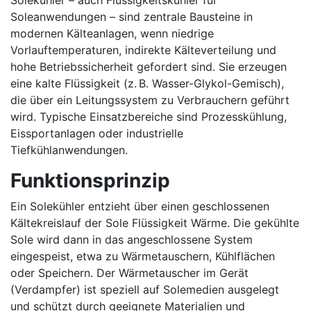
Solekühler – auch Flüssigkeitskühler für
Soleanwendungen – sind zentrale Bausteine in
modernen Kälteanlagen, wenn niedrige
Vorlauftemperaturen, indirekte Kälteverteilung und
hohe Betriebssicherheit gefordert sind. Sie erzeugen
eine kalte Flüssigkeit (z. B. Wasser-Glykol-Gemisch),
die über ein Leitungssystem zu Verbrauchern geführt
wird. Typische Einsatzbereiche sind Prozesskühlung,
Eissportanlagen oder industrielle
Tiefkühlanwendungen.
Funktionsprinzip
Ein Solekühler entzieht über einen geschlossenen
Kältekreislauf der Sole Flüssigkeit Wärme. Die gekühlte
Sole wird dann in das angeschlossene System
eingespeist, etwa zu Wärmetauschern, Kühlflächen
oder Speichern. Der Wärmetauscher im Gerät
(Verdampfer) ist speziell auf Solemedien ausgelegt
und schützt durch geeignete Materialien und