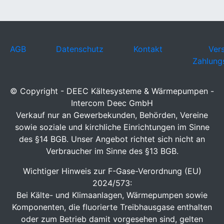
AGB
Datenschutz
Kontakt
Ver
Zahlung
© Copyright - DEEC Kältesysteme & Wärmepumpen -
Intercom Deec GmbH
Verkauf nur an Gewerbekunden, Behörden, Vereine
sowie soziale und kirchliche Einrichtungen im Sinne
des §14 BGB. Unser Angebot richtet sich nicht an
Verbraucher im Sinne des §13 BGB.
Wichtiger Hinweis zur F-Gase-Verordnung (EU)
2024/573:
Bei Kälte- und Klimaanlagen, Wärmepumpen sowie
Komponenten, die fluorierte Treibhausgase enthalten
oder zum Betrieb damit vorgesehen sind, gelten