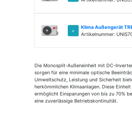
Klima Außengerät TR
+
Artikelnummer: UNIS7
Die Monosplit-Außeneinheit mit DC-Inverte
sorgen für eine minimale optische Beeintr
Umweltschutz, Leistung und Sicherheit biete
herkömmlichen Klimaanlagen. Diese Einheit
ermöglicht Einsparungen von bis zu 70% bei
eine zuverlässige Betriebskontinuität.