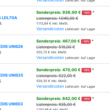
Versandkosten
Lieferzeit: Auf Lager
Sonderpreis: 936,00 €
*
-10%
S LDL70A
Listenpreis: 1.040,00 €
A
1.113,84 € inkl. MwSt.
Versandkosten
Lieferzeit: Auf Lager
Sonderpreis: 467,00 €
*
-10%
EDIS UNIS26
Listenpreis: 519,00 €
6
555,73 € inkl. MwSt.
Versandkosten
Lieferzeit: Auf Lager
Sonderpreis: 470,00 €
*
-10%
EDIS UNIS35
Listenpreis: 522,00 €
5
559,30 € inkl. MwSt.
Versandkosten
Lieferzeit: Auf Lager
Sonderpreis: 842,00 €
*
-10%
EDIS UNIS53
Listenpreis: 935,00 €
3
1.001,98 € inkl. MwSt.