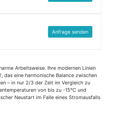
Anfrage senden
harme Arbeitsweise. Ihre modernen Linien
2, das eine harmonische Balance zwischen
n – in nur 2/3 der Zeit im Vergleich zu
ßentemperaturen von bis zu -15°C und
scher Neustart im Falle eines Stromausfalls