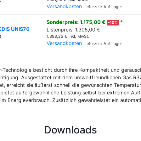
Versandkosten
Lieferzeit: Auf Lager
Sonderpreis: 1.175,00 €
*
-10%
EDIS UNIS70
Listenpreis: 1.305,00 €
0
1.398,25 € inkl. MwSt.
Versandkosten
Lieferzeit: Auf Lager
r-Technologie besticht durch ihre Kompaktheit und geräusc
ächtigung. Ausgestattet mit dem umweltfreundlichen Gas R3
t, erreicht sie äußerst schnell die gewünschten Temperature
 bietet außergewöhnliche Leistung selbst bei extremen Au
m Energieverbrauch. Zusätzlich gewährleistet ein automati
Downloads