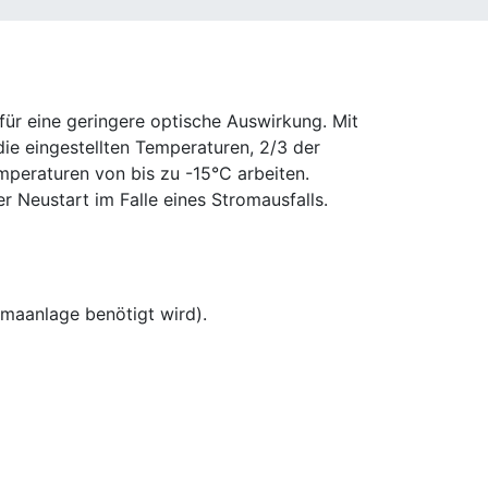
ür eine geringere optische Auswirkung. Mit
die eingestellten Temperaturen, 2/3 der
mperaturen von bis zu -15°C arbeiten.
 Neustart im Falle eines Stromausfalls.
limaanlage benötigt wird).