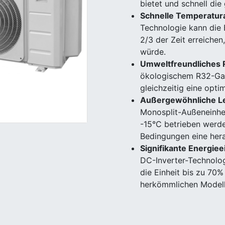
bietet und schnell di
Schnelle Temperatu
Technologie kann die 
2/3 der Zeit erreiche
würde.
Umweltfreundliches
ökologischem R32-Gas
gleichzeitig eine opti
Außergewöhnliche Le
Monosplit-Außeneinhe
-15°C betrieben werde
Bedingungen eine her
Signifikante Energie
DC-Inverter-Technolog
die Einheit bis zu 70
herkömmlichen Modell