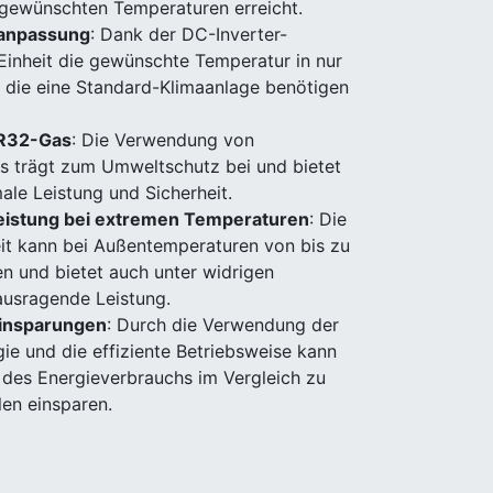
e gewünschten Temperaturen erreicht.
ranpassung
: Dank der DC-Inverter-
Einheit die gewünschte Temperatur in nur
n, die eine Standard-Klimaanlage benötigen
 R32-Gas
: Die Verwendung von
 trägt zum Umweltschutz bei und bietet
male Leistung und Sicherheit.
istung bei extremen Temperaturen
: Die
it kann bei Außentemperaturen von bis zu
n und bietet auch unter widrigen
ausragende Leistung.
einsparungen
: Durch die Verwendung der
ie und die effiziente Betriebsweise kann
% des Energieverbrauchs im Vergleich zu
en einsparen.