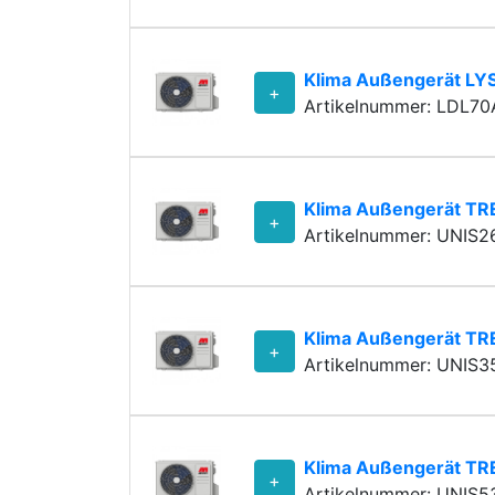
Klima Außengerät LY
+
Artikelnummer: LDL70
Klima Außengerät TR
+
Artikelnummer: UNIS2
Klima Außengerät TR
+
Artikelnummer: UNIS3
Klima Außengerät TR
+
Artikelnummer: UNIS5