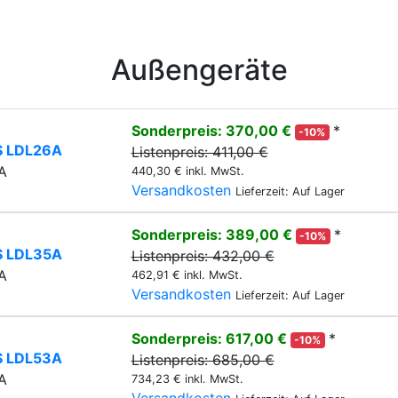
Außengeräte
Sonderpreis: 370,00 €
*
-10%
S LDL26A
Listenpreis: 411,00 €
A
440,30 € inkl. MwSt.
Versandkosten
Lieferzeit: Auf Lager
Sonderpreis: 389,00 €
*
-10%
S LDL35A
Listenpreis: 432,00 €
A
462,91 € inkl. MwSt.
Versandkosten
Lieferzeit: Auf Lager
Sonderpreis: 617,00 €
*
-10%
S LDL53A
Listenpreis: 685,00 €
A
734,23 € inkl. MwSt.