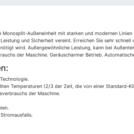
 Monosplit-Außeneinheit mit starken und modernen Linien f
istung und Sicherheit vereint. Erreichen Sie sehr schnell 
enötigt wird. Außergewöhnliche Leistung, kann bei Außente
rauchs der Maschine. Geräuscharmer Betrieb. Automatischer
n:
Technologie.
ellten Temperaturen (2/3 der Zeit, die von einer Standard-K
everbrauchs der Maschine.
ien.
 Stromausfalls.