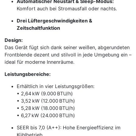
Automatischer Neustart & Sleep-Modus:
Komfort auch bei Stromausfall oder nachts.
Drei Lüftergeschwindigkeiten &
Zeitschaltfunktion
Design:
Das Gerät fügt sich dank seiner weißen, abgerundeten
Frontblende dezent und stilvoll in jede Umgebung ein –
ideal für moderne Innenräume.
Leistungsbereiche:
Erhältlich in vier Leistungsgrößen:
• 2,64 kW (9.000 BTU/h)
• 3,52 kW (12.000 BTU/h)
• 5,28 kW (18.000 BTU/h)
• 6,27 kW (24.000 BTU/h)
SEER bis 7,0 (A++): Hohe Energieeffizienz im
Kühlbetrieb