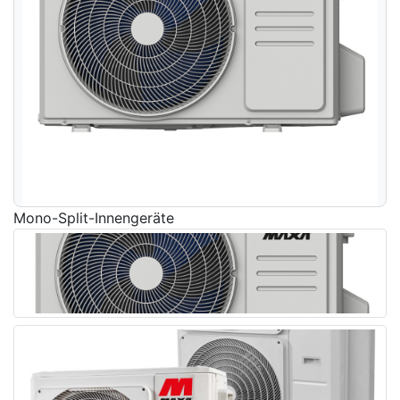
Mono-Split-Innengeräte