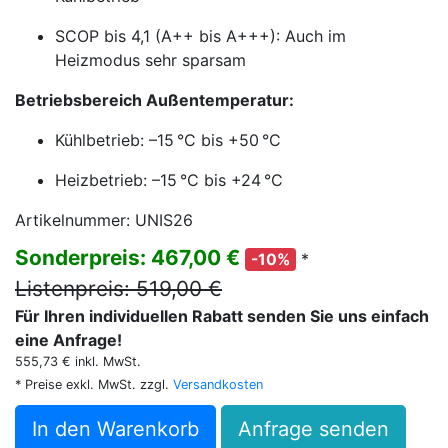
SCOP bis 4,1 (A++ bis A+++): Auch im
Heizmodus sehr sparsam
Betriebsbereich Außentemperatur:
Kühlbetrieb: –15 °C bis +50 °C
Heizbetrieb: –15 °C bis +24 °C
Artikelnummer: UNIS26
Sonderpreis: 467,00 €
*
-10%
Listenpreis: 519,00 €
Für Ihren individuellen Rabatt senden Sie uns einfach
eine Anfrage!
555,73 € inkl. MwSt.
* Preise exkl. MwSt. zzgl.
Versandkosten
In den Warenkorb
Anfrage senden