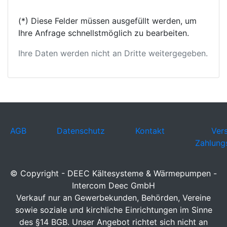
(*) Diese Felder müssen ausgefüllt werden, um
Ihre Anfrage schnellstmöglich zu bearbeiten.
Ihre Daten werden nicht an Dritte weitergegeben.
AGB
Datenschutz
Kontakt
Ver
Zahlung
© Copyright - DEEC Kältesysteme & Wärmepumpen -
Intercom Deec GmbH
Verkauf nur an Gewerbekunden, Behörden, Vereine
sowie soziale und kirchliche Einrichtungen im Sinne
des §14 BGB. Unser Angebot richtet sich nicht an