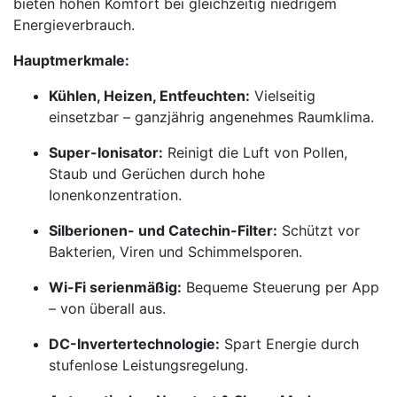
bieten hohen Komfort bei gleichzeitig niedrigem
Energieverbrauch.
Hauptmerkmale:
Kühlen, Heizen, Entfeuchten:
Vielseitig
einsetzbar – ganzjährig angenehmes Raumklima.
Super-Ionisator:
Reinigt die Luft von Pollen,
Staub und Gerüchen durch hohe
Ionenkonzentration.
Silberionen- und Catechin-Filter:
Schützt vor
Bakterien, Viren und Schimmelsporen.
Wi-Fi serienmäßig:
Bequeme Steuerung per App
– von überall aus.
DC-Invertertechnologie:
Spart Energie durch
stufenlose Leistungsregelung.