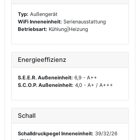
Typ:
Außengerät
WiFi Inneneinheit:
Serienausstattung
Betriebsart:
Kühlung|Heizung
Energieeffizienz
S.E.E.R. Außeneinheit:
6,9 - A++
S.C.O.P. Außeneinheit:
4,0 - A+ / A+++
Schall
Schalldruckpegel Inneneinheit:
39/32/26