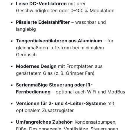
Leise DC-Ventilatoren
mit drei
Geschwindigkeiten oder 0–100 % Modulation
Plissierte Edelstahlfilter
– waschbar und
langlebig
Tangentialventilatoren aus Aluminium
– für
gleichmäßigen Luftstrom bei minimalem
Geräusch
Modernes Design
mit Frontplatten aus
gehärtetem Glas (z. B. Grimper Fan)
Serienmäßige Steuerung oder IR-
Fernbedienung
– optional auch WiFi und ModBus
Versionen für 2- und 4-Leiter-Systeme
mit
optionalem Zusatzregister
Umfangreiches Zubehör
: Kondensatpumpen,
Füße, Designpaneele, Ventilsätze, Steuerungen