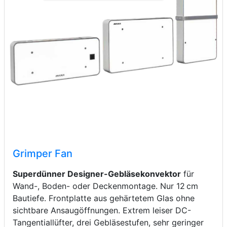
Grimper Fan
Superdünner Designer-Gebläsekonvektor
für
Wand-, Boden- oder Deckenmontage. Nur 12 cm
Bautiefe. Frontplatte aus gehärtetem Glas ohne
sichtbare Ansaugöffnungen. Extrem leiser DC-
Tangentiallüfter, drei Gebläsestufen, sehr geringer