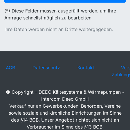
(*) Diese Felder müssen ausgefüllt werden, um Ihre
Anfrage schnellstmöglich zu bearbeiten.
Ihre Daten werden nicht an Dritte weitergegeben.
AGB
Datenschutz
Kontakt
Ver
Zahlung
© Copyright - DEEC Kältesysteme & Wärmepumpen -
Intercom Deec GmbH
Verkauf nur an Gewerbekunden, Behörden, Vereine
sowie soziale und kirchliche Einrichtungen im Sinne
des §14 BGB. Unser Angebot richtet sich nicht an
Verbraucher im Sinne des §13 BGB.