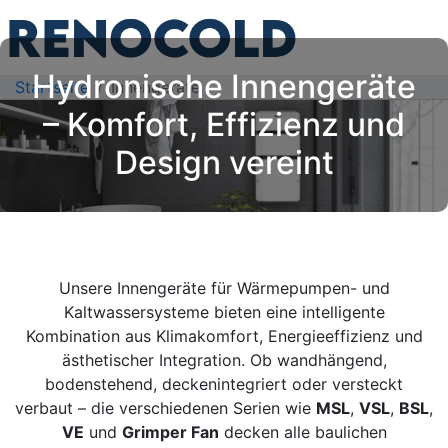
Hydronische Innengeräte
Startseite
Innengeräte
– Komfort, Effizienz und
Design vereint
Unsere Innengeräte für Wärmepumpen- und
Kaltwassersysteme bieten eine intelligente
Kombination aus Klimakomfort, Energieeffizienz und
ästhetischer Integration. Ob wandhängend,
bodenstehend, deckenintegriert oder versteckt
verbaut – die verschiedenen Serien wie
MSL
,
VSL
,
BSL
,
VE
und
Grimper Fan
decken alle baulichen