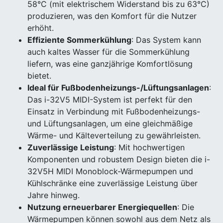
58°C (mit elektrischem Widerstand bis zu 63°C)
produzieren, was den Komfort für die Nutzer
erhöht.
Effiziente Sommerkühlung
: Das System kann
auch kaltes Wasser für die Sommerkühlung
liefern, was eine ganzjährige Komfortlösung
bietet.
Ideal für Fußbodenheizungs-/Lüftungsanlagen
:
Das i-32V5 MIDI-System ist perfekt für den
Einsatz in Verbindung mit Fußbodenheizungs-
und Lüftungsanlagen, um eine gleichmäßige
Wärme- und Kälteverteilung zu gewährleisten.
Zuverlässige Leistung
: Mit hochwertigen
Komponenten und robustem Design bieten die i-
32V5H MIDI Monoblock-Wärmepumpen und
Kühlschränke eine zuverlässige Leistung über
Jahre hinweg.
Nutzung erneuerbarer Energiequellen
: Die
Wärmepumpen können sowohl aus dem Netz als