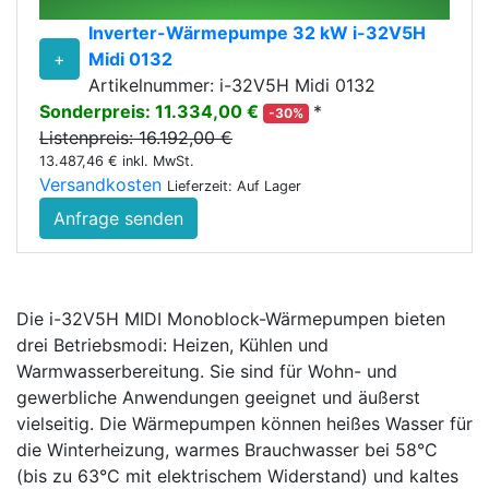
Inverter-Wärmepumpe 32 kW i-32V5H
+
Midi 0132
Artikelnummer: i-32V5H Midi 0132
Sonderpreis: 11.334,00 €
*
-30%
Listenpreis: 16.192,00 €
13.487,46 € inkl. MwSt.
Versandkosten
Lieferzeit: Auf Lager
Anfrage senden
Die i-32V5H MIDI Monoblock-Wärmepumpen bieten
drei Betriebsmodi: Heizen, Kühlen und
Warmwasserbereitung. Sie sind für Wohn- und
gewerbliche Anwendungen geeignet und äußerst
vielseitig. Die Wärmepumpen können heißes Wasser für
die Winterheizung, warmes Brauchwasser bei 58°C
(bis zu 63°C mit elektrischem Widerstand) und kaltes