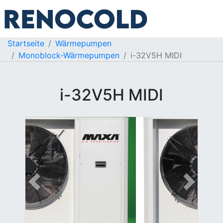
Startseite
Wärmepumpen
Monoblock-Wärmepumpen
i-32V5H MIDI
i-32V5H MIDI
Previous
Next