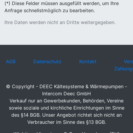
(*) Diese Felder müssen ausgefüllt werden, um Ihre
Anfrage schnellstmöglich zu bearbeiten.
Ihre Daten werden nicht an Dritte weitergegeben.
AGB
Datenschutz
Kontakt
Ver
Zahlung
© Copyright - DEEC Kältesysteme & Wärmepumpen -
Intercom Deec GmbH
Verkauf nur an Gewerbekunden, Behörden, Vereine
sowie soziale und kirchliche Einrichtungen im Sinne
des §14 BGB. Unser Angebot richtet sich nicht an
Verbraucher im Sinne des §13 BGB.