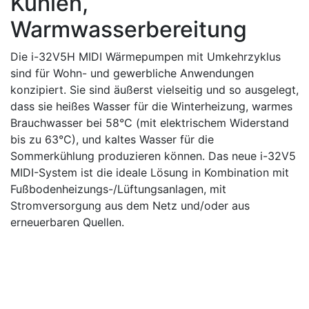
Kühlen,
Warmwasserbereitung
Die i-32V5H MIDI Wärmepumpen mit Umkehrzyklus
sind für Wohn- und gewerbliche Anwendungen
konzipiert. Sie sind äußerst vielseitig und so ausgelegt,
dass sie heißes Wasser für die Winterheizung, warmes
Brauchwasser bei 58°C (mit elektrischem Widerstand
bis zu 63°C), und kaltes Wasser für die
Sommerkühlung produzieren können. Das neue i-32V5
MIDI-System ist die ideale Lösung in Kombination mit
Fußbodenheizungs-/Lüftungsanlagen, mit
Stromversorgung aus dem Netz und/oder aus
erneuerbaren Quellen.