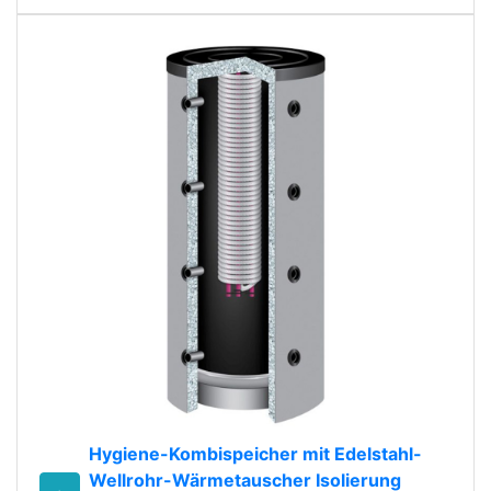
Hygiene-Kombispeicher mit Edelstahl-
Wellrohr-Wärmetauscher Isolierung