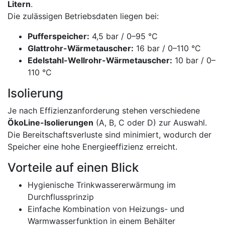
Litern
.
Die zulässigen Betriebsdaten liegen bei:
Pufferspeicher:
4,5 bar / 0–95 °C
Glattrohr-Wärmetauscher:
16 bar / 0–110 °C
Edelstahl-Wellrohr-Wärmetauscher:
10 bar / 0–
110 °C
Isolierung
Je nach Effizienzanforderung stehen verschiedene
ÖkoLine-Isolierungen
(A, B, C oder D) zur Auswahl.
Die Bereitschaftsverluste sind minimiert, wodurch der
Speicher eine hohe Energieeffizienz erreicht.
Vorteile auf einen Blick
Hygienische Trinkwassererwärmung im
Durchflussprinzip
Einfache Kombination von Heizungs- und
Warmwasserfunktion in einem Behälter