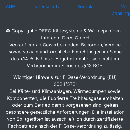
AGB
Datenschutz
Kontakt
Ver
Zahlung
© Copyright - DEEC Kältesysteme & Wärmepumpen -
Intercom Deec GmbH
Verkauf nur an Gewerbekunden, Behörden, Vereine
sowie soziale und kirchliche Einrichtungen im Sinne
des §14 BGB. Unser Angebot richtet sich nicht an
Verbraucher im Sinne des §13 BGB.
Wichtiger Hinweis zur F-Gase-Verordnung (EU)
2024/573:
Bei Kälte- und Klimaanlagen, Wärmepumpen sowie
Komponenten, die fluorierte Treibhausgase enthalten
oder zum Betrieb damit vorgesehen sind, gelten
besondere gesetzliche Anforderungen. Die Installation
von Splitgeräten ist ausschließlich durch zertifizierte
Fachbetriebe nach der F-Gase-Verordnung zulässig.