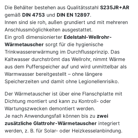
Die Behälter bestehen aus Qualitätsstahl
S235JR+AR
gemäß
DIN 4753
und
DIN EN 12897
.
Innen sind sie roh, außen grundiert und mit mehreren
Anschlussmöglichkeiten ausgestattet.
Ein groß dimensionierter
Edelstahl-Wellrohr-
Wärmetauscher
sorgt für die hygienische
Trinkwassererwärmung im Durchflussprinzip. Das
Kaltwasser durchströmt das Wellrohr, nimmt Wärme
aus dem Pufferspeicher auf und wird unmittelbar als
Warmwasser bereitgestellt – ohne längere
Speicherzeiten und damit ohne Legionellenrisiko.
Der Wärmetauscher ist über eine Flanschplatte mit
Dichtung montiert und kann zu Kontroll- oder
Wartungszwecken demontiert werden.
Je nach Anwendungsfall können bis zu
zwei
zusätzliche Glattrohr-Wärmetauscher
integriert
werden, z. B. für Solar- oder Heizkesselanbindung.