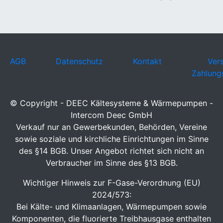
AGB
Datenschutz
Kontakt
Ver
Zahlung
© Copyright - DEEC Kältesysteme & Wärmepumpen -
Intercom Deec GmbH
Verkauf nur an Gewerbekunden, Behörden, Vereine
sowie soziale und kirchliche Einrichtungen im Sinne
des §14 BGB. Unser Angebot richtet sich nicht an
Verbraucher im Sinne des §13 BGB.
Wichtiger Hinweis zur F-Gase-Verordnung (EU)
2024/573:
Bei Kälte- und Klimaanlagen, Wärmepumpen sowie
Komponenten, die fluorierte Treibhausgase enthalten