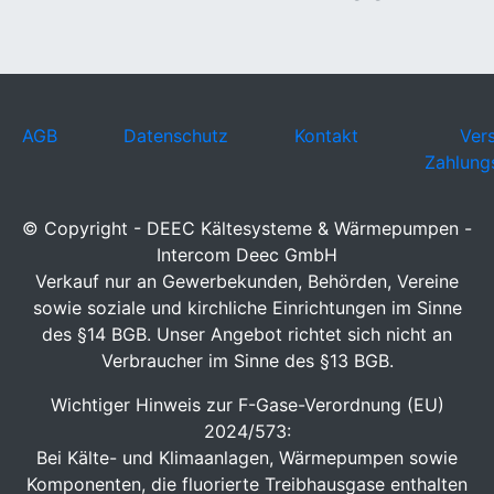
AGB
Datenschutz
Kontakt
Ver
Zahlung
© Copyright - DEEC Kältesysteme & Wärmepumpen -
Intercom Deec GmbH
Verkauf nur an Gewerbekunden, Behörden, Vereine
sowie soziale und kirchliche Einrichtungen im Sinne
des §14 BGB. Unser Angebot richtet sich nicht an
Verbraucher im Sinne des §13 BGB.
Wichtiger Hinweis zur F-Gase-Verordnung (EU)
2024/573:
Bei Kälte- und Klimaanlagen, Wärmepumpen sowie
Komponenten, die fluorierte Treibhausgase enthalten