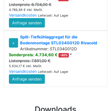
Listenpreis: 6.704,00 €
4.786,66 € inkl. MwSt.
Versandkosten
Lieferzeit: Auf Lager
Anfrage senden
Split-Tiefkühlaggregat für die
+
Bodenmontage STL034G012D Rivacold
Artikelnummer: STL034G012D
Sonderpreis: 4.734,60 €
*
-40%
Listenpreis: 7.891,00 €
5.634,17 € inkl. MwSt.
Versandkosten
Lieferzeit: Auf Lager
Anfrage senden
Downloads