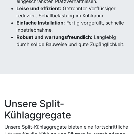
eingeschränkten Platzverhältnissen.
Leise und effizient:
Getrennter Verflüssiger
reduziert Schallbelastung im Kühlraum.
Einfache Installation:
Fertig vorgefüllt, schnelle
Inbetriebnahme.
Robust und wartungsfreundlich:
Langlebig
durch solide Bauweise und gute Zugänglichkeit.
Unsere Split-
Kühlaggregate
Unsere Split-Kühlaggregate bieten eine fortschrittliche