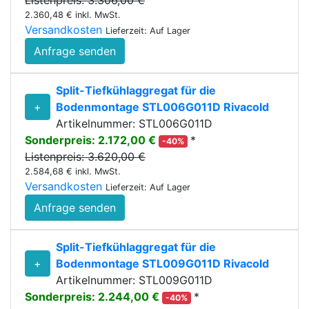
Listenpreis: 3.306,00 €
2.360,48 € inkl. MwSt.
Versandkosten
Lieferzeit: Auf Lager
Anfrage senden
Split-Tiefkühlaggregat für die
+
Bodenmontage STL006G011D Rivacold
Artikelnummer: STL006G011D
Sonderpreis: 2.172,00 €
*
-40%
Listenpreis: 3.620,00 €
2.584,68 € inkl. MwSt.
Versandkosten
Lieferzeit: Auf Lager
Anfrage senden
Split-Tiefkühlaggregat für die
+
Bodenmontage STL009G011D Rivacold
Artikelnummer: STL009G011D
Sonderpreis: 2.244,00 €
*
-40%