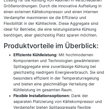
Lösung für die Kühlung von Räumen in verschiedenen
Größenordnungen. Durch die innovative Aufteilung in
einen externen Kältekompressor und einen internen
Verdampfer maximieren sie die Effizienz und
Flexibilität in der Kühltechnik. Diese Aggregate sind
ideal für Betriebe, die eine leistungsstarke Kühlung
benötigen, aber gleichzeitig Platz sparen möchten.
Produktvorteile im Überblick:
Effiziente Kühlleistung:
Mit hochmodernen
Komponenten und Technologien gewährleisten
Splitaggregate eine zuverlässige Kühlung bei
gleichzeitig niedrigem Energieverbrauch. Sie sind
besonders effizient in der Temperaturregelung
und bieten eine gleichmäßige Verteilung der
Kühlleistung im gesamten Raum.
Flexible Installationsoptionen:
Dank der
separaten Platzierung von Kältekompressor und
Verdampfer bieten Splitaggregate flexible