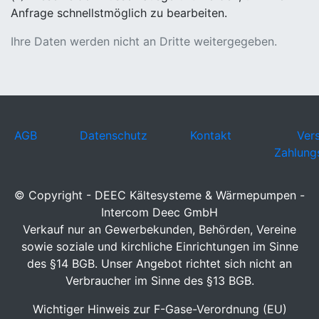
Anfrage schnellstmöglich zu bearbeiten.
Ihre Daten werden nicht an Dritte weitergegeben.
AGB
Datenschutz
Kontakt
Ver
Zahlung
© Copyright - DEEC Kältesysteme & Wärmepumpen -
Intercom Deec GmbH
Verkauf nur an Gewerbekunden, Behörden, Vereine
sowie soziale und kirchliche Einrichtungen im Sinne
des §14 BGB. Unser Angebot richtet sich nicht an
Verbraucher im Sinne des §13 BGB.
Wichtiger Hinweis zur F-Gase-Verordnung (EU)