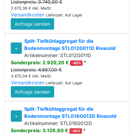
Listenpreis: 3.740,00 €
2.670,36 € inkl. MwSt.
Versandkosten
Lieferzeit: Auf Lager
Anfrage senden
Split-Tiefkühlaggregat für die
+
Bodenmontage STL012G011D Rivacold
Artikelnummer: STL012G011D
Sonderpreis: 2.920,20 €
*
-40%
Listenpreis: 4.867,00 €
3.475,04 € inkl. MwSt.
Versandkosten
Lieferzeit: Auf Lager
Anfrage senden
Split-Tiefkühlaggregat für die
+
Bodenmontage STL016G012D Rivacold
Artikelnummer: STL016G012D
Sonderpreis: 3.126,60 €
*
-40%