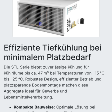
Previous
Next
Effiziente Tiefkühlung bei
minimalem Platzbedarf
Die STL-Serie bietet zuverlässige Kühlung für
Kühlräume bis ca. 47 m³ bei Temperaturen von –15 °C
bis –25 °C. Robustes Design, effizienter Betrieb und
platzsparende Bodenmontage machen diese
Aggregate ideal für Gewerbe und
Lebensmittelverarbeitung.
Kompakte Bauweise:
Optimale Lösung bei