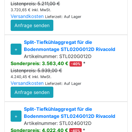
Listenpreis: 5.211,00 €
3.720,65 € inkl. MwSt.
Versandkosten
Lieferzeit: Auf Lager
Anfrage senden
Split-Tiefkühlaggregat für die
+
Bodenmontage STL020G012D Rivacold
Artikelnummer: STL020G012D
Sonderpreis: 3.563,40 €
*
-40%
Listenpreis: 5.939,00 €
4.240,45 € inkl. MwSt.
Versandkosten
Lieferzeit: Auf Lager
Anfrage senden
Split-Tiefkühlaggregat für die
+
Bodenmontage STL024G012D Rivacold
Artikelnummer: STL024G012D
Sonderpreis: 4.022,40 €
*
-40%