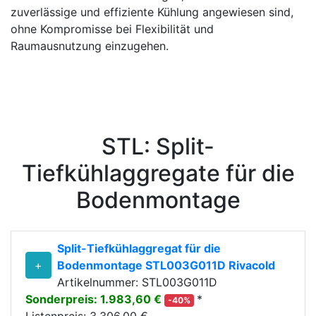
zuverlässige und effiziente Kühlung angewiesen sind,
ohne Kompromisse bei Flexibilität und
Raumausnutzung einzugehen.
STL: Split-
Tiefkühlaggregate für die
Bodenmontage
Split-Tiefkühlaggregat für die
+
Bodenmontage STL003G011D Rivacold
Artikelnummer: STL003G011D
Sonderpreis: 1.983,60 €
*
-40%