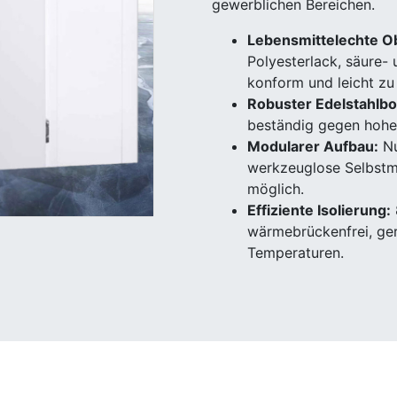
gewerblichen Bereichen.
Lebensmittelechte O
Polyesterlack, säure-
konform und leicht zu 
Robuster Edelstahlb
beständig gegen hohe
Modularer Aufbau:
Nu
werkzeuglose Selbstm
möglich.
Effiziente Isolierung:
wärmebrückenfrei, ger
Temperaturen.