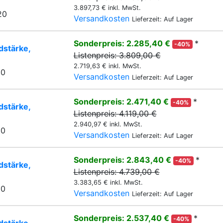
3.897,73 € inkl. MwSt.
20
Versandkosten
Lieferzeit: Auf Lager
Sonderpreis: 2.285,40 €
*
-40%
stärke,
Listenpreis: 3.809,00 €
2.719,63 € inkl. MwSt.
20
Versandkosten
Lieferzeit: Auf Lager
Sonderpreis: 2.471,40 €
*
-40%
stärke,
Listenpreis: 4.119,00 €
2.940,97 € inkl. MwSt.
20
Versandkosten
Lieferzeit: Auf Lager
Sonderpreis: 2.843,40 €
*
-40%
stärke,
Listenpreis: 4.739,00 €
3.383,65 € inkl. MwSt.
20
Versandkosten
Lieferzeit: Auf Lager
Sonderpreis: 2.537,40 €
*
-40%
stärke,