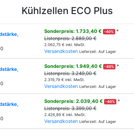
Kühlzellen ECO Plus
Sonderpreis: 1.733,40 €
*
-40%
stärke,
Listenpreis: 2.889,00 €
2.062,75 € inkl. MwSt.
20
Versandkosten
Lieferzeit: Auf Lager
Sonderpreis: 1.949,40 €
*
-40%
stärke,
Listenpreis: 3.249,00 €
2.319,79 € inkl. MwSt.
20
Versandkosten
Lieferzeit: Auf Lager
Sonderpreis: 2.039,40 €
*
-40%
stärke,
Listenpreis: 3.399,00 €
2.426,89 € inkl. MwSt.
20
Versandkosten
Lieferzeit: Auf Lager