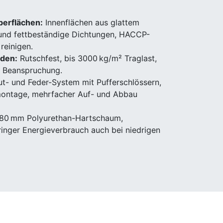
berflächen:
Innenflächen aus glattem
 und fettbeständige Dichtungen, HACCP-
reinigen.
oden:
Rutschfest, bis 3000 kg/m² Traglast,
 Beanspruchung.
t- und Feder-System mit Pufferschlössern,
ontage, mehrfacher Auf- und Abbau
80 mm Polyurethan-Hartschaum,
inger Energieverbrauch auch bei niedrigen