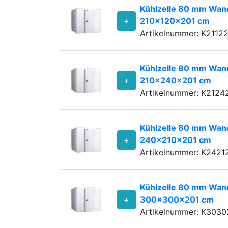
Kühlzelle 80 mm Wand
+
210x120x201 cm
Artikelnummer: K2112
Kühlzelle 80 mm Wand
+
210x240x201 cm
Artikelnummer: K2124
Kühlzelle 80 mm Wand
+
240x210x201 cm
Artikelnummer: K2421
Kühlzelle 80 mm Wand
+
300x300x201 cm
Artikelnummer: K3030