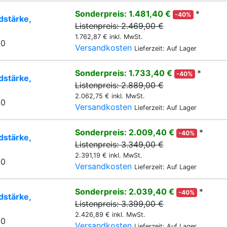
Sonderpreis: 1.481,40 €
*
-40%
stärke,
Listenpreis: 2.469,00 €
1.762,87 € inkl. MwSt.
20
Versandkosten
Lieferzeit: Auf Lager
Sonderpreis: 1.733,40 €
*
-40%
stärke,
Listenpreis: 2.889,00 €
2.062,75 € inkl. MwSt.
20
Versandkosten
Lieferzeit: Auf Lager
Sonderpreis: 2.009,40 €
*
-40%
stärke,
Listenpreis: 3.349,00 €
2.391,19 € inkl. MwSt.
20
Versandkosten
Lieferzeit: Auf Lager
Sonderpreis: 2.039,40 €
*
-40%
stärke,
Listenpreis: 3.399,00 €
2.426,89 € inkl. MwSt.
20
Versandkosten
Lieferzeit: Auf Lager