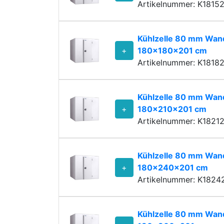
Artikelnummer: K1815
Kühlzelle 80 mm Wand
+
180x180x201 cm
Artikelnummer: K1818
Kühlzelle 80 mm Wand
+
180x210x201 cm
Artikelnummer: K1821
Kühlzelle 80 mm Wand
+
180x240x201 cm
Artikelnummer: K1824
Kühlzelle 80 mm Wand