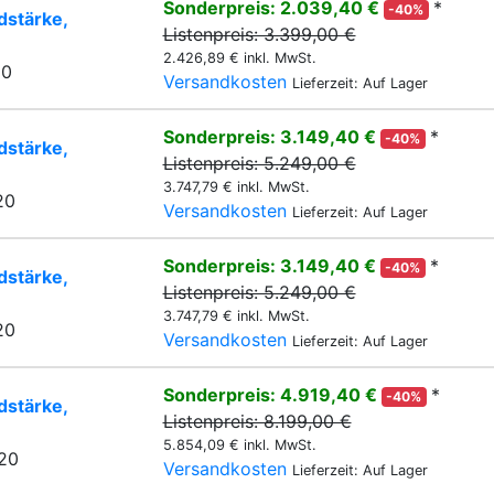
Sonderpreis: 2.039,40 €
*
-40%
stärke,
Listenpreis: 3.399,00 €
2.426,89 € inkl. MwSt.
20
Versandkosten
Lieferzeit: Auf Lager
Sonderpreis: 3.149,40 €
*
-40%
stärke,
Listenpreis: 5.249,00 €
3.747,79 € inkl. MwSt.
20
Versandkosten
Lieferzeit: Auf Lager
Sonderpreis: 3.149,40 €
*
-40%
stärke,
Listenpreis: 5.249,00 €
3.747,79 € inkl. MwSt.
20
Versandkosten
Lieferzeit: Auf Lager
Sonderpreis: 4.919,40 €
*
-40%
stärke,
Listenpreis: 8.199,00 €
5.854,09 € inkl. MwSt.
20
Versandkosten
Lieferzeit: Auf Lager