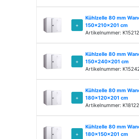
Kühlzelle 80 mm Wand
+
150x210x201 cm
Artikelnummer: K1521
Kühlzelle 80 mm Wand
+
150x240x201 cm
Artikelnummer: K1524
Kühlzelle 80 mm Wand
+
180x120x201 cm
Artikelnummer: K1812
Kühlzelle 80 mm Wand
+
180x150x201 cm