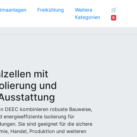
limaanlagen
Freikühlung
Weitere
🛒
Kategorien
0
lzellen mit
solierung und
 Ausstattung
n DEEC kombinieren robuste Bauweise,
 energieeffiziente Isolierung für
ungen. Sie sind geeignet für die sichere
mie, Handel, Produktion und weiteren