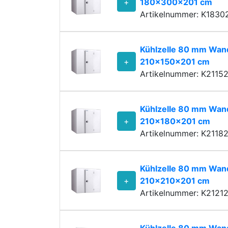
+
180x300x201 cm
Artikelnummer: K1830
Kühlzelle 80 mm Wand
+
210x150x201 cm
Artikelnummer: K2115
Kühlzelle 80 mm Wand
+
210x180x201 cm
Artikelnummer: K2118
Kühlzelle 80 mm Wand
+
210x210x201 cm
Artikelnummer: K2121
Kühlzelle 80 mm Wand