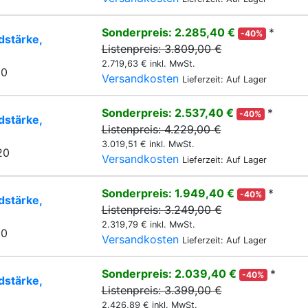
Sonderpreis: 2.285,40 €
*
-40%
stärke,
Listenpreis: 3.809,00 €
2.719,63 € inkl. MwSt.
20
Versandkosten
Lieferzeit: Auf Lager
Sonderpreis: 2.537,40 €
*
-40%
stärke,
Listenpreis: 4.229,00 €
3.019,51 € inkl. MwSt.
20
Versandkosten
Lieferzeit: Auf Lager
Sonderpreis: 1.949,40 €
*
-40%
stärke,
Listenpreis: 3.249,00 €
2.319,79 € inkl. MwSt.
20
Versandkosten
Lieferzeit: Auf Lager
Sonderpreis: 2.039,40 €
*
-40%
stärke,
Listenpreis: 3.399,00 €
2.426,89 € inkl. MwSt.