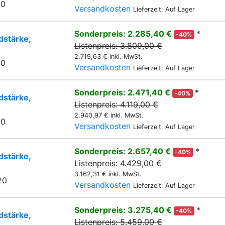
20
Versandkosten
Lieferzeit: Auf Lager
Sonderpreis: 2.285,40 €
*
-40%
stärke,
Listenpreis: 3.809,00 €
2.719,63 € inkl. MwSt.
20
Versandkosten
Lieferzeit: Auf Lager
Sonderpreis: 2.471,40 €
*
-40%
stärke,
Listenpreis: 4.119,00 €
2.940,97 € inkl. MwSt.
20
Versandkosten
Lieferzeit: Auf Lager
Sonderpreis: 2.657,40 €
*
-40%
stärke,
Listenpreis: 4.429,00 €
3.162,31 € inkl. MwSt.
20
Versandkosten
Lieferzeit: Auf Lager
Sonderpreis: 3.275,40 €
*
-40%
stärke,
Listenpreis: 5.459,00 €