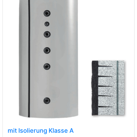
mit Isolierung Klasse A