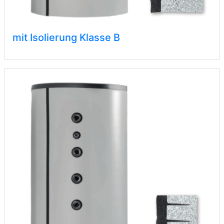
mit Isolierung Klasse B