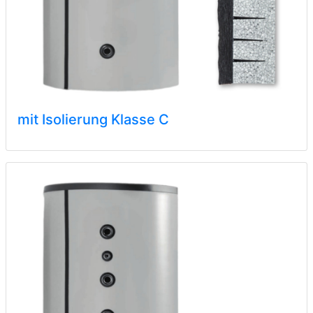
mit Isolierung Klasse C