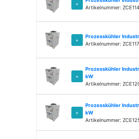
+
Artikelnummer: ZCE11
Prozesskühler Indust
+
Artikelnummer: ZCE11
Prozesskühler Industr
+
kW
Artikelnummer: ZCE12
Prozesskühler Industr
+
kW
Artikelnummer: ZCE12