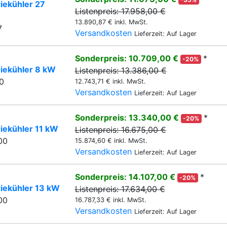
iekühler 27
Listenpreis: 17.958,00 €
13.890,87 € inkl. MwSt.
7
Versandkosten
Lieferzeit: Auf Lager
Sonderpreis: 10.709,00 €
*
-20%
riekühler 8 kW
Listenpreis: 13.386,00 €
0
12.743,71 € inkl. MwSt.
Versandkosten
Lieferzeit: Auf Lager
Sonderpreis: 13.340,00 €
*
-20%
iekühler 11 kW
Listenpreis: 16.675,00 €
00
15.874,60 € inkl. MwSt.
Versandkosten
Lieferzeit: Auf Lager
Sonderpreis: 14.107,00 €
*
-20%
riekühler 13 kW
Listenpreis: 17.634,00 €
00
16.787,33 € inkl. MwSt.
Versandkosten
Lieferzeit: Auf Lager