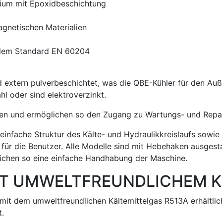
ium mit Epoxidbeschichtung
agnetischen Materialien
 dem Standard EN 60204
 extern pulverbeschichtet, was die QBE-Kühler für den Auß
l oder sind elektroverzinkt.
rnen und ermöglichen so den Zugang zu Wartungs- und Repara
infache Struktur des Kälte- und Hydraulikkreislaufs sowie
b für die Benutzer. Alle Modelle sind mit Hebehaken ausge
ichen so eine einfache Handhabung der Maschine.
MIT UMWELTFREUNDLICHEM 
 mit dem umweltfreundlichen Kältemittelgas R513A erhältlic
.