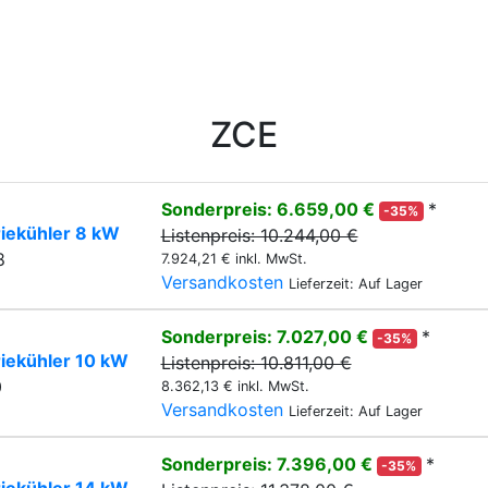
ZCE
Sonderpreis: 6.659,00 €
*
-35%
riekühler 8 kW
Listenpreis: 10.244,00 €
8
7.924,21 € inkl. MwSt.
Versandkosten
Lieferzeit: Auf Lager
Sonderpreis: 7.027,00 €
*
-35%
riekühler 10 kW
Listenpreis: 10.811,00 €
0
8.362,13 € inkl. MwSt.
Versandkosten
Lieferzeit: Auf Lager
Sonderpreis: 7.396,00 €
*
-35%
riekühler 14 kW