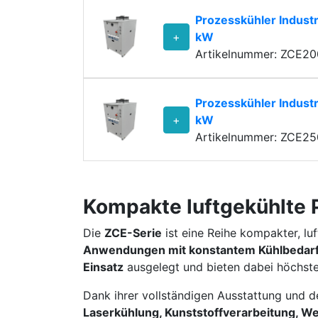
Prozesskühler Industr
+
kW
Artikelnummer: ZCE2
Prozesskühler Industr
+
kW
Artikelnummer: ZCE2
Kompakte luftgekühlte P
Die
ZCE-Serie
ist eine Reihe kompakter, lu
Anwendungen mit konstantem Kühlbedar
Einsatz
ausgelegt und bieten dabei höchste
Dank ihrer vollständigen Ausstattung und
Laserkühlung, Kunststoffverarbeitung, W