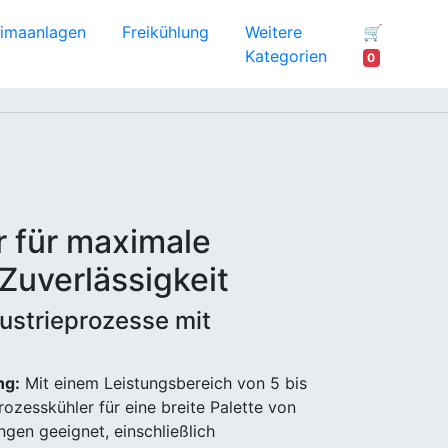
limaanlagen
Freikühlung
Weitere
🛒
Kategorien
0
r für maximale
 Zuverlässigkeit
dustrieprozesse mit
ng:
Mit einem Leistungsbereich von 5 bis
ozesskühler für eine breite Palette von
gen geeignet, einschließlich