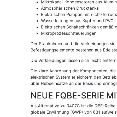
Mikrokanal-Kondensatoren aus Alumin
Atmosphärischen Drucktanks
Elektrischen Pumpen mit nicht-ferrom
Wasserleitungen aus Kupfer und PVC
Elektrischen Schaltschränken gemäß
Mikroprozessorsteuerungen
Der Stahlrahmen und die Verkleidungen sind
Befestigungselemente bestehen aus Edelstah
Die Verkleidungen lassen sich leicht entfe
Die klare Anordnung der Komponenten, die e
elektrischen System erleichtern den Betrie
über Hebeeinsätze an der Basis und ermögl
NEUE FQBE-SERIE 
Als Alternative zu R407C ist die QBE-Reihe
globale Erwärmung (GWP) von 631 aufweist