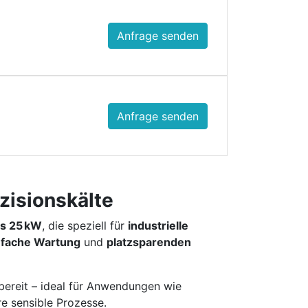
Anfrage senden
Anfrage senden
zisionskälte
is 25 kW
, die speziell für
industrielle
infache Wartung
und
platzsparenden
bereit – ideal für Anwendungen wie
e sensible Prozesse.