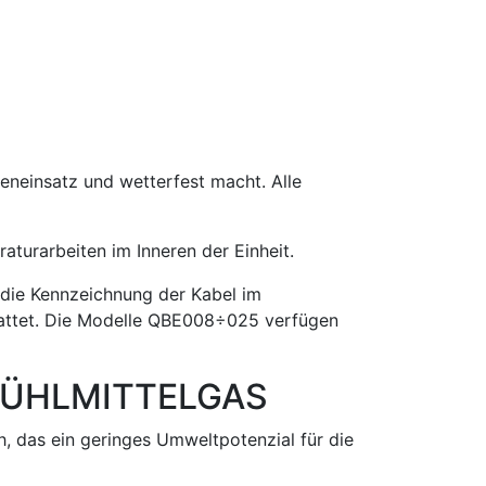
eneinsatz und wetterfest macht. Alle
turarbeiten im Inneren der Einheit.
 die Kennzeichnung der Kabel im
stattet. Die Modelle QBE008÷025 verfügen
KÜHLMITTELGAS
h, das ein geringes Umweltpotenzial für die