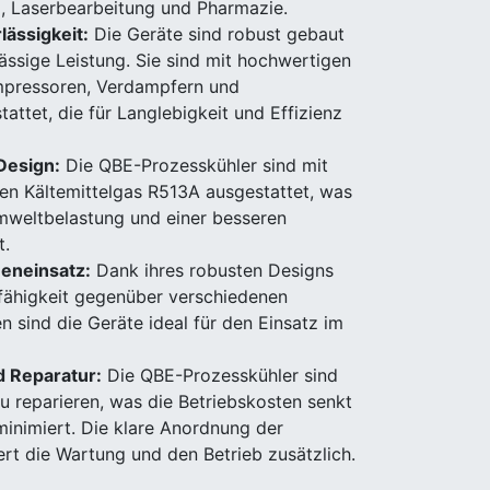
, Laserbearbeitung und Pharmazie.
lässigkeit:
Die Geräte sind robust gebaut
ässige Leistung. Sie sind mit hochwertigen
pressoren, Verdampfern und
ttet, die für Langlebigkeit und Effizienz
Design:
Die QBE-Prozesskühler sind mit
en Kältemittelgas R513A ausgestattet, was
mweltbelastung und einer besseren
t.
eneinsatz:
Dank ihres robusten Designs
fähigkeit gegenüber verschiedenen
 sind die Geräte ideal für den Einsatz im
d Reparatur:
Die QBE-Prozesskühler sind
u reparieren, was die Betriebskosten senkt
minimiert. Die klare Anordnung der
rt die Wartung und den Betrieb zusätzlich.