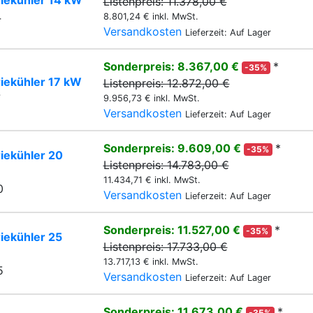
Listenpreis: 11.378,00 €
4
8.801,24 € inkl. MwSt.
Versandkosten
Lieferzeit: Auf Lager
Sonderpreis: 8.367,00 €
*
-35%
riekühler 17 kW
Listenpreis: 12.872,00 €
7
9.956,73 € inkl. MwSt.
Versandkosten
Lieferzeit: Auf Lager
Sonderpreis: 9.609,00 €
*
-35%
iekühler 20
Listenpreis: 14.783,00 €
11.434,71 € inkl. MwSt.
0
Versandkosten
Lieferzeit: Auf Lager
Sonderpreis: 11.527,00 €
*
-35%
iekühler 25
Listenpreis: 17.733,00 €
13.717,13 € inkl. MwSt.
5
Versandkosten
Lieferzeit: Auf Lager
Sonderpreis: 11.673,00 €
*
-35%