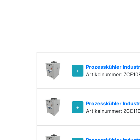
Prozesskühler Indust
+
Artikelnummer: ZCE10
Prozesskühler Indust
+
Artikelnummer: ZCE11
Prozesskühler Indust