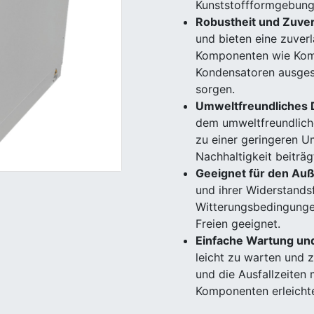
Kunststoffformgebung
Robustheit und Zuver
und bieten eine zuverl
Komponenten wie Kom
Kondensatoren ausgesta
sorgen.
Umweltfreundliches 
dem umweltfreundlich
zu einer geringeren U
Nachhaltigkeit beiträg
Geeignet für den Auß
und ihrer Widerstands
Witterungsbedingungen
Freien geeignet.
Einfache Wartung un
leicht zu warten und z
und die Ausfallzeiten 
Komponenten erleichte