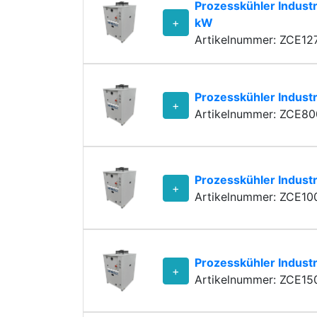
Prozesskühler Industr
+
kW
Artikelnummer: ZCE12
Prozesskühler Indust
+
Artikelnummer: ZCE80
Prozesskühler Industr
+
Artikelnummer: ZCE10
Prozesskühler Indust
+
Artikelnummer: ZCE15