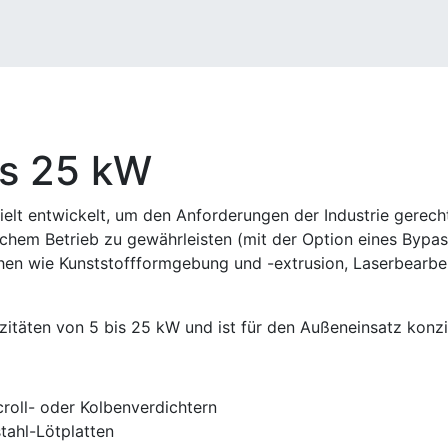
is 25 kW
elt entwickelt, um den Anforderungen der Industrie gerecht
chem Betrieb zu gewährleisten (mit der Option eines Bypass
hen wie Kunststoffformgebung und -extrusion, Laserbearbe
zitäten von 5 bis 25 kW und ist für den Außeneinsatz konzi
roll- oder Kolbenverdichtern
tahl-Lötplatten