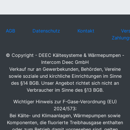
AGB
Datenschutz
Kontakt
Ver
Zahlung
© Copyright - DEEC Kältesysteme & Wärmepumpen -
Intercom Deec GmbH
Verkauf nur an Gewerbekunden, Behörden, Vereine
sowie soziale und kirchliche Einrichtungen im Sinne
des §14 BGB. Unser Angebot richtet sich nicht an
Verbraucher im Sinne des §13 BGB.
Wichtiger Hinweis zur F-Gase-Verordnung (EU)
2024/573:
Bei Kälte- und Klimaanlagen, Wärmepumpen sowie
Komponenten, die fluorierte Treibhausgase enthalten
oder zum Betrieb damit vorgesehen sind, gelten