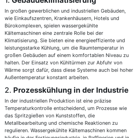
1.
Gebäudeklimatisierung
In großen gewerblichen und industriellen Gebäuden,
wie Einkaufszentren, Krankenhäusern, Hotels und
Bürokomplexen, spielen wassergekühlte
Kältemaschinen eine zentrale Rolle bei der
Klimatisierung. Sie bieten eine energieeffiziente und
leistungsstarke Kühlung, um die Raumtemperatur in
großen Gebäuden auf einem komfortablen Niveau zu
halten. Der Einsatz von Kühltürmen zur Abfuhr von
Wärme sorgt dafür, dass diese Systeme auch bei hoher
Außentemperatur konstant arbeiten.
2.
Prozesskühlung in der Industrie
In der industriellen Produktion ist eine präzise
Temperaturkontrolle entscheidend, um Prozesse wie
das Spritzgießen von Kunststoffen, die
Metallbearbeitung und chemische Reaktionen zu
regulieren. Wassergekühlte Kältemaschinen kommen
häufig in der Fertigungsindustrie, in Raffinerien und in