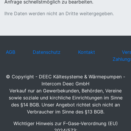
Anfrage schnellstmöglich zu bearbeiten.
Ihre Daten werden nicht an Dritte weitergegeben.
AGB
Datenschutz
Kontakt
Ver
Zahlung
© Copyright - DEEC Kältesysteme & Wärmepumpen -
Intercom Deec GmbH
Verkauf nur an Gewerbekunden, Behörden, Vereine
sowie soziale und kirchliche Einrichtungen im Sinne
des §14 BGB. Unser Angebot richtet sich nicht an
Verbraucher im Sinne des §13 BGB.
Wichtiger Hinweis zur F-Gase-Verordnung (EU)
2024/573: