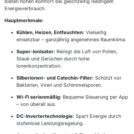
bieten hohen Komfort bei gleichzeitig niedrigem
Energieverbrauch.
Hauptmerkmale:
Kühlen, Heizen, Entfeuchten:
Vielseitig
einsetzbar – ganzjährig angenehmes Raumklima.
Super-Ionisator:
Reinigt die Luft von Pollen,
Staub und Gerüchen durch hohe
Ionenkonzentration.
Silberionen- und Catechin-Filter:
Schützt vor
Bakterien, Viren und Schimmelsporen.
Wi-Fi serienmäßig:
Bequeme Steuerung per App
– von überall aus.
DC-Invertertechnologie:
Spart Energie durch
stufenlose Leistungsregelung.