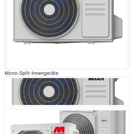
Mono-Split-Innengeräte