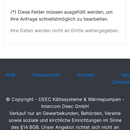
(*) Diese Felder müssen ausgefüllt werden, um
Ihre Anfrage schnellstmöglich zu bearbeiten.
Ihre Daten werden nicht an Dritte weitergegeben.
AGB
Datenschutz
Kontakt
Ver
Zahlung
© Copyright - DEEC Kältesysteme & Wärmepumpen -
Intercom Deec GmbH
Verkauf nur an Gewerbekunden, Behörden, Vereine
sowie soziale und kirchliche Einrichtungen im Sinne
des §14 BGB. Unser Angebot richtet sich nicht an