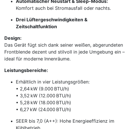
Automatischer Neustart & Sleep-Modus:
Komfort auch bei Stromausfall oder nachts.
Drei Lüftergeschwindigkeiten &
Zeitschaltfunktion
Design:
Das Gerät fügt sich dank seiner weißen, abgerundeten
Frontblende dezent und stilvoll in jede Umgebung ein –
ideal für moderne Innenräume.
Leistungsbereiche:
Erhältlich in vier Leistungsgrößen:
• 2,64 kW (9.000 BTU/h)
• 3,52 kW (12.000 BTU/h)
• 5,28 kW (18.000 BTU/h)
• 6,27 kW (24.000 BTU/h)
SEER bis 7,0 (A++): Hohe Energieeffizienz im
Kühlbetrieb