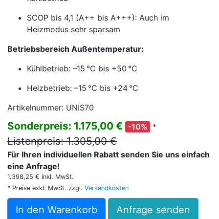
SCOP bis 4,1 (A++ bis A+++): Auch im
Heizmodus sehr sparsam
Betriebsbereich Außentemperatur:
Kühlbetrieb: –15 °C bis +50 °C
Heizbetrieb: –15 °C bis +24 °C
Artikelnummer: UNIS70
Sonderpreis: 1.175,00 €
*
-10%
Listenpreis: 1.305,00 €
Für Ihren individuellen Rabatt senden Sie uns einfach
eine Anfrage!
1.398,25 € inkl. MwSt.
* Preise exkl. MwSt. zzgl.
Versandkosten
In den Warenkorb
Anfrage senden