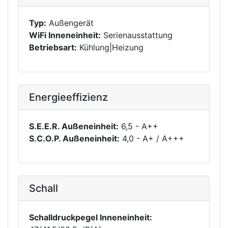
Typ:
Außengerät
WiFi Inneneinheit:
Serienausstattung
Betriebsart:
Kühlung|Heizung
Energieeffizienz
S.E.E.R. Außeneinheit:
6,5 - A++
S.C.O.P. Außeneinheit:
4,0 - A+ / A+++
Schall
Schalldruckpegel Inneneinheit: