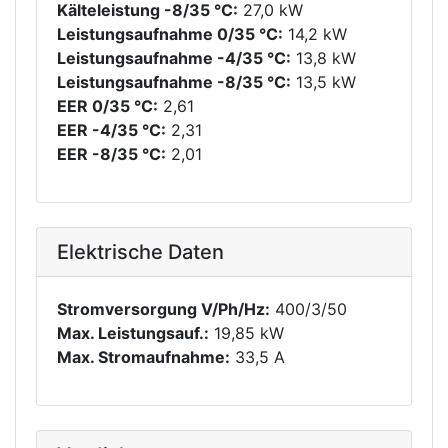
Kälteleistung -8/35 °C:
27,0 kW
Leistungsaufnahme 0/35 °C:
14,2 kW
Leistungsaufnahme -4/35 °C:
13,8 kW
Leistungsaufnahme -8/35 °C:
13,5 kW
EER 0/35 °C:
2,61
EER -4/35 °C:
2,31
EER -8/35 °C:
2,01
Elektrische Daten
Stromversorgung V/Ph/Hz:
400/3/50
Max. Leistungsauf.:
19,85 kW
Max. Stromaufnahme:
33,5 A