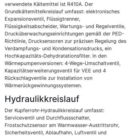
verwendete Kältemittel ist R410A. Der
Grundkältemittelkreislauf umfasst: elektronisches
Expansionsventil, Flüssigtrenner,
Flüssigkeitsabscheider, Wartungs- und Regelventile,
Drucküberwachungseinrichtungen gemäß der PED-
Richtlinie, Drucksensoren zur präzisen Regelung des
Verdampfungs- und Kondensationsdrucks, ein
Hochkapazitäts-Dehydratationsfilter. In den
Wärmepumpenversionen: 4-Wege-Umschaltventil,
Kapazitätserweiterungsventil für VEE und 4
Rückschlagventile zur Installation von
Wärmerückgewinnungssystemen.
Hydraulikkreislauf
Der Kupferrohr-Hydraulikkreislauf umfasst:
Serviceventil und Durchflussschalter,
Frostschutzsensor am Warmwasser-Austrittsrohr,
Sicherheitsventil, Ablaufhahn, Luftventil und