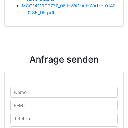
MCO14110G7730_06 HWA1-A HWA1-H 0140
÷ 0285_DE.pdf
Anfrage senden