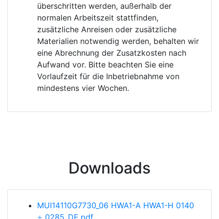
überschritten werden, außerhalb der
normalen Arbeitszeit stattfinden,
zusätzliche Anreisen oder zusätzliche
Materialien notwendig werden, behalten wir
eine Abrechnung der Zusatzkosten nach
Aufwand vor. Bitte beachten Sie eine
Vorlaufzeit für die Inbetriebnahme von
mindestens vier Wochen.
Downloads
MUI14110G7730_06 HWA1-A HWA1-H 0140
÷ 0285_DE.pdf