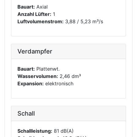
Bauart:
Axial
Anzahl Lüfter:
1
Luftvolumenstrom:
3,88 / 5,23 m³/s
Verdampfer
Bauart:
Plattenwt.
Wasservolumen:
2,46 dm³
Expansion:
elektronisch
Schall
Schallleistung:
81 dB(A)