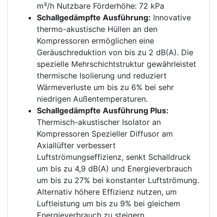
m³/h Nutzbare Förderhöhe: 72 kPa
Schallgedämpfte Ausführung:
Innovative
thermo-akustische Hüllen an den
Kompressoren ermöglichen eine
Geräuschreduktion von bis zu 2 dB(A). Die
spezielle Mehrschichtstruktur gewährleistet
thermische Isolierung und reduziert
Wärmeverluste um bis zu 6% bei sehr
niedrigen Außentemperaturen.
Schallgedämpfte Ausführung Plus:
Thermisch-akustischer Isolator an
Kompressoren Spezieller Diffusor am
Axiallüfter verbessert
Luftströmungseffizienz, senkt Schalldruck
um bis zu 4,9 dB(A) und Energieverbrauch
um bis zu 27% bei konstanter Luftströmung.
Alternativ höhere Effizienz nutzen, um
Luftleistung um bis zu 9% bei gleichem
Energieverbrauch zu steigern.