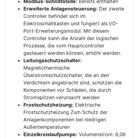
Modbus-Schnittstelle:
bereits enthalten
Erweiterte Anlagensteuerung:
Der zweite
Controller befindet sich im
Elektroschaltkasten und fungiert als I/O-
Port-Erweiterungsmodul. Mit diesem
Controller kann die Anzahl der logischen
Prozesse, die vom Hauptcontroller
gesteuert werden können, erhöht werden.
Leitungsschutzschalter:
Magnetothermische
Überstromschutzschalter, die an den
Verdichtern angebracht sind, schützen die
Komponenten vor Schäden, die durch
Stromspitzen verursacht werden
Frostschutzheizung:
Elektrische
Frostschutzheizung Zum Schutz der
Anlagenkomponenten bei niedrigen
Außentemperaturen
Einzelkreislaufpumpe:
Volumenstrom: 8,06