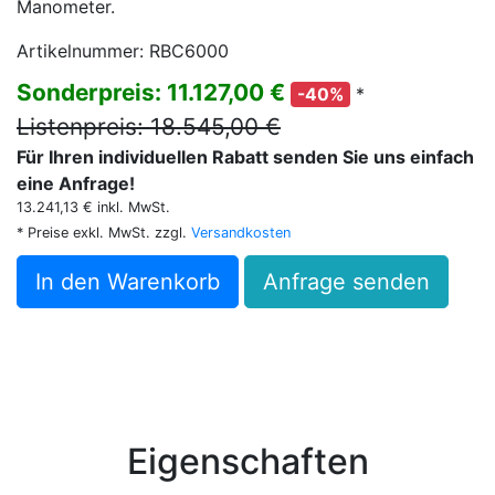
Manometer.
Artikelnummer: RBC6000
Sonderpreis: 11.127,00 €
*
-40%
Listenpreis: 18.545,00 €
Für Ihren individuellen Rabatt senden Sie uns einfach
eine Anfrage!
13.241,13 € inkl. MwSt.
* Preise exkl. MwSt. zzgl.
Versandkosten
In den Warenkorb
Anfrage senden
Eigenschaften