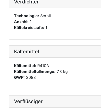
Verdichter
Technologie:
Scroll
Anzahl:
1
Kältekreisläufe:
1
Kältemittel
Kältemittel:
R410A
Kältemittelfüllmenge:
7,8 kg
GWP:
2088
Verflüssiger