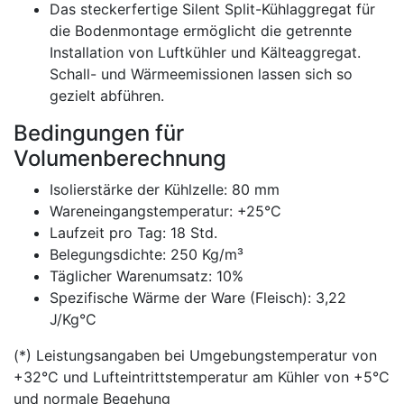
Das steckerfertige Silent Split-Kühlaggregat für
die Bodenmontage ermöglicht die getrennte
Installation von Luftkühler und Kälteaggregat.
Schall- und Wärmeemissionen lassen sich so
gezielt abführen.
Bedingungen für
Volumenberechnung
Isolierstärke der Kühlzelle: 80 mm
Wareneingangstemperatur: +25°C
Laufzeit pro Tag: 18 Std.
Belegungsdichte: 250 Kg/m³
Täglicher Warenumsatz: 10%
Spezifische Wärme der Ware (Fleisch): 3,22
J/Kg°C
(*) Leistungsangaben bei Umgebungstemperatur von
+32°C und Lufteintrittstemperatur am Kühler von +5°C
und normale Begehung