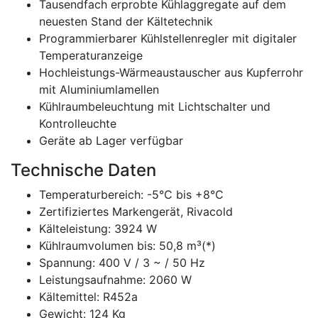
Tausendfach erprobte Kühlaggregate auf dem
neuesten Stand der Kältetechnik
Programmierbarer Kühlstellenregler mit digitaler
Temperaturanzeige
Hochleistungs-Wärmeaustauscher aus Kupferrohr
mit Aluminiumlamellen
Kühlraumbeleuchtung mit Lichtschalter und
Kontrolleuchte
Geräte ab Lager verfügbar
Technische Daten
Temperaturbereich: -5°C bis +8°C
Zertifiziertes Markengerät, Rivacold
Kälteleistung: 3924 W
Kühlraumvolumen bis: 50,8 m³(*)
Spannung: 400 V / 3 ~ / 50 Hz
Leistungsaufnahme: 2060 W
Kältemittel: R452a
Gewicht: 124 Kg