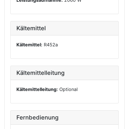
Leistungsaufnahme:
2060 W
Kältemittel
Kältemittel:
R452a
Kältemittelleitung
Kältemittelleitung:
Optional
Fernbedienung