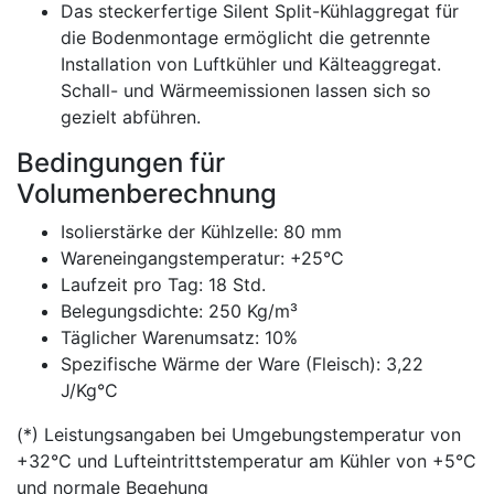
Das steckerfertige Silent Split-Kühlaggregat für
die Bodenmontage ermöglicht die getrennte
Installation von Luftkühler und Kälteaggregat.
Schall- und Wärmeemissionen lassen sich so
gezielt abführen.
Bedingungen für
Volumenberechnung
Isolierstärke der Kühlzelle: 80 mm
Wareneingangstemperatur: +25°C
Laufzeit pro Tag: 18 Std.
Belegungsdichte: 250 Kg/m³
Täglicher Warenumsatz: 10%
Spezifische Wärme der Ware (Fleisch): 3,22
J/Kg°C
(*) Leistungsangaben bei Umgebungstemperatur von
+32°C und Lufteintrittstemperatur am Kühler von +5°C
und normale Begehung