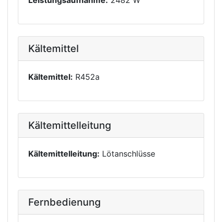
Leistungsaufnahme:
2482 W
Kältemittel
Kältemittel:
R452a
Kältemittelleitung
Kältemittelleitung:
Lötanschlüsse
Fernbedienung