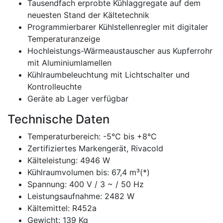
Tausendfach erprobte Kühlaggregate auf dem
neuesten Stand der Kältetechnik
Programmierbarer Kühlstellenregler mit digitaler
Temperaturanzeige
Hochleistungs-Wärmeaustauscher aus Kupferrohr
mit Aluminiumlamellen
Kühlraumbeleuchtung mit Lichtschalter und
Kontrolleuchte
Geräte ab Lager verfügbar
Technische Daten
Temperaturbereich: -5°C bis +8°C
Zertifiziertes Markengerät, Rivacold
Kälteleistung: 4946 W
Kühlraumvolumen bis: 67,4 m³(*)
Spannung: 400 V / 3 ~ / 50 Hz
Leistungsaufnahme: 2482 W
Kältemittel: R452a
Gewicht: 139 Kg