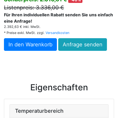
Listenpreis: 3.336,00 €
Für Ihren individuellen Rabatt senden Sie uns einfach
eine Anfrage!
2.392,63 € inkl. MwSt.
* Preise exkl. MwSt. zzgl.
Versandkosten
In den Warenkorb
Anfrage senden
Eigenschaften
Temperaturbereich