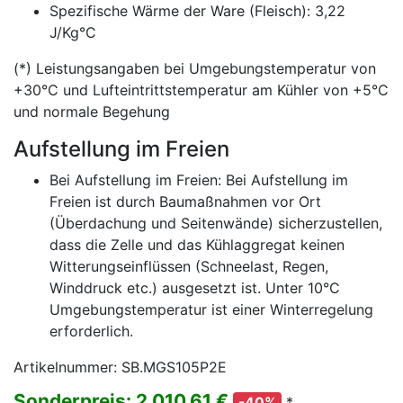
Spezifische Wärme der Ware (Fleisch): 3,22
J/Kg°C
(*) Leistungsangaben bei Umgebungstemperatur von
+30°C und Lufteintrittstemperatur am Kühler von +5°C
und normale Begehung
Aufstellung im Freien
Bei Aufstellung im Freien: Bei Aufstellung im
Freien ist durch Baumaßnahmen vor Ort
(Überdachung und Seitenwände) sicherzustellen,
dass die Zelle und das Kühlaggregat keinen
Witterungseinflüssen (Schneelast, Regen,
Winddruck etc.) ausgesetzt ist. Unter 10°C
Umgebungstemperatur ist einer Winterregelung
erforderlich.
Artikelnummer: SB.MGS105P2E
Sonderpreis: 2.010,61 €
*
-40%