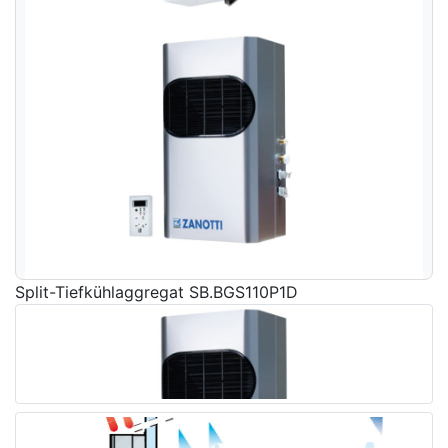
Split-Tiefkühlaggregat SB.BGS110P1D