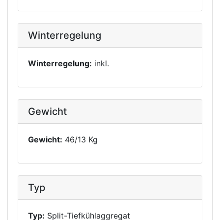
Winterregelung
Winterregelung:
inkl.
Gewicht
Gewicht:
46/13 Kg
Typ
Typ:
Split-Tiefkühlaggregat