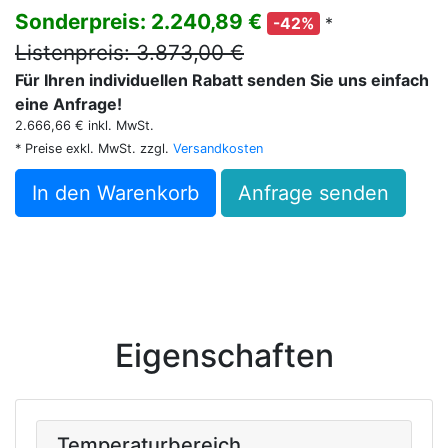
Sonderpreis: 2.240,89 €
*
-42%
Listenpreis: 3.873,00 €
Für Ihren individuellen Rabatt senden Sie uns einfach
eine Anfrage!
2.666,66 € inkl. MwSt.
* Preise exkl. MwSt. zzgl.
Versandkosten
In den Warenkorb
Anfrage senden
Eigenschaften
Temperaturbereich