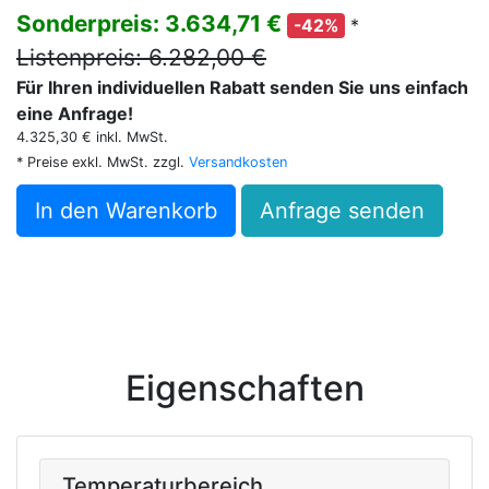
Sonderpreis: 3.634,71 €
*
-42%
Listenpreis: 6.282,00 €
Für Ihren individuellen Rabatt senden Sie uns einfach
eine Anfrage!
4.325,30 € inkl. MwSt.
* Preise exkl. MwSt. zzgl.
Versandkosten
In den Warenkorb
Anfrage senden
Eigenschaften
Temperaturbereich