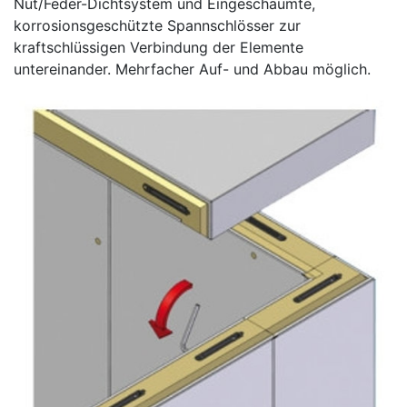
Nut/Feder-Dichtsystem und Eingeschäumte,
korrosionsgeschützte Spannschlösser zur
kraftschlüssigen Verbindung der Elemente
untereinander. Mehrfacher Auf- und Abbau möglich.