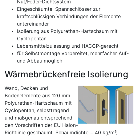
Nut/Feder-Dichtsystem
Eingeschäumte, Spannschlösser zur
kraftschlüssigen Verbindungen der Elemente
untereinander
Isolierung aus Polyurethan-Hartschaum mit
Cyclopentan
Lebensmittelzulassung und HACCP-gerecht
für Selbstmontage vorbereitet, mehrfacher Auf-
und Abbau möglich
Wärmebrückenfreie Isolierung
Wand, Decken und
Bodenelemente aus 120 mm
Polyurethan-Hartschaum mit
Cyclopentan, selbsttragend
und maßgenau entsprechend
den Vorschriften der EU Halon-
Richtlinie geschäumt. Schaumdichte = 40 kg/m³,