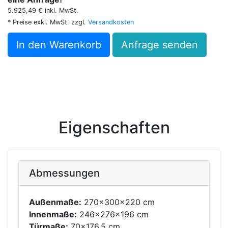
5.925,49 € inkl. MwSt.
* Preise exkl. MwSt. zzgl.
Versandkosten
In den Warenkorb
Anfrage senden
Eigenschaften
Abmessungen
Außenmaße:
270x300x220 cm
Innenmaße:
246x276x196 cm
Türmaße:
70x176,5 cm