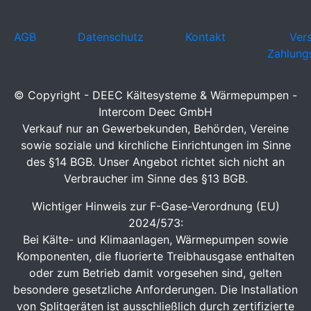
AGB
Datenschutz
Kontakt
Ver
Zahlung
© Copyright - DEEC Kältesysteme & Wärmepumpen -
Intercom Deec GmbH
Verkauf nur an Gewerbekunden, Behörden, Vereine
sowie soziale und kirchliche Einrichtungen im Sinne
des §14 BGB. Unser Angebot richtet sich nicht an
Verbraucher im Sinne des §13 BGB.
Wichtiger Hinweis zur F-Gase-Verordnung (EU)
2024/573:
Bei Kälte- und Klimaanlagen, Wärmepumpen sowie
Komponenten, die fluorierte Treibhausgase enthalten
oder zum Betrieb damit vorgesehen sind, gelten
besondere gesetzliche Anforderungen. Die Installation
von Splitgeräten ist ausschließlich durch zertifizierte