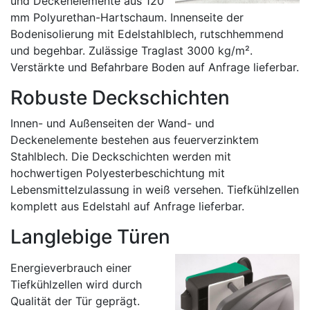
und Deckenelemente aus 120
mm Polyurethan-Hartschaum. Innenseite der
Bodenisolierung mit Edelstahlblech, rutschhemmend
und begehbar. Zulässige Traglast 3000 kg/m².
Verstärkte und Befahrbare Boden auf Anfrage lieferbar.
Robuste Deckschichten
Innen- und Außenseiten der Wand- und
Deckenelemente bestehen aus feuerverzinktem
Stahlblech. Die Deckschichten werden mit
hochwertigen Polyesterbeschichtung mit
Lebensmittelzulassung in weiß versehen. Tiefkühlzellen
komplett aus Edelstahl auf Anfrage lieferbar.
Langlebige Türen
Energieverbrauch einer
Tiefkühlzellen wird durch
Qualität der Tür geprägt.