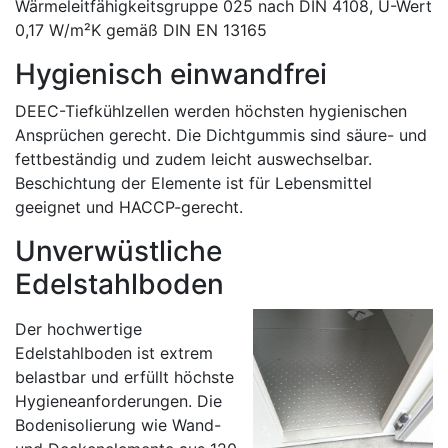
Wärmeleitfähigkeitsgruppe 025 nach DIN 4108, U-Wert
0,17 W/m²K gemäß DIN EN 13165
Hygienisch einwandfrei
DEEC-Tiefkühlzellen werden höchsten hygienischen
Ansprüchen gerecht. Die Dichtgummis sind säure- und
fettbeständig und zudem leicht auswechselbar.
Beschichtung der Elemente ist für Lebensmittel
geeignet und HACCP-gerecht.
Unverwüstliche
Edelstahlboden
Der hochwertige
Edelstahlboden ist extrem
belastbar und erfüllt höchste
Hygieneanforderungen. Die
Bodenisolierung wie Wand-