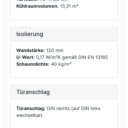
Kühlraumvolumen:
13,31 m³
Isolierung
Wandstärke:
120 mm
U-Wert:
0,17 W/m²K gemäß DIN EN 13165
Schaumdichte:
40 kg/m³
Türanschlag
Türanschlag:
DIN rechts (auf DIN links
wechselbar)