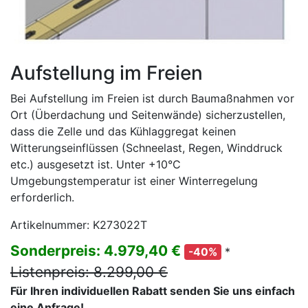
Aufstellung im Freien
Bei Aufstellung im Freien ist durch Baumaßnahmen vor
Ort (Überdachung und Seitenwände) sicherzustellen,
dass die Zelle und das Kühlaggregat keinen
Witterungseinflüssen (Schneelast, Regen, Winddruck
etc.) ausgesetzt ist. Unter +10°C
Umgebungstemperatur ist einer Winterregelung
erforderlich.
Artikelnummer: K273022T
Sonderpreis: 4.979,40 €
*
-40%
Listenpreis: 8.299,00 €
Für Ihren individuellen Rabatt senden Sie uns einfach
eine Anfrage!