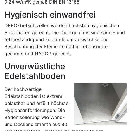
0,24 W/m²K gemäß DIN EN 13165
Hygienisch einwandfrei
DEEC-Tiefkühlzellen werden höchsten hygienischen
Ansprüchen gerecht. Die Dichtgummis sind säure- und
fettbeständig und zudem leicht auswechselbar.
Beschichtung der Elemente ist für Lebensmittel
geeignet und HACCP-gerecht.
Unverwüstliche
Edelstahlboden
Der hochwertige
Edelstahlboden ist extrem
belastbar und erfüllt höchste
Hygieneanforderungen. Die
Bodenisolierung wie Wand-
und Deckenelemente aus 80