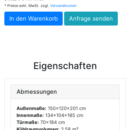
* Preise exkl. MwSt. zzgl.
Versandkosten
In den Warenkorb
Anfrage senden
Eigenschaften
Abmessungen
Außenmaße:
150x120x201 cm
Innenmaße:
134x104x185 cm
Türmaße:
70x184 cm
Kühlraumvolumen:
2.58 m³