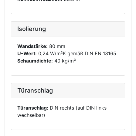
Isolierung
Wandstärke:
80 mm
U-Wert:
0,24 W/m²K gemäß DIN EN 13165
Schaumdichte:
40 kg/m³
Türanschlag
Türanschlag:
DIN rechts (auf DIN links
wechselbar)