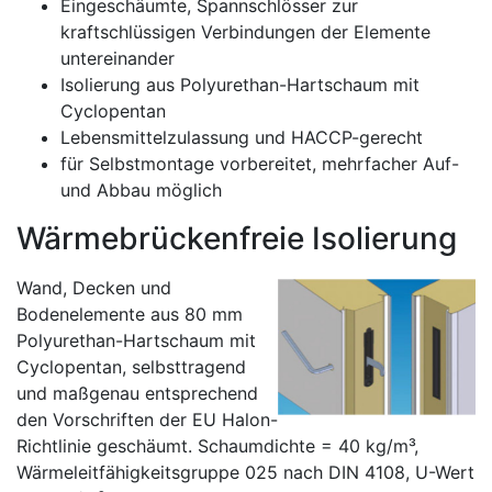
Eingeschäumte, Spannschlösser zur
kraftschlüssigen Verbindungen der Elemente
untereinander
Isolierung aus Polyurethan-Hartschaum mit
Cyclopentan
Lebensmittelzulassung und HACCP-gerecht
für Selbstmontage vorbereitet, mehrfacher Auf-
und Abbau möglich
Wärmebrückenfreie Isolierung
Wand, Decken und
Bodenelemente aus 80 mm
Polyurethan-Hartschaum mit
Cyclopentan, selbsttragend
und maßgenau entsprechend
den Vorschriften der EU Halon-
Richtlinie geschäumt. Schaumdichte = 40 kg/m³,
Wärmeleitfähigkeitsgruppe 025 nach DIN 4108, U-Wert