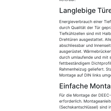
Langlebige Tür
Energieverbrauch einer Tief
durch Qualität der Tür gep
Tiefkühlzellen sind mit Hal
Drehtüren ausgestattet. All
abschliessbar und Innenseit
ausgerüstet. Wärmebrückenf
durch umlaufende und mit 
fettbeständigem Dichtprofil
Rahmenheizug geliefert. St
Montage auf DIN links umg
Einfache Mont
Für die Montage der DEEC-T
erforderlich. Montageanle
(Sechskantschlüssel) sind 