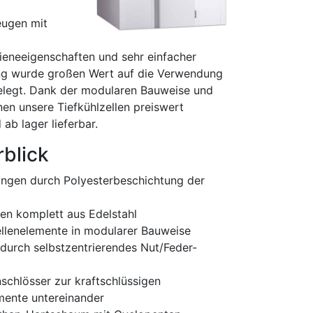
eugen mit
ieneeigenschaften und sehr einfacher
ung wurde großen Wert auf die Verwendung
elegt. Dank der modularen Bauweise und
nen unsere Tiefkühlzellen preiswert
ab lager lieferbar.
rblick
ngen durch Polyesterbeschichtung der
n komplett aus Edelstahl
llenelemente in modularer Bauweise
durch selbstzentrierendes Nut/Feder-
chlösser zur kraftschlüssigen
mente untereinander