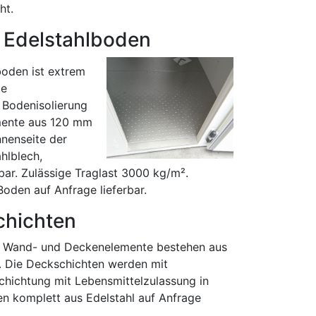
ht.
 Edelstahlboden
boden ist extrem
te
 Bodenisolierung
mente aus 120 mm
nenseite der
hlblech,
r. Zulässige Traglast 3000 kg/m².
oden auf Anfrage lieferbar.
chichten
r Wand- und Deckenelemente bestehen aus
. Die Deckschichten werden mit
hichtung mit Lebensmittelzulassung in
en komplett aus Edelstahl auf Anfrage