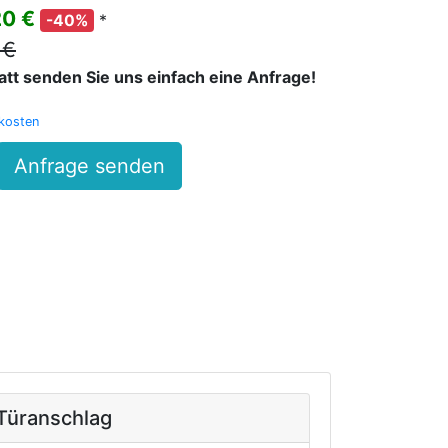
20 €
*
-40%
 €
batt senden Sie uns einfach eine Anfrage!
kosten
Anfrage senden
Türanschlag