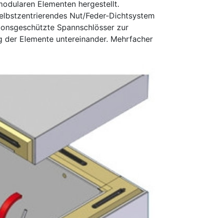
modularen Elementen hergestellt.
elbstzentrierendes Nut/Feder-Dichtsystem
ionsgeschützte Spannschlösser zur
g der Elemente untereinander. Mehrfacher