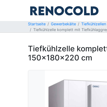
Startseite
Gewerbekälte
Tiefkühlzelle
Tiefkühlzelle komplett mit Tiefkühlag
Tiefkühlzelle komple
150x180x220 cm