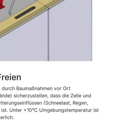
Freien
ist durch Baumaßnahmen vor Ort
de) sicherzustellen, dass die Zelle und
tterungseinflüssen (Schneelast, Regen,
 ist. Unter +10°C Umgebungstemperatur ist
erlich.