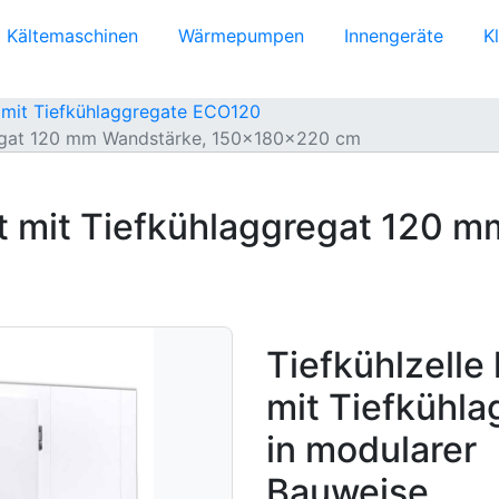
Kältemaschinen
Wärmepumpen
Innengeräte
K
n mit Tiefkühlaggregate ECO120
gregat 120 mm Wandstärke, 150x180x220 cm
tt mit Tiefkühlaggregat 120 
Tiefkühlzelle
mit Tiefkühla
in modularer
Bauweise