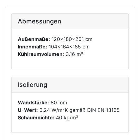
Abmessungen
Außenmaße:
120x180x201 cm
Innenmaße:
104x164x185 cm
Kühlraumvolumen:
3.16 m³
Isolierung
Wandstärke:
80 mm
U-Wert:
0,24 W/m²K gemäß DIN EN 13165
Schaumdichte:
40 kg/m³