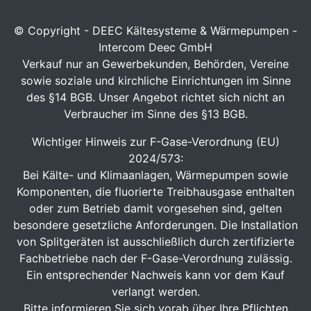
© Copyright - DEEC Kältesysteme & Wärmepumpen -
Intercom Deec GmbH
Verkauf nur an Gewerbekunden, Behörden, Vereine
sowie soziale und kirchliche Einrichtungen im Sinne
des §14 BGB. Unser Angebot richtet sich nicht an
Verbraucher im Sinne des §13 BGB.
Wichtiger Hinweis zur F-Gase-Verordnung (EU)
2024/573:
Bei Kälte- und Klimaanlagen, Wärmepumpen sowie
Komponenten, die fluorierte Treibhausgase enthalten
oder zum Betrieb damit vorgesehen sind, gelten
besondere gesetzliche Anforderungen. Die Installation
von Splitgeräten ist ausschließlich durch zertifizierte
Fachbetriebe nach der F-Gase-Verordnung zulässig.
Ein entsprechender Nachweis kann vor dem Kauf
verlangt werden.
Bitte informieren Sie sich vorab über Ihre Pflichten