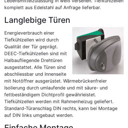
Lebensmittelzulassung in weiß versehen. Tiefkühlzellen
komplett aus Edelstahl auf Anfrage lieferbar.
Langlebige Türen
Energieverbrauch einer
Tiefkühlzellen wird durch
Qualität der Tür geprägt.
DEEC-Tiefkühlzellen sind mit
Halbaufliegende Drehtüren
ausgestattet. Alle Türen sind
abschliessbar und Innenseite
mit Notöffner ausgerüstet. Wärmebrückenfreier
Isolierung durch umlaufende und mit säure- und
fettbeständigem Dichtprofil gewährleistet.
Tiefkühlzellen werden mit Rahmenheizug geliefert.
Standard-Türanschlag DIN rechts, kann bei Montage
auf DIN links umgebaut werden.
Einfache Montage