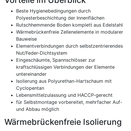
Vorteile im Überblick
Beste Hygienebedingungen durch
Polyesterbeschichtung der Innenflächen
Rutschhemmende Boden komplett aus Edelstahl
Wärmebrückenfreie Zellenelemente in modularer
Bauweise
Elementverbindungen durch selbstzentrierendes
Nut/Feder-Dichtsystem
Eingeschäumte, Spannschlösser zur
kraftschlüssigen Verbindungen der Elemente
untereinander
Isolierung aus Polyurethan-Hartschaum mit
Cyclopentan
Lebensmittelzulassung und HACCP-gerecht
für Selbstmontage vorbereitet, mehrfacher Auf-
und Abbau möglich
Wärmebrückenfreie Isolierung