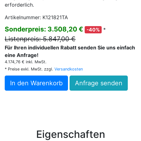
erforderlich.
Artikelnummer: K121821TA
Sonderpreis: 3.508,20 €
*
-40%
Listenpreis: 5.847,00 €
Für Ihren individuellen Rabatt senden Sie uns einfach
eine Anfrage!
4.174,76 € inkl. MwSt.
* Preise exkl. MwSt. zzgl.
Versandkosten
In den Warenkorb
Anfrage senden
Eigenschaften