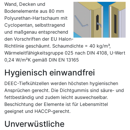
Wand, Decken und
Bodenelemente aus 80 mm
Polyurethan-Hartschaum mit
Cyclopentan, selbsttragend
und maßgenau entsprechend
den Vorschriften der EU Halon-
Richtlinie geschäumt. Schaumdichte = 40 kg/m³,
Wärmeleitfähigkeitsgruppe 025 nach DIN 4108, U-Wert
0,24 W/m²K gemäß DIN EN 13165
Hygienisch einwandfrei
DEEC-Tiefkühlzellen werden höchsten hygienischen
Ansprüchen gerecht. Die Dichtgummis sind säure- und
fettbeständig und zudem leicht auswechselbar.
Beschichtung der Elemente ist für Lebensmittel
geeignet und HACCP-gerecht.
Unverwüstliche