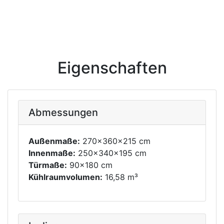
Eigenschaften
Abmessungen
Außenmaße:
270x360x215 cm
Innenmaße:
250x340x195 cm
Türmaße:
90x180 cm
Kühlraumvolumen:
16,58 m³