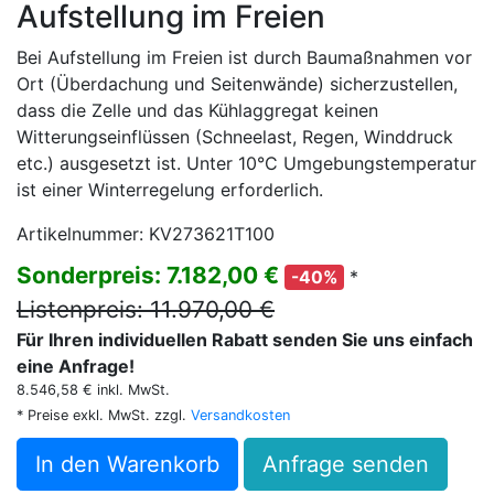
Aufstellung im Freien
Bei Aufstellung im Freien ist durch Baumaßnahmen vor
Ort (Überdachung und Seitenwände) sicherzustellen,
dass die Zelle und das Kühlaggregat keinen
Witterungseinflüssen (Schneelast, Regen, Winddruck
etc.) ausgesetzt ist. Unter 10°C Umgebungstemperatur
ist einer Winterregelung erforderlich.
Artikelnummer: KV273621T100
Sonderpreis: 7.182,00 €
*
-40%
Listenpreis: 11.970,00 €
Für Ihren individuellen Rabatt senden Sie uns einfach
eine Anfrage!
8.546,58 € inkl. MwSt.
* Preise exkl. MwSt. zzgl.
Versandkosten
In den Warenkorb
Anfrage senden