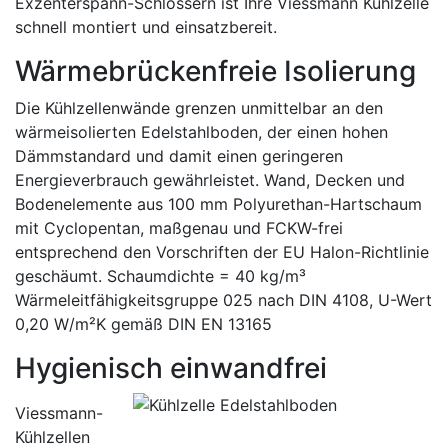
Exzenterspann-Schlössern ist Ihre Viessmann Kühlzelle
schnell montiert und einsatzbereit.
Wärmebrückenfreie Isolierung
Die Kühlzellenwände grenzen unmittelbar an den
wärmeisolierten Edelstahlboden, der einen hohen
Dämmstandard und damit einen geringeren
Energieverbrauch gewährleistet. Wand, Decken und
Bodenelemente aus 100 mm Polyurethan-Hartschaum
mit Cyclopentan, maßgenau und FCKW-frei
entsprechend den Vorschriften der EU Halon-Richtlinie
geschäumt. Schaumdichte = 40 kg/m³
Wärmeleitfähigkeitsgruppe 025 nach DIN 4108, U-Wert
0,20 W/m²K gemäß DIN EN 13165
Hygienisch einwandfrei
Viessmann-
Kühlzellen