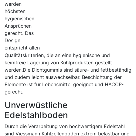
werden
höchsten
hygienischen
Ansprüchen
gerecht. Das
Design
entspricht allen
Qualitätskriterien, die an eine hygienische und
keimfreie Lagerung von Kühlprodukten gestellt
werden.Die Dichtgummis sind säure- und fettbeständig
und zudem leicht auswechselbar. Beschichtung der
Elemente ist für Lebensmittel geeignet und HACCP-
gerecht.
Unverwüstliche
Edelstahlboden
Durch die Verarbeitung von hochwertigem Edelstahl
sind Viessmann Kühlzellenböden extrem belastbar und