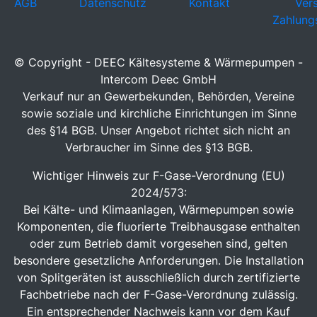
AGB
Datenschutz
Kontakt
Ver
Zahlung
© Copyright - DEEC Kältesysteme & Wärmepumpen -
Intercom Deec GmbH
Verkauf nur an Gewerbekunden, Behörden, Vereine
sowie soziale und kirchliche Einrichtungen im Sinne
des §14 BGB. Unser Angebot richtet sich nicht an
Verbraucher im Sinne des §13 BGB.
Wichtiger Hinweis zur F-Gase-Verordnung (EU)
2024/573:
Bei Kälte- und Klimaanlagen, Wärmepumpen sowie
Komponenten, die fluorierte Treibhausgase enthalten
oder zum Betrieb damit vorgesehen sind, gelten
besondere gesetzliche Anforderungen. Die Installation
von Splitgeräten ist ausschließlich durch zertifizierte
Fachbetriebe nach der F-Gase-Verordnung zulässig.
Ein entsprechender Nachweis kann vor dem Kauf