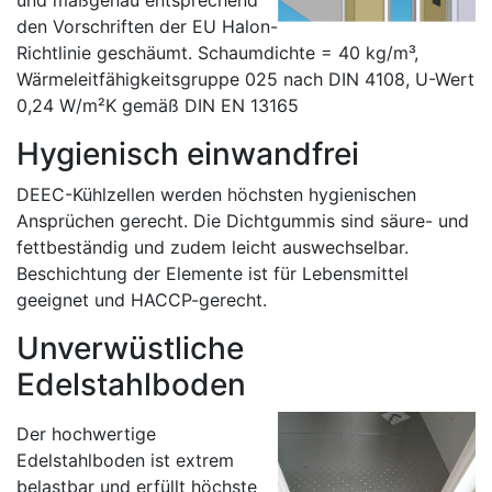
und maßgenau entsprechend
den Vorschriften der EU Halon-
Richtlinie geschäumt. Schaumdichte = 40 kg/m³,
Wärmeleitfähigkeitsgruppe 025 nach DIN 4108, U-Wert
0,24 W/m²K gemäß DIN EN 13165
Hygienisch einwandfrei
DEEC-Kühlzellen werden höchsten hygienischen
Ansprüchen gerecht. Die Dichtgummis sind säure- und
fettbeständig und zudem leicht auswechselbar.
Beschichtung der Elemente ist für Lebensmittel
geeignet und HACCP-gerecht.
Unverwüstliche
Edelstahlboden
Der hochwertige
Edelstahlboden ist extrem
belastbar und erfüllt höchste