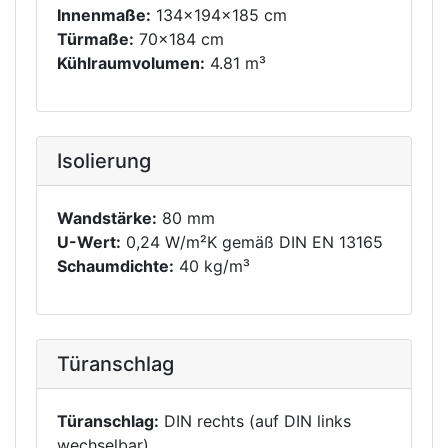
Innenmaße:
134x194x185 cm
Türmaße:
70x184 cm
Kühlraumvolumen:
4.81 m³
Isolierung
Wandstärke:
80 mm
U-Wert:
0,24 W/m²K gemäß DIN EN 13165
Schaumdichte:
40 kg/m³
Türanschlag
Türanschlag:
DIN rechts (auf DIN links
wechselbar)