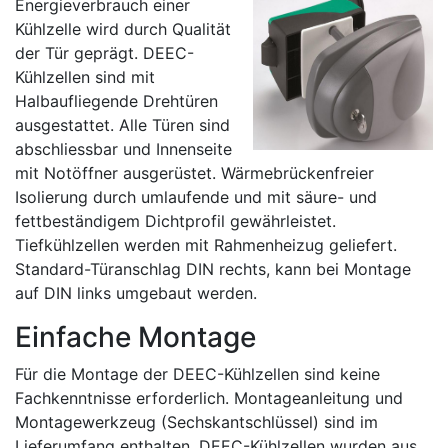
Energieverbrauch einer
Kühlzelle wird durch Qualität
der Tür geprägt. DEEC-
Kühlzellen sind mit
Halbaufliegende Drehtüren
ausgestattet. Alle Türen sind
abschliessbar und Innenseite
mit Notöffner ausgerüstet. Wärmebrückenfreier
Isolierung durch umlaufende und mit säure- und
fettbeständigem Dichtprofil gewährleistet.
Tiefkühlzellen werden mit Rahmenheizug geliefert.
Standard-Türanschlag DIN rechts, kann bei Montage
auf DIN links umgebaut werden.
Einfache Montage
Für die Montage der DEEC-Kühlzellen sind keine
Fachkenntnisse erforderlich. Montageanleitung und
Montagewerkzeug (Sechskantschlüssel) sind im
Lieferumfang enthalten. DEEC-Kühlzellen wurden aus