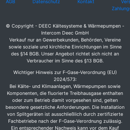
AGB
Datenschutz
Kontakt
Ver
Zahlung
© Copyright - DEEC Kältesysteme & Wärmepumpen -
Intercom Deec GmbH
Verkauf nur an Gewerbekunden, Behörden, Vereine
sowie soziale und kirchliche Einrichtungen im Sinne
des §14 BGB. Unser Angebot richtet sich nicht an
Verbraucher im Sinne des §13 BGB.
Wichtiger Hinweis zur F-Gase-Verordnung (EU)
2024/573:
Bei Kälte- und Klimaanlagen, Wärmepumpen sowie
Komponenten, die fluorierte Treibhausgase enthalten
oder zum Betrieb damit vorgesehen sind, gelten
besondere gesetzliche Anforderungen. Die Installation
von Splitgeräten ist ausschließlich durch zertifizierte
Fachbetriebe nach der F-Gase-Verordnung zulässig.
Ein entsprechender Nachweis kann vor dem Kauf