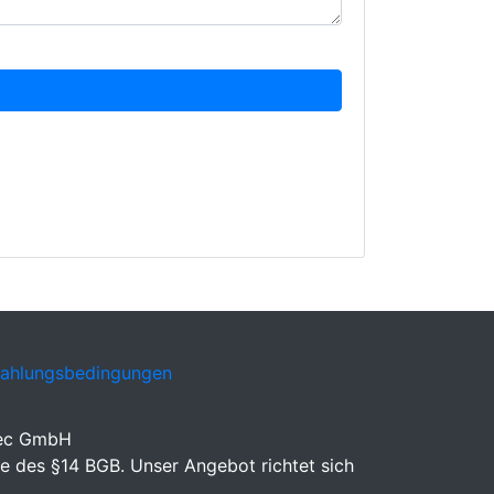
Zahlungsbedingungen
eec GmbH
e des §14 BGB. Unser Angebot richtet sich