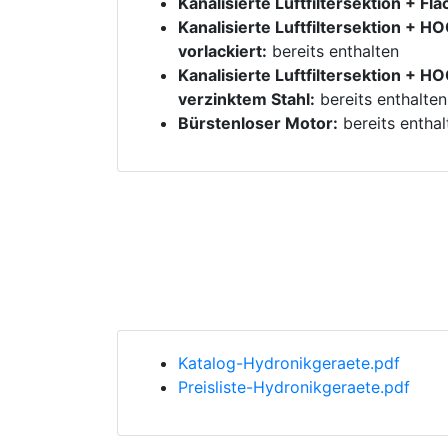
Kanalisierte Luftfiltersektion + Fl
Kanalisierte Luftfiltersektion +
vorlackiert:
bereits enthalten
Kanalisierte Luftfiltersektion +
verzinktem Stahl:
bereits enthalten
Bürstenloser Motor:
bereits enthal
Katalog-Hydronikgeraete.pdf
Preisliste-Hydronikgeraete.pdf