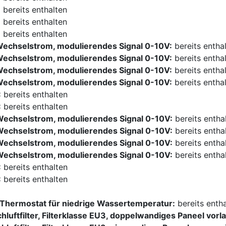
:
bereits enthalten
:
bereits enthalten
:
bereits enthalten
Wechselstrom, modulierendes Signal 0-10V:
bereits entha
Wechselstrom, modulierendes Signal 0-10V:
bereits entha
Wechselstrom, modulierendes Signal 0-10V:
bereits entha
Wechselstrom, modulierendes Signal 0-10V:
bereits entha
:
bereits enthalten
:
bereits enthalten
Wechselstrom, modulierendes Signal 0-10V:
bereits entha
Wechselstrom, modulierendes Signal 0-10V:
bereits entha
Wechselstrom, modulierendes Signal 0-10V:
bereits entha
Wechselstrom, modulierendes Signal 0-10V:
bereits entha
:
bereits enthalten
:
bereits enthalten
hermostat für niedrige Wassertemperatur:
bereits enth
achluftfilter, Filterklasse EU3, doppelwandiges Paneel vorla