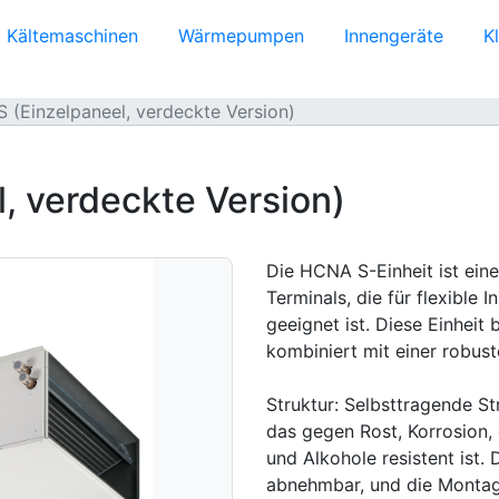
Kältemaschinen
Wärmepumpen
Innengeräte
K
 (Einzelpaneel, verdeckte Version)
, verdeckte Version)
Die HCNA S-Einheit ist ein
Terminals, die für flexible
geeignet ist. Diese Einheit 
kombiniert mit einer robus
Struktur: Selbsttragende St
das gegen Rost, Korrosion, 
und Alkohole resistent ist.
abnehmbar, und die Montag