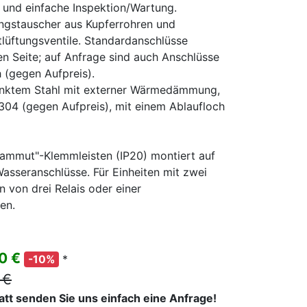
e und einfache Inspektion/Wartung.
ngstauscher aus Kupferrohren und
lüftungsventile. Standardanschlüsse
en Seite; auf Anfrage sind auch Anschlüsse
h (gegen Aufpreis).
inktem Stahl mit externer Wärmedämmung,
 304 (gegen Aufpreis), mit einem Ablaufloch
Mammut"-Klemmleisten (IP20) montiert auf
Wasseranschlüsse. Für Einheiten mit zwei
n von drei Relais oder einer
en.
00 €
*
-10%
 €
batt senden Sie uns einfach eine Anfrage!