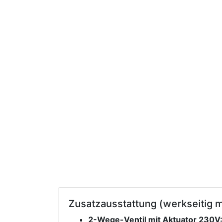
Zusatzausstattung (werkseitig m
2-Wege-Ventil mit Aktuator 230V