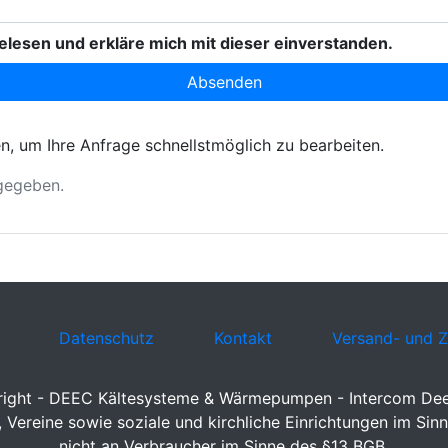
elesen und erkläre mich mit dieser einverstanden.
n, um Ihre Anfrage schnellstmöglich zu bearbeiten.
rgegeben.
Datenschutz
Kontakt
Versand- und 
ight - DEEC Kältesysteme & Wärmepumpen - Intercom D
Vereine sowie soziale und kirchliche Einrichtungen im Sinn
nicht an Verbraucher im Sinne des §13 BGB.