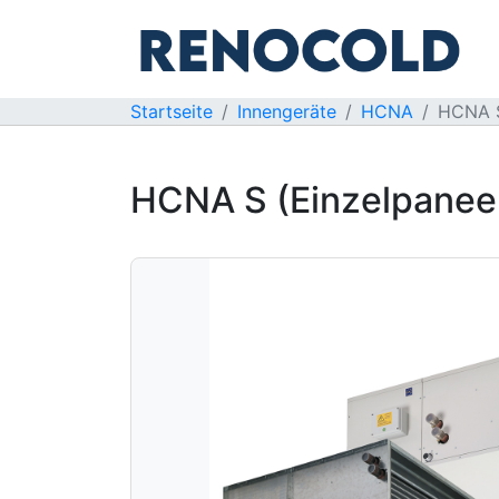
Startseite
Innengeräte
HCNA
HCNA S
HCNA S (Einzelpaneel