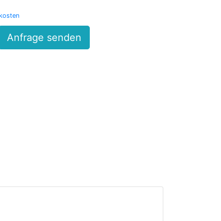
kosten
Anfrage senden