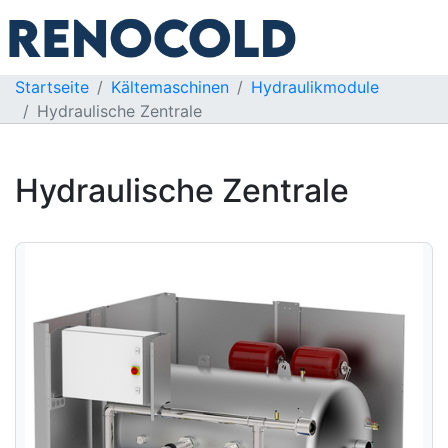
Startseite
Kältemaschinen
Hydraulikmodule
Hydraulische Zentrale
Hydraulische Zentrale