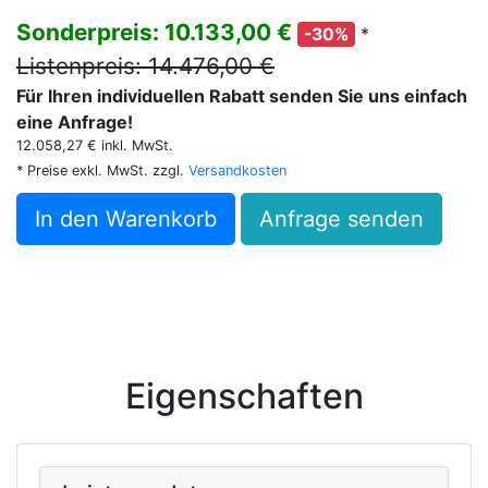
Sonderpreis: 10.133,00 €
*
-30%
Listenpreis: 14.476,00 €
Für Ihren individuellen Rabatt senden Sie uns einfach
eine Anfrage!
12.058,27 € inkl. MwSt.
* Preise exkl. MwSt. zzgl.
Versandkosten
In den Warenkorb
Anfrage senden
Eigenschaften