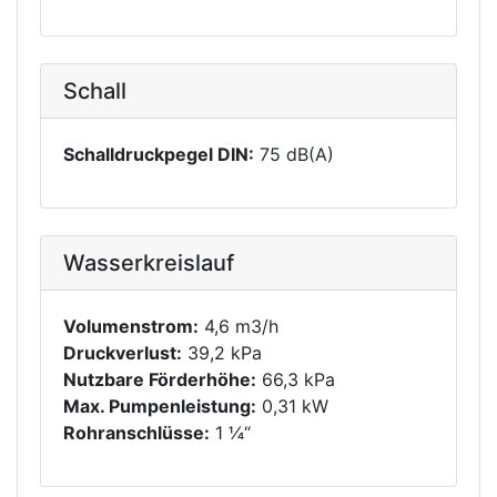
Schall
Schalldruckpegel DIN:
75 dB(A)
Wasserkreislauf
Volumenstrom:
4,6 m3/h
Druckverlust:
39,2 kPa
Nutzbare Förderhöhe:
66,3 kPa
Max. Pumpenleistung:
0,31 kW
Rohranschlüsse:
1 ¼“