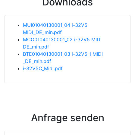
Downloads
MUI01040130001_04 i-32V5
MIDI_DE_min.pdf
MCO01040130001_02 i-32V5 MIDI
DE_min.pdf
BTE01040130001_03 i-32V5H MIDI
_DE_min.pdf
i-32V5C_Midi.pdf
Anfrage senden