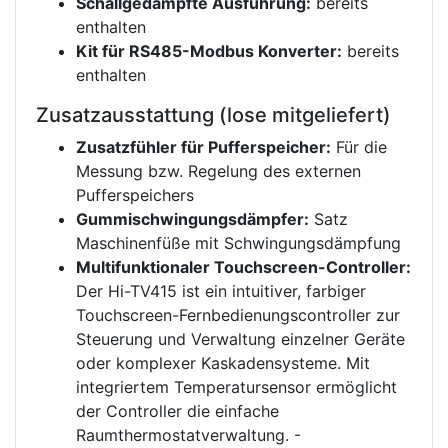
Schallgedämpfte Ausführung:
bereits
enthalten
Kit für RS485-Modbus Konverter:
bereits
enthalten
Zusatzausstattung (lose mitgeliefert)
Zusatzfühler für Pufferspeicher:
Für die
Messung bzw. Regelung des externen
Pufferspeichers
Gummischwingungsdämpfer:
Satz
Maschinenfüße mit Schwingungsdämpfung
Multifunktionaler Touchscreen-Controller:
Der Hi-TV415 ist ein intuitiver, farbiger
Touchscreen-Fernbedienungscontroller zur
Steuerung und Verwaltung einzelner Geräte
oder komplexer Kaskadensysteme. Mit
integriertem Temperatursensor ermöglicht
der Controller die einfache
Raumthermostatverwaltung. -