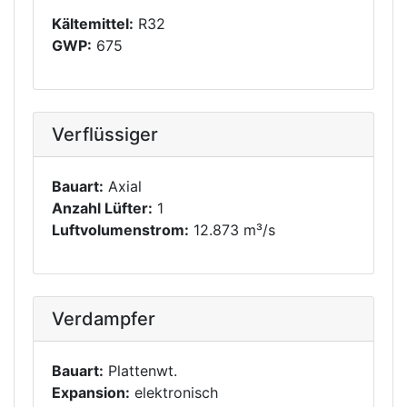
Kältemittel:
R32
GWP:
675
Verflüssiger
Bauart:
Axial
Anzahl Lüfter:
1
Luftvolumenstrom:
12.873 m³/s
Verdampfer
Bauart:
Plattenwt.
Expansion:
elektronisch