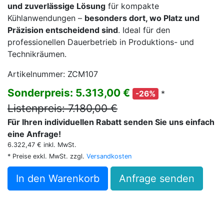
und zuverlässige Lösung
für kompakte
Kühlanwendungen –
besonders dort, wo Platz und
Präzision entscheidend sind
. Ideal für den
professionellen Dauerbetrieb in Produktions- und
Technikräumen.
Artikelnummer: ZCM107
Sonderpreis: 5.313,00 €
*
-26%
Listenpreis: 7.180,00 €
Für Ihren individuellen Rabatt senden Sie uns einfach
eine Anfrage!
6.322,47 € inkl. MwSt.
* Preise exkl. MwSt. zzgl.
Versandkosten
In den Warenkorb
Anfrage senden