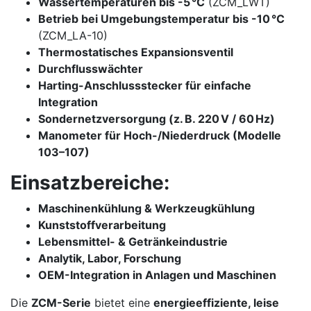
Wassertemperaturen bis -5 °C
(ZCM_LWT)
Betrieb bei Umgebungstemperatur bis -10 °C
(ZCM_LA-10)
Thermostatisches Expansionsventil
Durchflusswächter
Harting-Anschlussstecker für einfache
Integration
Sondernetzversorgung (z. B. 220 V / 60 Hz)
Manometer für Hoch-/Niederdruck (Modelle
103–107)
Einsatzbereiche:
Maschinenkühlung & Werkzeugkühlung
Kunststoffverarbeitung
Lebensmittel- & Getränkeindustrie
Analytik, Labor, Forschung
OEM-Integration in Anlagen und Maschinen
Die
ZCM-Serie
bietet eine
energieeffiziente, leise