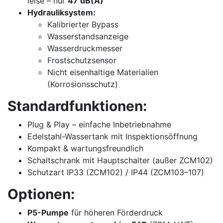
leise – nur
47 dB(A)
Hydrauliksystem:
Kalibrierter Bypass
Wasserstandsanzeige
Wasserdruckmesser
Frostschutzsensor
Nicht eisenhaltige Materialien
(Korrosionsschutz)
Standardfunktionen:
Plug & Play – einfache Inbetriebnahme
Edelstahl-Wassertank mit Inspektionsöffnung
Kompakt & wartungsfreundlich
Schaltschrank mit Hauptschalter (außer ZCM102)
Schutzart IP33 (ZCM102) / IP44 (ZCM103–107)
Optionen:
P5-Pumpe
für höheren Förderdruck