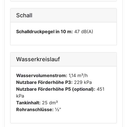
Schall
Schalldruckpegel in 10 m:
47 dB(A)
Wasserkreislauf
Wasservolumenstrom:
1,14 m³/h
Nutzbare Förderhöhe P3:
229 kPa
Nutzbare Förderhöhe P5 (optional):
451
kPa
Tankinhalt:
25 dm³
Rohranschlüsse:
½"