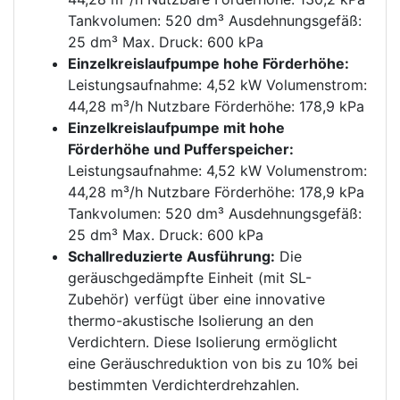
Tankvolumen: 520 dm³ Ausdehnungsgefäß:
25 dm³ Max. Druck: 600 kPa
Einzelkreislaufpumpe hohe Förderhöhe:
Leistungsaufnahme: 4,52 kW Volumenstrom:
44,28 m³/h Nutzbare Förderhöhe: 178,9 kPa
Einzelkreislaufpumpe mit hohe
Förderhöhe und Pufferspeicher:
Leistungsaufnahme: 4,52 kW Volumenstrom:
44,28 m³/h Nutzbare Förderhöhe: 178,9 kPa
Tankvolumen: 520 dm³ Ausdehnungsgefäß:
25 dm³ Max. Druck: 600 kPa
Schallreduzierte Ausführung:
Die
geräuschgedämpfte Einheit (mit SL-
Zubehör) verfügt über eine innovative
thermo-akustische Isolierung an den
Verdichtern. Diese Isolierung ermöglicht
eine Geräuschreduktion von bis zu 10% bei
bestimmten Verdichterdrehzahlen.