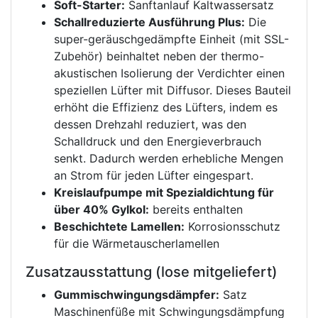
Soft-Starter:
Sanftanlauf Kaltwassersatz
Schallreduzierte Ausführung Plus:
Die
super-geräuschgedämpfte Einheit (mit SSL-
Zubehör) beinhaltet neben der thermo-
akustischen Isolierung der Verdichter einen
speziellen Lüfter mit Diffusor. Dieses Bauteil
erhöht die Effizienz des Lüfters, indem es
dessen Drehzahl reduziert, was den
Schalldruck und den Energieverbrauch
senkt. Dadurch werden erhebliche Mengen
an Strom für jeden Lüfter eingespart.
Kreislaufpumpe mit Spezialdichtung für
über 40% Gylkol:
bereits enthalten
Beschichtete Lamellen:
Korrosionsschutz
für die Wärmetauscherlamellen
Zusatzausstattung (lose mitgeliefert)
Gummischwingungsdämpfer:
Satz
Maschinenfüße mit Schwingungsdämpfung