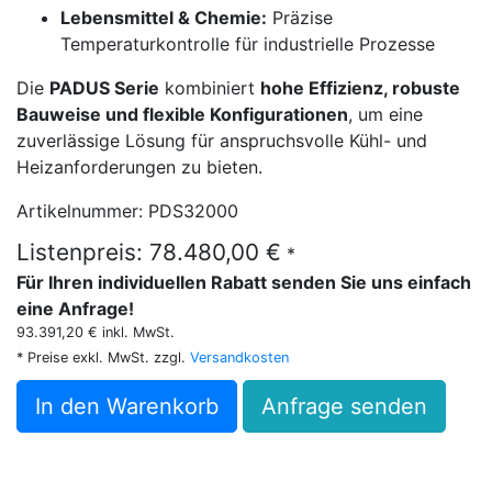
Lebensmittel & Chemie:
Präzise
Temperaturkontrolle für industrielle Prozesse
Die
PADUS Serie
kombiniert
hohe Effizienz, robuste
Bauweise und flexible Konfigurationen
, um eine
zuverlässige Lösung für anspruchsvolle Kühl- und
Heizanforderungen zu bieten.
Artikelnummer: PDS32000
Listenpreis: 78.480,00 €
*
Für Ihren individuellen Rabatt senden Sie uns einfach
eine Anfrage!
93.391,20 € inkl. MwSt.
* Preise exkl. MwSt. zzgl.
Versandkosten
In den Warenkorb
Anfrage senden