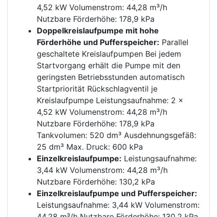
4,52 kW Volumenstrom: 44,28 m³/h
Nutzbare Förderhöhe: 178,9 kPa
Doppelkreislaufpumpe mit hohe
Förderhöhe und Pufferspeicher:
Parallel
geschaltete Kreislaufpumpen Bei jedem
Startvorgang erhält die Pumpe mit den
geringsten Betriebsstunden automatisch
Startpriorität Rückschlagventil je
Kreislaufpumpe Leistungsaufnahme: 2 x
4,52 kW Volumenstrom: 44,28 m³/h
Nutzbare Förderhöhe: 178,9 kPa
Tankvolumen: 520 dm³ Ausdehnungsgefäß:
25 dm³ Max. Druck: 600 kPa
Einzelkreislaufpumpe:
Leistungsaufnahme:
3,44 kW Volumenstrom: 44,28 m³/h
Nutzbare Förderhöhe: 130,2 kPa
Einzelkreislaufpumpe und Pufferspeicher:
Leistungsaufnahme: 3,44 kW Volumenstrom:
44,28 m³/h Nutzbare Förderhöhe: 130,2 kPa