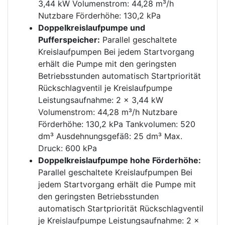
3,44 kW Volumenstrom: 44,28 m³/h
Nutzbare Förderhöhe: 130,2 kPa
Doppelkreislaufpumpe und
Pufferspeicher:
Parallel geschaltete
Kreislaufpumpen Bei jedem Startvorgang
erhält die Pumpe mit den geringsten
Betriebsstunden automatisch Startpriorität
Rückschlagventil je Kreislaufpumpe
Leistungsaufnahme: 2 x 3,44 kW
Volumenstrom: 44,28 m³/h Nutzbare
Förderhöhe: 130,2 kPa Tankvolumen: 520
dm³ Ausdehnungsgefäß: 25 dm³ Max.
Druck: 600 kPa
Doppelkreislaufpumpe hohe Förderhöhe:
Parallel geschaltete Kreislaufpumpen Bei
jedem Startvorgang erhält die Pumpe mit
den geringsten Betriebsstunden
automatisch Startpriorität Rückschlagventil
je Kreislaufpumpe Leistungsaufnahme: 2 x