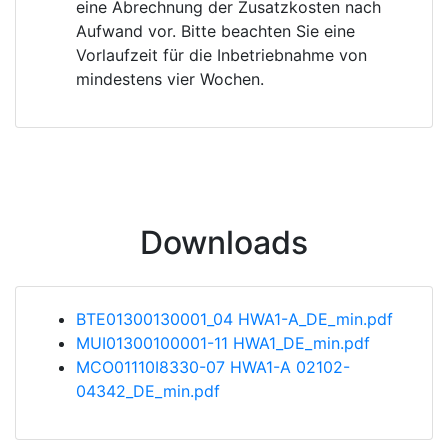
eine Abrechnung der Zusatzkosten nach
Aufwand vor. Bitte beachten Sie eine
Vorlaufzeit für die Inbetriebnahme von
mindestens vier Wochen.
Downloads
BTE01300130001_04 HWA1-A_DE_min.pdf
MUI01300100001-11 HWA1_DE_min.pdf
MCO01110I8330-07 HWA1-A 02102-
04342_DE_min.pdf