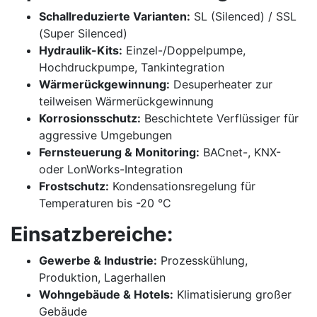
Schallreduzierte Varianten:
SL (Silenced) / SSL
(Super Silenced)
Hydraulik-Kits:
Einzel-/Doppelpumpe,
Hochdruckpumpe, Tankintegration
Wärmerückgewinnung:
Desuperheater zur
teilweisen Wärmerückgewinnung
Korrosionsschutz:
Beschichtete Verflüssiger für
aggressive Umgebungen
Fernsteuerung & Monitoring:
BACnet-, KNX-
oder LonWorks-Integration
Frostschutz:
Kondensationsregelung für
Temperaturen bis -20 °C
Einsatzbereiche:
Gewerbe & Industrie:
Prozesskühlung,
Produktion, Lagerhallen
Wohngebäude & Hotels:
Klimatisierung großer
Gebäude