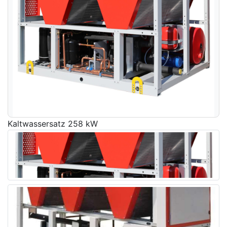
Kaltwassersatz 258 kW