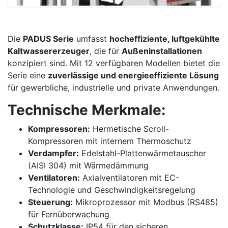
Die
PADUS Serie
umfasst
hocheffiziente, luftgekühlte
Kaltwassererzeuger
, die für
Außeninstallationen
konzipiert sind. Mit 12 verfügbaren Modellen bietet die
Serie eine
zuverlässige und energieeffiziente Lösung
für gewerbliche, industrielle und private Anwendungen.
Technische Merkmale:
Kompressoren:
Hermetische Scroll-
Kompressoren mit internem Thermoschutz
Verdampfer:
Edelstahl-Plattenwärmetauscher
(AISI 304) mit Wärmedämmung
Ventilatoren:
Axialventilatoren mit EC-
Technologie und Geschwindigkeitsregelung
Steuerung:
Mikroprozessor mit Modbus (RS485)
für Fernüberwachung
Schutzklasse:
IP54 für den sicheren