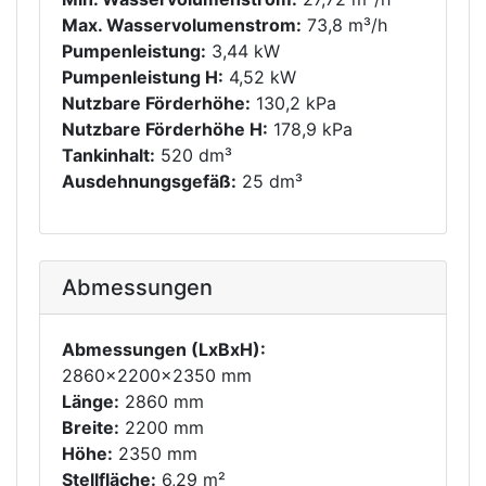
Max. Wasservolumenstrom:
73,8 m³/h
Pumpenleistung:
3,44 kW
Pumpenleistung H:
4,52 kW
Nutzbare Förderhöhe:
130,2 kPa
Nutzbare Förderhöhe H:
178,9 kPa
Tankinhalt:
520 dm³
Ausdehnungsgefäß:
25 dm³
Abmessungen
Abmessungen (LxBxH):
2860x2200x2350 mm
Länge:
2860 mm
Breite:
2200 mm
Höhe:
2350 mm
Stellfläche:
6,29 m²