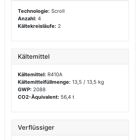
Technologie:
Scroll
Anzahl:
4
Kältekreisläufe:
2
Kältemittel
Kältemittel:
R410A
Kältemittelfüllmenge:
13,5 / 13,5 kg
GWP:
2088
CO2-Äquivalent:
56,4 t
Verflüssiger