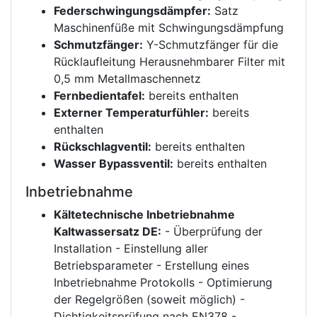
Federschwingungsdämpfer:
Satz
Maschinenfüße mit Schwingungsdämpfung
Schmutzfänger:
Y-Schmutzfänger für die
Rücklaufleitung Herausnehmbarer Filter mit
0,5 mm Metallmaschennetz
Fernbedientafel:
bereits enthalten
Externer Temperaturfühler:
bereits
enthalten
Rückschlagventil:
bereits enthalten
Wasser Bypassventil:
bereits enthalten
Inbetriebnahme
Kältetechnische Inbetriebnahme
Kaltwassersatz DE:
- Überprüfung der
Installation - Einstellung aller
Betriebsparameter - Erstellung eines
Inbetriebnahme Protokolls - Optimierung
der Regelgrößen (soweit möglich) -
Dichtigkeitsprüfung nach EN378 -