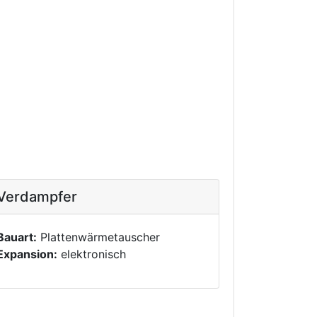
Verdampfer
Bauart:
Plattenwärmetauscher
Expansion:
elektronisch