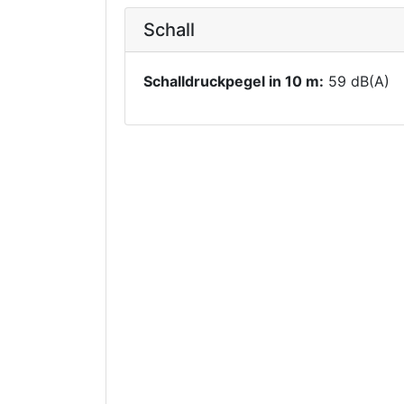
Schall
Schalldruckpegel in 10 m:
59 dB(A)