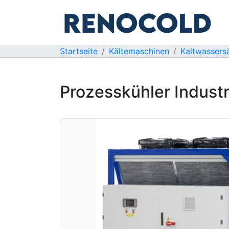
Startseite
Kältemaschinen
Kaltwassers
Prozesskühler Indust