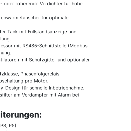
- oder rotierende Verdichter für hohe
tenwärmetauscher für optimale
ter Tank mit Füllstandsanzeige und
lung.
essor mit RS485-Schnittstelle (Modbus
hung.
tilatoren mit Schutzgitter und optionaler
zklasse, Phasenfolgerelais,
schaltung pro Motor.
y-Design für schnelle Inbetriebnahme.
filter am Verdampfer mit Alarm bei
iterungen:
P3, P5).