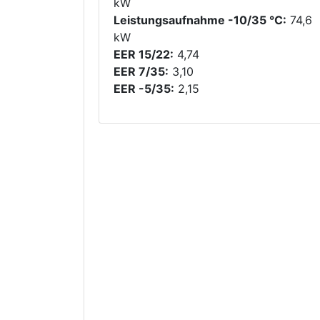
kW
Leistungsaufnahme -10/35 °C:
74,6
kW
EER 15/22:
4,74
EER 7/35:
3,10
EER -5/35:
2,15