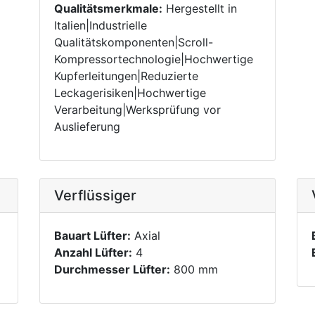
Qualitätsmerkmale:
Hergestellt in
Italien|Industrielle
Qualitätskomponenten|Scroll-
Kompressortechnologie|Hochwertige
Kupferleitungen|Reduzierte
Leckagerisiken|Hochwertige
Verarbeitung|Werksprüfung vor
Auslieferung
Verflüssiger
Bauart Lüfter:
Axial
Anzahl Lüfter:
4
Durchmesser Lüfter:
800 mm