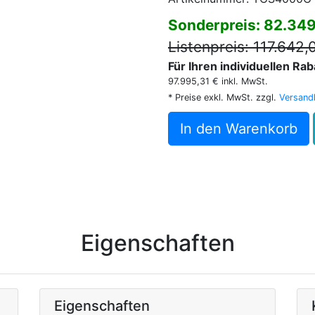
Sonderpreis: 82.34
Listenpreis: 117.642,
Für Ihren individuellen Ra
97.995,31 € inkl. MwSt.
* Preise exkl. MwSt. zzgl.
Versand
In den Warenkorb
Eigenschaften
Eigenschaften