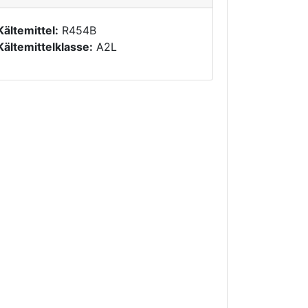
Kältemittel:
R454B
Kältemittelklasse:
A2L